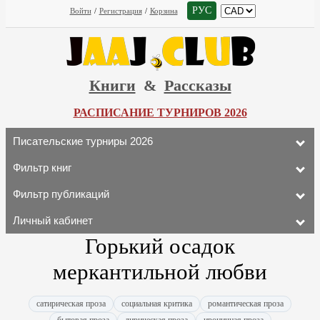
РУС
Войти
/
Регистрация
/
Корзина
Книги
&
Рассказы
РАСПИСАНИЕ ТУРНИРОВ 2026
Писательские турниры 2026
Фильтр книг
Фильтр публикаций
Личный кабинет
Горький осадок
меркантильной любви
сатирическая проза
социальная критика
романтическая проза