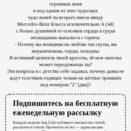
огромных коня
и под одним из этих чудесных
чудо коней ты всерьёз имела ввиду
Mercedes-Benz Класса исключительно А (эй)
с болью душевной от осколков сердца в груди
неожиданно выпалил я с горяча:
- Почему вы женщины на любовь так скупы, вы
меркантильны, горды, холодны.
Я истинный ценитель твоей красоты, эй моя лапочка
может передумаешь ты?
Эти вопросы я с детства себе задавал, почему дамы не
ждут толстяков ездящих только на жёлтых трамваях
под номером "2" (два)?
Подпишитесь на бесплатную
еженедельную рассылку
Каждую неделю Jaaj.Club публикует множество статей,
рассказов и стихов. Прочитать их все — задача весьма