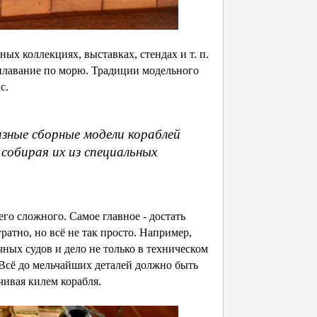
ых коллекциях, выставках, стендах и т. п.
 плавание по морю. Традиции модельного
с.
азные сборные модели кораблей
собирая их из специальных
его сложного. Самое главное - достать
ратно, но всё не так просто. Например,
ных судов и дело не только в техническом
 Всё до мельчайших деталей должно быть
чивая килем корабля.