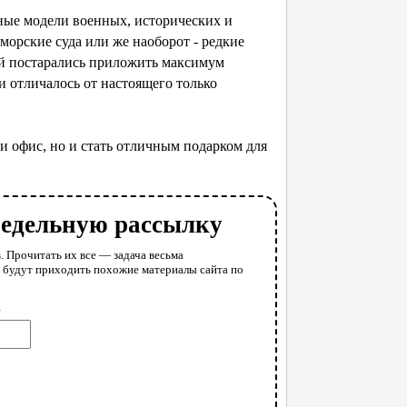
ные модели военных, исторических и
морские суда или же наоборот - редкие
ей постарались приложить максимум
и отличалось от настоящего только
и офис, но и стать отличным подарком для
недельную рассылку
. Прочитать их все — задача весьма
у будут приходить похожие материалы сайта по
l