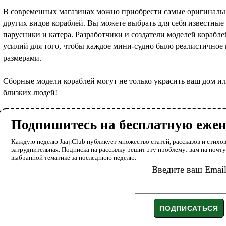
В современных магазинах можно приобрести самые оригиналь
других видов кораблей. Вы можете выбрать для себя известные 
парусники и катера. Разработчики и создатели моделей корабл
усилий для того, чтобы каждое мини-судно было реалистичное 
размерами.
Сборные модели кораблей могут не только украсить ваш дом ил
близких людей!
Подпишитесь на бесплатную еже
Каждую неделю Jaaj.Club публикует множество статей, рассказов и стихов
затруднительная. Подписка на рассылку решит эту проблему: вам на почт
выбранной тематике за последнюю неделю.
Введите ваш Emai