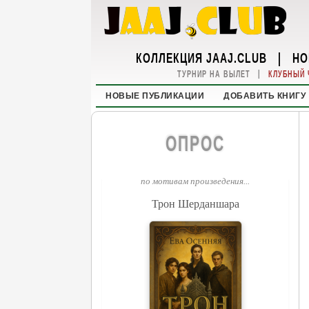
КОЛЛЕКЦИЯ JAAJ.CLUB
|
НО
|
ТУРНИР НА ВЫЛЕТ
КЛУБНЫЙ 
НОВЫЕ ПУБЛИКАЦИИ
ДОБАВИТЬ КНИГУ
ОПРОС
по мотивам произведения...
Трон Шерданшара