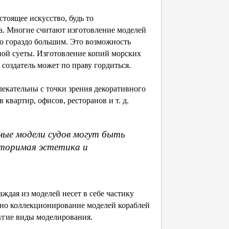
тоящее искусство, будь то
ка. Многие считают изготовление моделей
о гораздо большим. Это возможность
вной суеты. Изготовление копий морских
 создатель может по праву гордиться.
екательны с точки зрения декоративного
квартир, офисов, ресторанов и т. д.
ные модели судов могут быть
вторимая эстетика и
ждая из моделей несет в себе частику
нно коллекционирование моделей кораблей
ругие виды моделирования.