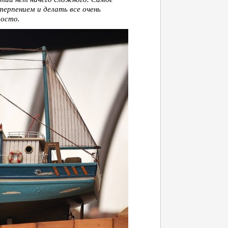
ерпением и делать все очень
росто.