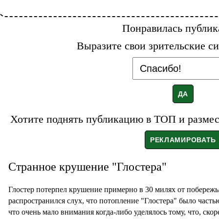
Понравилась публик
Выразите свои зрительские си
Хотите поднять публикацию в ТОП и размест
Странное крушение "Глостера"
Глостер потерпел крушение примерно в 30 милях от побережь
распространился слух, что потопление "Глостера" было часть
что очень мало внимания когда-либо уделялось тому, что, ско