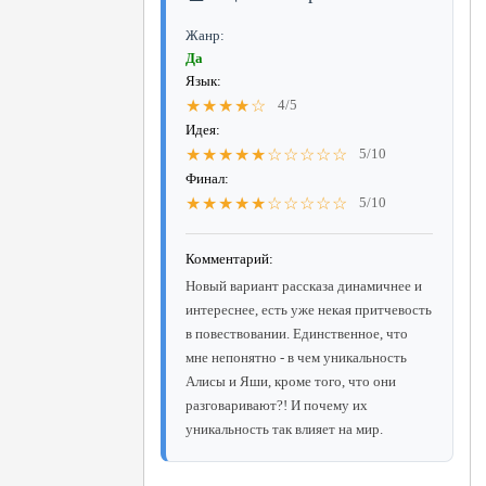
Жанр:
Да
Язык:
★★★★☆
4/5
Идея:
★★★★★☆☆☆☆☆
5/10
Финал:
★★★★★☆☆☆☆☆
5/10
Комментарий:
Новый вариант рассказа динамичнее и
интереснее, есть уже некая притчевость
в повествовании. Единственное, что
мне непонятно - в чем уникальность
Алисы и Яши, кроме того, что они
разговаривают?! И почему их
уникальность так влияет на мир.