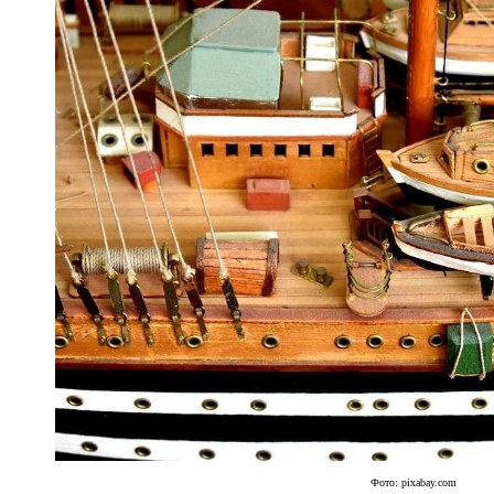
Фото: pixabay.com