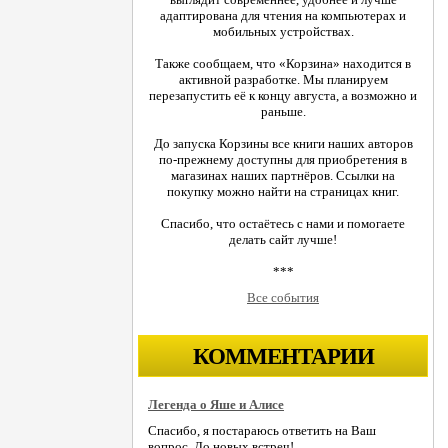
адаптирована для чтения на компьютерах и
мобильных устройствах.
Также сообщаем, что «Корзина» находится в
активной разработке. Мы планируем
перезапустить её к концу августа, а возможно и
раньше.
До запуска Корзины все книги наших авторов
по-прежнему доступны для приобретения в
магазинах наших партнёров. Ссылки на
покупку можно найти на страницах книг.
Спасибо, что остаётесь с нами и помогаете
делать сайт лучше!
***
Все события
КОММЕНТАРИИ
Легенда о Яше и Алисе
Спасибо, я постараюсь ответить на Ваш
вопрос. До новых встреч!