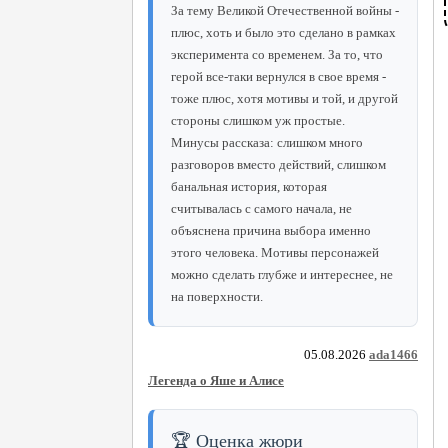
За тему Великой Отечественной войны -
плюс, хоть и было это сделано в рамках
эксперимента со временем. За то, что
герой все-таки вернулся в свое время -
тоже плюс, хотя мотивы и той, и другой
стороны слишком уж простые.
Минусы рассказа: слишком много
разговоров вместо действий, слишком
банальная история, которая
считывалась с самого начала, не
объяснена причина выбора именно
этого человека. Мотивы персонажей
можно сделать глубже и интереснее, не
на поверхности.
05.08.2026
ada1466
Легенда о Яше и Алисе
🏆 Оценка жюри