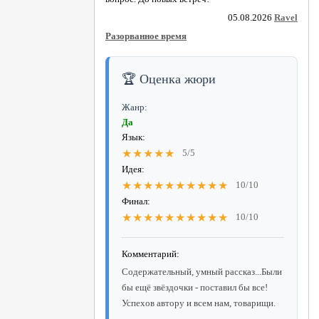
05.08.2026
Ravel
Разорванное время
🏆 Оценка жюри
Жанр:
Да
Язык:
★★★★★
5/5
Идея:
★★★★★★★★★★
10/10
Финал:
★★★★★★★★★★
10/10
Комментарий:
Содержательный, умный рассказ...Были
бы ещё звёздочки - поставил бы все!
Успехов автору и всем нам, товарищи.