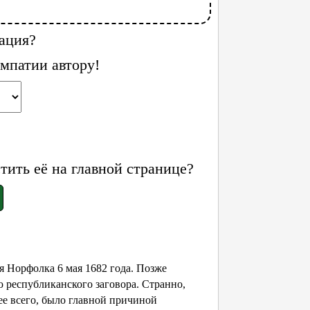
ация?
мпатии автору!
ить её на главной странице?
я Норфолка 6 мая 1682 года. Позже
ю республиканского заговора. Странно,
рее всего, было главной причиной