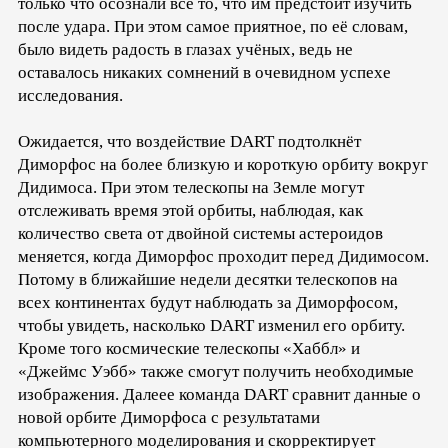
только что осознали всё то, что им предстоит изучить
после удара. При этом самое приятное, по её словам,
было видеть радость в глазах учёных, ведь не
оставалось никаких сомнений в очевидном успехе
исследования.
Ожидается, что воздействие DART подтолкнёт
Диморфос на более близкую и короткую орбиту вокруг
Дидимоса. При этом телескопы на Земле могут
отслеживать время этой орбиты, наблюдая, как
количество света от двойной системы астероидов
меняется, когда Диморфос проходит перед Дидимосом.
Потому в ближайшие недели десятки телескопов на
всех континентах будут наблюдать за Диморфосом,
чтобы увидеть, насколько DART изменил его орбиту.
Кроме того космические телескопы «Хаббл» и
«Джеймс Уэбб» также смогут получить необходимые
изображения. Далеее команда DART сравнит данные о
новой орбите Диморфоса с результатами
компьютерного моделирования и скорректирует