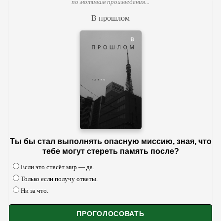
по мотивам произведения...
В прошлом
Ты бы стал выполнять опасную миссию, зная, что
тебе могут стереть память после?
Если это спасёт мир — да.
Только если получу ответы.
Ни за что.