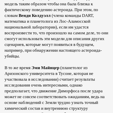
модель таким образом чтобы она была близка к
фактическому поведению астероида. При этом, по
словам
Венди Колдуэлл
(члена команды DART,
математика и планетолога из Лос-Аламосской
национальной лаборатории), если им удастся
воспроизвести то, что произошло на самом деле, то они
смогут использовать эти модели для описания других
сценариев, которые могут появиться в будущем,
например, при обнаружении настоящего астероида-
убийцы.
В то же время
Эми Майнцер
(планетолог из
Аризонского университета в Тусоне, которая не
участвовала в исследовании) считает результаты
исследования очень интересными, однако
предполагает, что движение Диморфоса после удара
может не совсем соответствовать ожиданиям, ведь на
основе наблюдений с Земли трудно узнать точный
химический состав и внутреннюю структуру