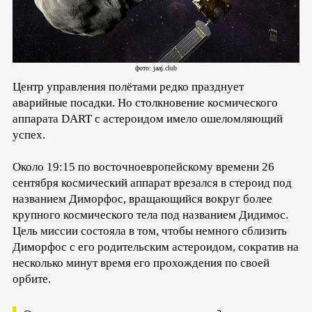
фото: jaaj.club
Центр управления полётами редко празднует
аварийные посадки. Но столкновение космического
аппарата DART с астероидом имело ошеломляющий
успех.
Около 19:15 по восточноевропейскому времени 26
сентября космический аппарат врезался в стероид под
названием Диморфос, вращающийся вокруг более
крупного космического тела под названием Дидимос.
Цель миссии состояла в том, чтобы немного сблизить
Диморфос с его родительским астероидом, сократив на
несколько минут время его прохождения по своей
орбите.