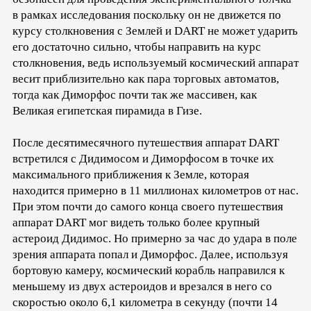
в рамках исследования поскольку он не движется по
курсу столкновения с Землей и DART не может ударить
его достаточно сильно, чтобы направить на курс
столкновения, ведь используемый космический аппарат
весит приблизительно как пара торговых автоматов,
тогда как Диморфос почти так же массивен, как
Великая египетская пирамида в Гизе.
После десятимесячного путешествия аппарат DART
встретился с Дидимосом и Диморфосом в точке их
максимального приближения к Земле, которая
находится примерно в 11 миллионах километров от нас.
При этом почти до самого конца своего путешествия
аппарат DART мог видеть только более крупный
астероид Дидимос. Но примерно за час до удара в поле
зрения аппарата попал и Диморфос. Далее, используя
бортовую камеру, космический корабль направился к
меньшему из двух астероидов и врезался в него со
скоростью около 6,1 километра в секунду (почти 14