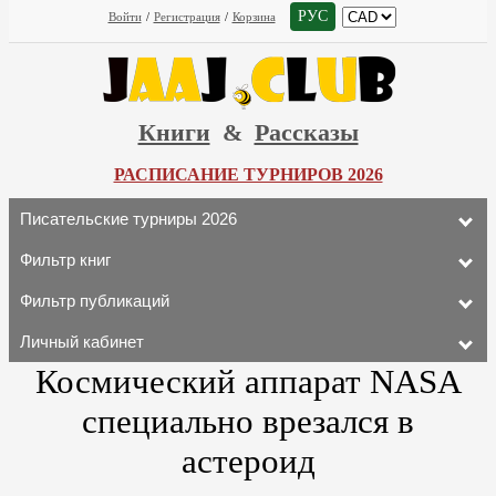
РУС
Войти
/
Регистрация
/
Корзина
Книги
&
Рассказы
РАСПИСАНИЕ ТУРНИРОВ 2026
Писательские турниры 2026
Фильтр книг
Фильтр публикаций
Личный кабинет
Космический аппарат NASA
специально врезался в
астероид