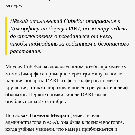
камеру.
Лёгкий итальянский CubeSat отправился к
Диморфосу на борту DART, но за пару недель
до столкновения отсоединился от него,
чтобы наблюдать за событием с безопасного
расстояния.
Миссия CubeSat заключалась в том, чтобы промчаться
мимо Диморфоса примерно через три минуты после
падения аппарата DART и сфотографировать место
крушения, а также образовавшийся в результате шлейф
обломков. Первые снимки гибели DART были
опубликованы 27 сентября.
По словам
Памелы Мелрой
(заместителя
администратора NASA), она была в полном восторге,
когда учёные увидели, что камера приближается и