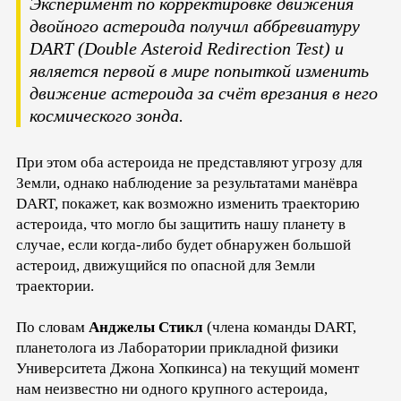
Эксперимент по корректировке движения
двойного астероида получил аббревиатуру
DART (Double Asteroid Redirection Test) и
является первой в мире попыткой изменить
движение астероида за счёт врезания в него
космического зонда.
При этом оба астероида не представляют угрозу для
Земли, однако наблюдение за результатами манёвра
DART, покажет, как возможно изменить траекторию
астероида, что могло бы защитить нашу планету в
случае, если когда-либо будет обнаружен большой
астероид, движущийся по опасной для Земли
траектории.
По словам
Анджелы Стикл
(члена команды DART,
планетолога из Лаборатории прикладной физики
Университета Джона Хопкинса) на текущий момент
нам неизвестно ни одного крупного астероида,