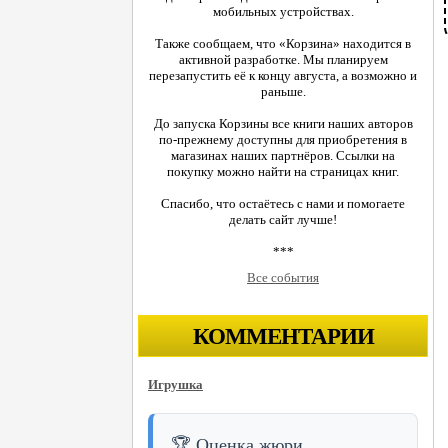
мобильных устройствах.
Также сообщаем, что «Корзина» находится в
активной разработке. Мы планируем
перезапустить её к концу августа, а возможно и
раньше.
До запуска Корзины все книги наших авторов
по-прежнему доступны для приобретения в
магазинах наших партнёров. Ссылки на
покупку можно найти на страницах книг.
Спасибо, что остаётесь с нами и помогаете
делать сайт лучше!
***
Все события
КОММЕНТАРИИ
Игрушка
🏆 Оценка жюри