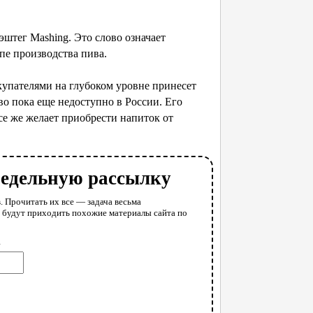
эштег Mashing. Это слово означает
апе производства пива.
окупателями на глубоком уровне принесет
о пока еще недоступно в России. Его
се же желает приобрести напиток от
недельную рассылку
. Прочитать их все — задача весьма
у будут приходить похожие материалы сайта по
l