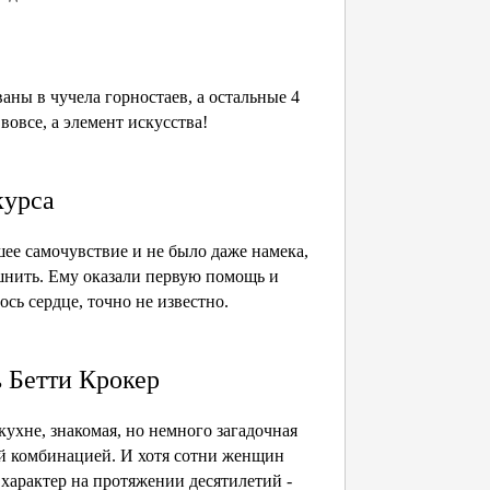
ны в чучела горностаев, а остальные 4
вовсе, а элемент искусства!
курса
ее самочувствие и не было даже намека,
ошнить. Ему оказали первую помощь и
сь сердце, точно не известно.
 Бетти Крокер
ухне, знакомая, но немного загадочная
й комбинацией. И хотя сотни женщин
характер на протяжении десятилетий -