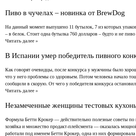
Пиво в чучелах – новинка от BrewDog
На данный момент выпушено 11 бутылок, 7 из которых упакова
– в белок. Стоит одна бутылка 760 долларов – будто и не пиво 
Читать далее »
В Испании умер победитель пивного кон
Как говорят очевидцы, после конкурса у мужчины было хорош
что у него проблемы со здоровьем. Потом человека начало т
сообщили в скорую. От чего у победителя конкурса остановило
Читать далее »
Незамеченные женщины тестовых кухонь
Формула Бетти Крокер — действительно полезные советы по к
хозяйка и множество продакт-плейсмента — оказалась мощно
работали под именем Бетти Крокер, одна из них формировала 