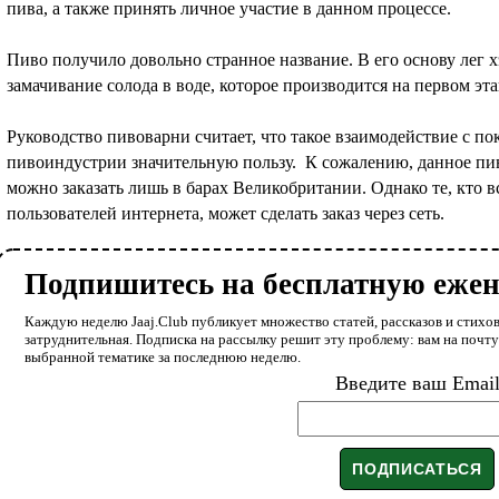
пива, а также принять личное участие в данном процессе.
Пиво получило довольно странное название. В его основу лег х
замачивание солода в воде, которое производится на первом эт
Руководство пивоварни считает, что такое взаимодействие с п
пивоиндустрии значительную пользу. К сожалению, данное пив
можно заказать лишь в барах Великобритании. Однако те, кто в
пользователей интернета, может сделать заказ через сеть.
Подпишитесь на бесплатную еже
Каждую неделю Jaaj.Club публикует множество статей, рассказов и стихов
затруднительная. Подписка на рассылку решит эту проблему: вам на почт
выбранной тематике за последнюю неделю.
Введите ваш Emai