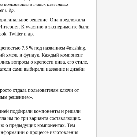
ы пользователи таких известных
er и др.
 оригинальное решение. Она предложила
 Интернет. К участию в эксперименте были
k, Twitter и др.
крепостью 7,5 % под названием #mashing.
кий хмель и фундук. Каждый компонент
лись вопросы о крепости пива, его стиле,
атели сами выбирали название и дизайн
просто отдала пользователям ключи от
ным решением».
 дней подбирали компоненты и решали
ла им по три варианта составляющих.
цию о предыдущих компонентах. Тем
информации о процессе изготовления