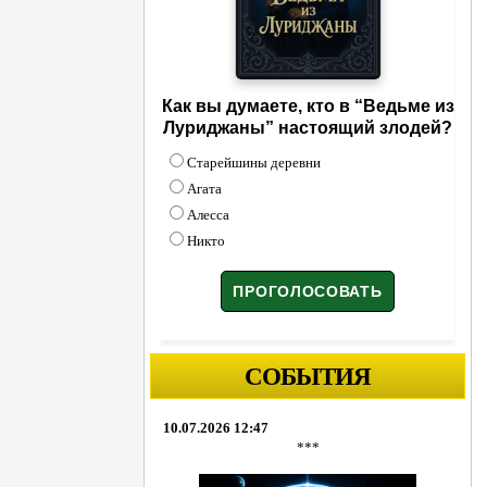
Как вы думаете, кто в “Ведьме из
Луриджаны” настоящий злодей?
Старейшины деревни
Агата
Алесса
Никто
СОБЫТИЯ
10.07.2026 12:47
***