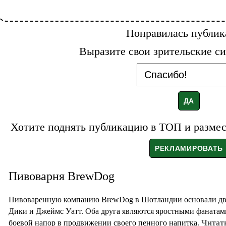
Понравилась публик
Выразите свои зрительские си
Хотите поднять публикацию в ТОП и размест
Пивоварня BrewDog
Пивоваренную компанию BrewDog в Шотландии основали двое
Дики и Джеймс Уатт. Оба друга являются яростными фанатами 
боевой напор в продвижении своего пенного напитка.
Читать