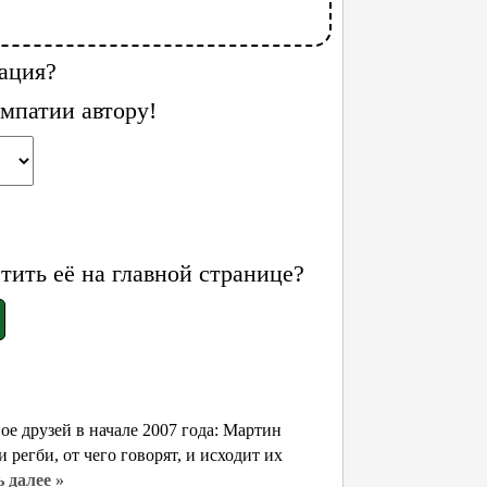
ация?
мпатии автору!
ить её на главной странице?
 друзей в начале 2007 года: Мартин
регби, от чего говорят, и исходит их
 далее »