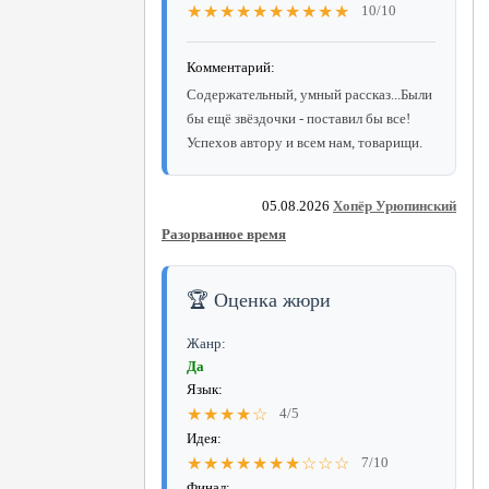
★★★★★★★★★★
10/10
Комментарий:
Содержательный, умный рассказ...Были
бы ещё звёздочки - поставил бы все!
Успехов автору и всем нам, товарищи.
05.08.2026
Хопёр Урюпинский
Разорванное время
🏆 Оценка жюри
Жанр:
Да
Язык:
★★★★☆
4/5
Идея:
★★★★★★★☆☆☆
7/10
Финал: