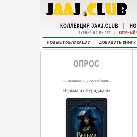
КОЛЛЕКЦИЯ JAAJ.CLUB
|
НО
|
ТУРНИР НА ВЫЛЕТ
КЛУБНЫЙ 
НОВЫЕ ПУБЛИКАЦИИ
ДОБАВИТЬ КНИГУ
ОПРОС
по мотивам произведения...
Ведьма из Луриджаны