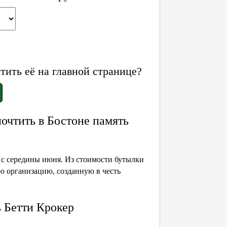
ить её на главной странице?
чтить в Бостоне память
и с середины июня. Из стоимости бутылки
ую организацию, созданную в честь
 Бетти Крокер