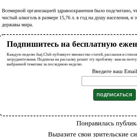
Всемирной организацией здравоохранения было подсчитано, ч
чистый алкоголь в размере 15,76 л. в год на душу населения, и 
державы мира.
Подпишитесь на бесплатную еже
Каждую неделю Jaaj.Club публикует множество статей, рассказов и стихов
затруднительная. Подписка на рассылку решит эту проблему: вам на почт
выбранной тематике за последнюю неделю.
Введите ваш Emai
Понравилась публик
Выразите свои зрительские си