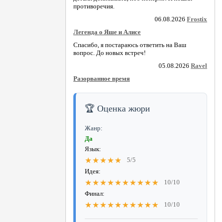
противоречия.
06.08.2026
Frostix
Легенда о Яше и Алисе
Спасибо, я постараюсь ответить на Ваш
вопрос. До новых встреч!
05.08.2026
Ravel
Разорванное время
🏆 Оценка жюри
Жанр:
Да
Язык:
★★★★★
5/5
Идея:
★★★★★★★★★★
10/10
Финал:
★★★★★★★★★★
10/10