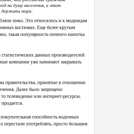
год на душу населения, и этот
е державы мира.
ебляли пиво. Это относилось и к модницам
ртивных костюмах. Еще более крутым
ечно, такая популярность пенного напитка
з статистических данных производителей
нные компании уже начинают закрывать
ры правительства, принятые в отношении
ничения. Далее было запрещено
 то телевидение или интернет-ресурсы.
 продается.
, покупательная способность водочных
их перестали употреблять, просто большим