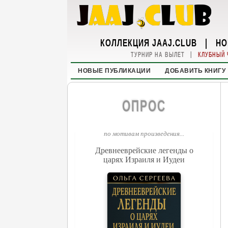
КОЛЛЕКЦИЯ JAAJ.CLUB
|
НО
|
ТУРНИР НА ВЫЛЕТ
КЛУБНЫЙ 
НОВЫЕ ПУБЛИКАЦИИ
ДОБАВИТЬ КНИГУ
ОПРОС
по мотивам произведения...
Древнееврейские легенды о
царях Израиля и Иудеи