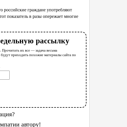
то российские граждане употребляют
этот показатель в разы опережает многие
недельную рассылку
. Прочитать их все — задача весьма
у будут приходить похожие материалы сайта по
l
ация?
мпатии автору!