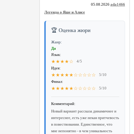
05.08.2026
ada1466
Легенда о Яше и Алисе
🏆 Оценка жюри
Жанр:
Да
Язык:
★★★★☆
4/5
Идея:
★★★★★☆☆☆☆☆
5/10
Финал:
★★★★★☆☆☆☆☆
5/10
Комментарий:
Новый вариант рассказа динамичнее и
интереснее, есть уже некая притчевость
в повествовании. Единственное, что
мне непонятно - в чем уникальность