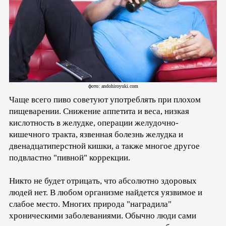
фото: andohiroyuki.com
Чаще всего пиво советуют употреблять при плохом
пищеварении. Снижение аппетита и веса, низкая
кислотность в желудке, операции желудочно-
кишечного тракта, язвенная болезнь желудка и
двенадцатиперстной кишки, а также многое другое
подвластно "пивной" коррекции.
Никто не будет отрицать, что абсолютно здоровых
людей нет. В любом организме найдется уязвимое и
слабое место. Многих природа "наградила"
хроническими заболеваниями. Обычно люди сами