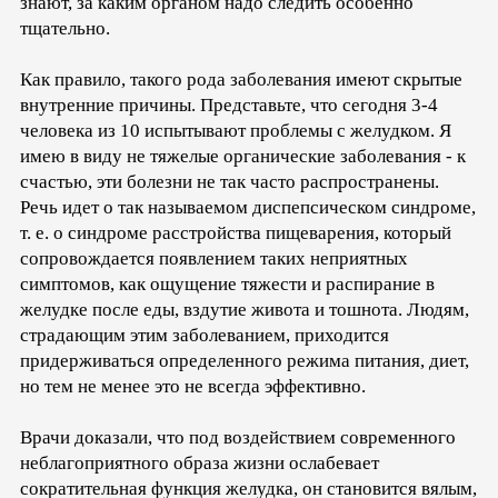
знают, за каким органом надо следить особенно
тщательно.
Как правило, такого рода заболевания имеют скрытые
внутренние причины. Представьте, что сегодня 3-4
человека из 10 испытывают проблемы с желудком. Я
имею в виду не тяжелые органические заболевания - к
счастью, эти болезни не так часто распространены.
Речь идет о так называемом диспепсическом синдроме,
т. е. о синдроме расстройства пищеварения, который
сопровождается появлением таких неприятных
симптомов, как ощущение тяжести и распирание в
желудке после еды, вздутие живота и тошнота. Людям,
страдающим этим заболеванием, приходится
придерживаться определенного режима питания, диет,
но тем не менее это не всегда эффективно.
Врачи доказали, что под воздействием современного
неблагоприятного образа жизни ослабевает
сократительная функция желудка, он становится вялым,