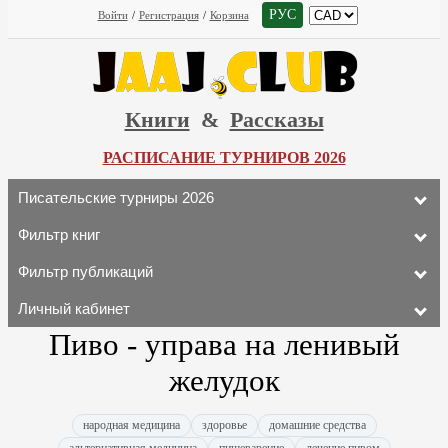
РУС
Войти
/
Регистрация
/
Корзина
Книги
&
Рассказы
РАСПИСАНИЕ ТУРНИРОВ 2026
Писательские турниры 2026
Фильтр книг
Фильтр публикаций
Личный кабинет
Пиво - управа на ленивый
желудок
народная медицина
здоровье
домашние средства