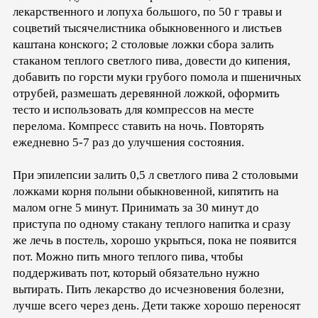
лекарственного и лопуха большого, по 50 г травы и
соцветий тысячелистника обыкновенного и листьев
каштана конского; 2 столовые ложки сбора залить
стаканом теплого светлого пива, довести до кипения,
добавить по горсти муки грубого помола и пшеничных
отрубей, размешать деревянной ложкой, оформить
тесто и использовать для компрессов на месте
перелома. Компресс ставить на ночь. Повторять
ежедневно 5-7 раз до улучшения состояния.
При эпилепсии залить 0,5 л светлого пива 2 столовыми
ложками корня полыни обыкновенной, кипятить на
малом огне 5 минут. Принимать за 30 минут до
приступа по одному стакану теплого напитка и сразу
же лечь в постель, хорошо укрыться, пока не появится
пот. Можно пить много теплого пива, чтобы
поддерживать пот, который обязательно нужно
вытирать. Пить лекарство до исчезновения болезни,
лучше всего через день. Дети также хорошо переносят