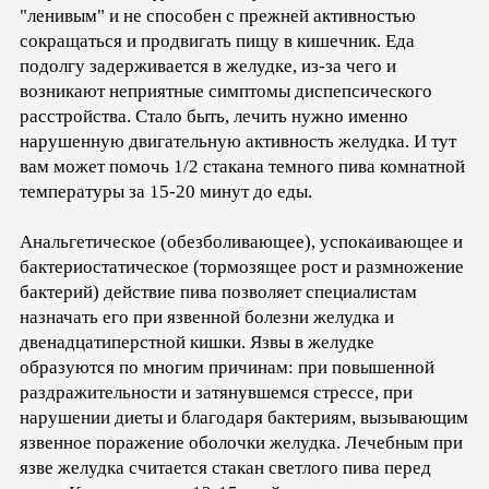
"ленивым" и не способен с прежней активностью
сокращаться и продвигать пищу в кишечник. Еда
подолгу задерживается в желудке, из-за чего и
возникают неприятные симптомы диспепсического
расстройства. Стало быть, лечить нужно именно
нарушенную двигательную активность желудка. И тут
вам может помочь 1/2 стакана темного пива комнатной
температуры за 15-20 минут до еды.
Анальгетическое (обезболивающее), успокаивающее и
бактериостатическое (тормозящее рост и размножение
бактерий) действие пива позволяет специалистам
назначать его при язвенной болезни желудка и
двенадцатиперстной кишки. Язвы в желудке
образуются по многим причинам: при повышенной
раздражительности и затянувшемся стрессе, при
нарушении диеты и благодаря бактериям, вызывающим
язвенное поражение оболочки желудка. Лечебным при
язве желудка считается стакан светлого пива перед