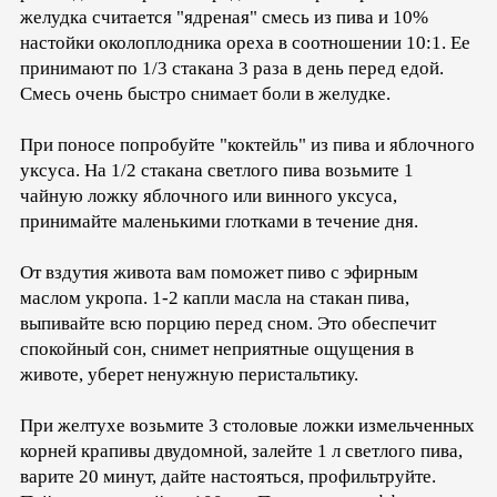
желудка считается "ядреная" смесь из пива и 10%
настойки околоплодника ореха в соотношении 10:1. Ее
принимают по 1/3 стакана 3 раза в день перед едой.
Смесь очень быстро снимает боли в желудке.
При поносе попробуйте "коктейль" из пива и яблочного
уксуса. На 1/2 стакана светлого пива возьмите 1
чайную ложку яблочного или винного уксуса,
принимайте маленькими глотками в течение дня.
От вздутия живота вам поможет пиво с эфирным
маслом укропа. 1-2 капли масла на стакан пива,
выпивайте всю порцию перед сном. Это обеспечит
спокойный сон, снимет неприятные ощущения в
животе, уберет ненужную перистальтику.
При желтухе возьмите 3 столовые ложки измельченных
корней крапивы двудомной, залейте 1 л светлого пива,
варите 20 минут, дайте настояться, профильтруйте.