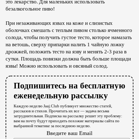
это лекарство. Для маленьких использовать
безалкогольное пиво!
При незаживающих язвах на коже и слизистых
оболочках смешать с теплым пивом столько ячменного
солода, чтобы получить густое тесто, которое намазать
на ветошь, сверху припарки налить 1 чайную ложку
дрожжей, положить тесто на язву и менять 2-3 раза в
сутки. Площадь повязки должна быть больше площади
язвы! Можно использовать и овсяный солод.
Подпишитесь на бесплатную
еженедельную рассылку
Каждую неделю Jaaj.Club публикует множество статей,
рассказов и стихов. Прочитать их все — задача весьма
затруднительная. Подписка на рассылку решит эту проблему:
вам на почту будут приходить похожие материалы сайта по
выбранной тематике за последнюю неделю.
Введите ваш Email