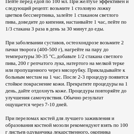
Пейте перед едой по 100 мл. При желтухе эффективен и
следующий рецепт: возьмите 1 столовую ложку
цветков бессмертника, залейте 1 стаканом светлого
пива, доведите до кипения, настаивайте 1 час, пейте по
1/3 стакана 3 раза в день за 30 минут до еды.
При заболевании суставов, остеохондрозе возьмите 2
пачки творога (400-500 г), нагрейте на пару до
температуры 30-35 "С, добавьте 1/2 стакана светлого
пива, 200 г репчатого лука, натертого на мелкой терке
или пропущенного через мясорубку. Прикладывайте к
больным местам на 1 час. После 2-3 процедур появится
стойкое покраснение кожи. Прекратите процедуры на 1
день, дайте отдохнуть коже. Процедуры повторяйте до
улучшения самочувствия. Обычно результат
ощущается через 7-10 дней.
При переломах костей для лучшего заживления и
образования костной мозоли рекомендуют взять по 100
г листьев одуванчика лекарственного, окопника