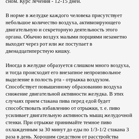
сном. Курс лечения - 12-15 дней.
В норме в желудке каждого человека присутствует
небольшое количество воздуха, активизирующего
двигательную и секреторную деятельность этого
органа. Обычно воздух малыми порциями незаметно
выходит через рот или же поступает в
двенадцатиперстную кишку.
Иногда в желудке образуется слишком много воздуха,
и тогда происходит его внезапное непроизвольное
выделение в полость рта - отрыжка воздухом.
Способствует повышенному образованию воздуха
снижение двигательной активности желудка. В этих
случаях прием стакана пива перед едой будет
способствовать избавлению от отрыжки, т. е. пиво
усиливает двигательную активность мышц желудочной
стенки. При отрыжке принимайте темное пиво
охлажденным за 30 минут до еды по 1/3-1/2 стакана 3
раза в день. Хорошим средством от расстройства