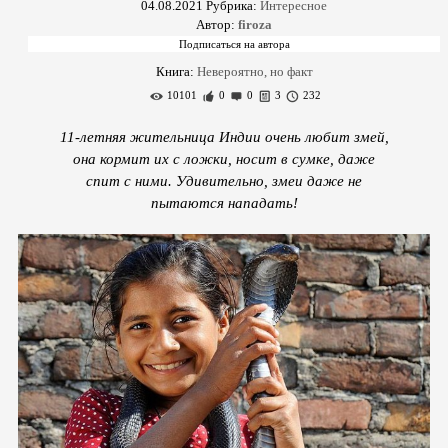
04.08.2021
Рубрика:
Интересное
Автор:
firoza
Книга:
Невероятно, но факт
10101
0
0
3
232
11-летняя жительница Индии очень любит змей,
она кормит их с ложки, носит в сумке, даже
спит с ними. Удивительно, змеи даже не
пытаются нападать!