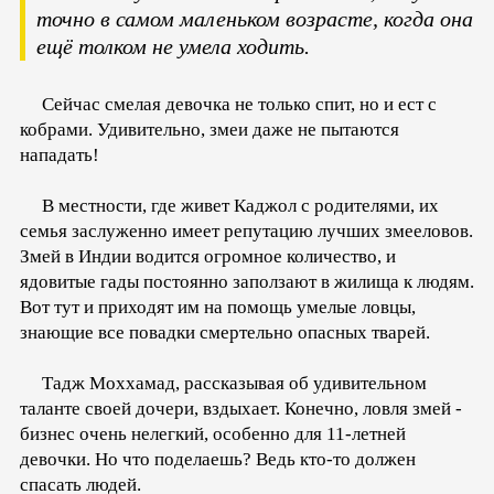
точно в самом маленьком возрасте, когда она
ещё толком не умела ходить.
Сейчас смелая девочка не только спит, но и ест с
кобрами. Удивительно, змеи даже не пытаются
нападать!
В местности, где живет Каджол с родителями, их
семья заслуженно имеет репутацию лучших змееловов.
Змей в Индии водится огромное количество, и
ядовитые гады постоянно заползают в жилища к людям.
Вот тут и приходят им на помощь умелые ловцы,
знающие все повадки смертельно опасных тварей.
Тадж Моххамад, рассказывая об удивительном
таланте своей дочери, вздыхает. Конечно, ловля змей -
бизнес очень нелегкий, особенно для 11-летней
девочки. Но что поделаешь? Ведь кто-то должен
спасать людей.