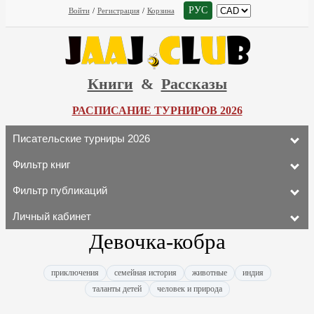
РУС
Войти
/
Регистрация
/
Корзина
Книги
&
Рассказы
РАСПИСАНИЕ ТУРНИРОВ 2026
Писательские турниры 2026
Фильтр книг
Фильтр публикаций
Личный кабинет
Девочка-кобра
приключения
семейная история
животные
индия
таланты детей
человек и природа