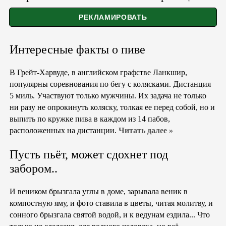
Интересные факты о пиве
В Грейт-Харвуде, в английском графстве Ланкшир,
популярны соревнования по бегу с колясками. Дистанция
5 миль. Участвуют только мужчины. Их задача не только
ни разу не опрокинуть коляску, толкая ее перед собой, но и
выпить по кружке пива в каждом из 14 пабов,
расположенных на дистанции.
Читать далее »
Пусть пьёт, может сдохнет под
забором..
И веником брызгала углы в доме, зарывала веник в
компостную яму, и фото ставила в цветы, читая молитву, и
сонного брызгала святой водой, и к ведунам ездила... Что