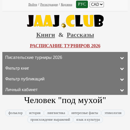
РУС
Войти
/
Регистрация
/
Корзина
Книги
&
Рассказы
РАСПИСАНИЕ ТУРНИРОВ 2026
Писательские турниры 2026
Фильтр книг
Фильтр публикаций
Личный кабинет
Человек "под мухой"
фольклор
история
лингвистика
интересные факты
этимология
происхождение выражений
язык и культура