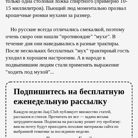
только одна столовая ложка спиртного (примерно 10-
15 миллилитров). Пьющий люд моментально прозвал
крошечные рюмки мухами за размер.
Но русские всегда отличались смекалкой, поэтому
очень скоро они нашли "противоядие" "мухе". В
течение дня они наведывались в разные трактиры.
После нескольких бесплатных "мух" трактирный гость
уходил в хорошем настроении. А в народе к
подвыпившим людям стали применять выражение
"ходить под мухой"...
Подпишитесь на бесплатную
еженедельную рассылку
Каждую неделю Jaaj.Club публикует множество статей,
рассказов и стихов. Прочитать их все — задача весьма
затруднительная. Подписка на рассылку решит эту проблему:
вам на почту будут приходить похожие материалы сайта по
выбранной тематике за последнюю неделю.