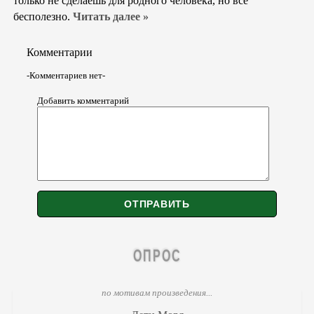
только не сделаешь для родного человека, но всё
бесполезно.
Читать далее »
Комментарии
-Комментариев нет-
Добавить комментарий
ОПРОС
по мотивам произведения...