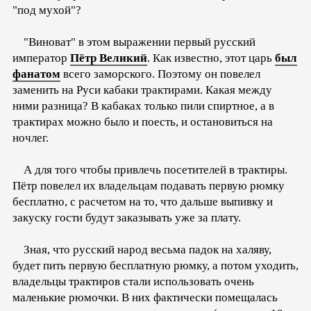
"под мухой"?
"Виноват" в этом выражении первый русский
император
Пётр Великий
. Как известно, этот царь
был
фанатом
всего заморского. Поэтому он повелел
заменить на Руси кабаки трактирами. Какая между
ними разница? В кабаках только пили спиртное, а в
трактирах можно было и поесть, и остановиться на
ночлег.
А для того чтобы привлечь посетителей в трактиры.
Пётр повелел их владельцам подавать первую рюмку
бесплатно, с расчетом на то, что дальше выпивку и
закуску гости будут заказывать уже за плату.
Зная, что русский народ весьма падок на халяву,
будет пить первую бесплатную рюмку, а потом уходить,
владельцы трактиров стали использовать очень
маленькие рюмочки. В них фактически помещалась