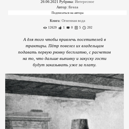
26.06.2021
Рубрика:
Интересное
Автор:
firoza
Книга:
Огненная вода
12629
1
0
5
202
А для того чтобы привлечь посетителей в
трактиры. Пётр повелел их владельцам
подавать первую рюмку бесплатно, с расчетом
на то, что дальше выпивку и закуску гости
будут заказывать уже за плату.