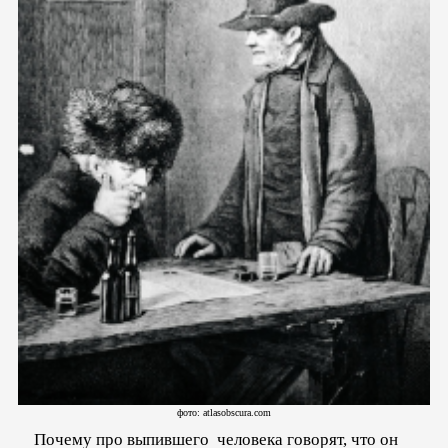
фото: atlasobscura.com
Почему про выпившего человека говорят, что он