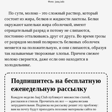
Фото: junq.info
По сути, молоко - это сложный раствор, который
состоит из жира, белков и жидкости лактозы. Белки
окружают капельки жира оболочкой, имеют
отрицательный разряд и потому не слипаются,
постоянно отталкиваясь друг от друга. Во время грозы
от разрядов молний полярность белковых оболочек
меняется на положительную, и они слипаются, образуя
так называемые творожные хлопья. Причем свежее
молоко свернется, даже если оно находится в
холодильнике.
Подпишитесь на бесплатную
еженедельную рассылку
Каждую неделю Jaaj.Club публикует множество статей,
рассказов и стихов. Прочитать их все — задача весьма
затруднительная. Подписка на рассылку решит эту проблему:
вам на почту будут приходить похожие материалы сайта по