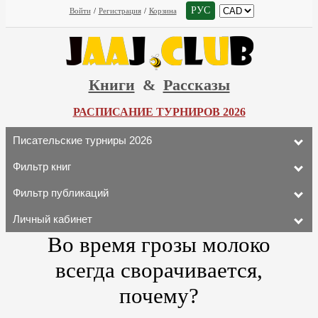
РУС
Войти
/
Регистрация
/
Корзина
Книги
&
Рассказы
РАСПИСАНИЕ ТУРНИРОВ 2026
Писательские турниры 2026
Фильтр книг
Фильтр публикаций
Личный кабинет
Во время грозы молоко
всегда сворачивается,
почему?