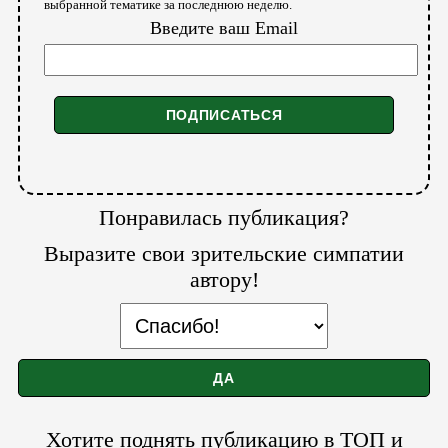
выбранной тематике за последнюю неделю.
Введите ваш Email
Понравилась публикация?
Выразите свои зрительские симпатии
автору!
Хотите поднять публикацию в ТОП и