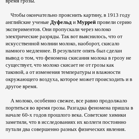
время грозы.
Чтобы окончательно прояснить картину, в 1913 году
английские ученые
Дуфельд
и
Муррей
провели серию
экспериментов. Они пропускали через молоко
электрические разряды. Так вот выяснилось, что от
искусственной молнии молоко, наоборот, скисало
намного медленнее. В результате опять был сделан
вывод о том, что феномена скисания молока в грозу не
существует, что молоко скисает не от грозы как
таковой, а от изменения температуры и влажности
окружающего воздуха, которое может происходить и в
другое время.
А молоко, особенно свежее, все равно продолжало
портиться во время грозы. Разгадка феномена пришла в
начале 60-х годов прошлого века. Советские химики
заметили, что в исследованиях их коллеги постоянно
путали два совершенно разных физических явления.