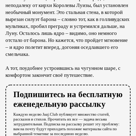
неподалеку от кирхи Королевы Луизы, был установлен
необычный монумент. Это стальная стена, в которой
вырезан силуэт барона – словно тот, как в голливудских
мультиках, пробил преграду и устремился дальше, на
Луну. Осталось лишь ядро – видимо, оно немного
отстало от барона. Но кажется, что пройдет мгновение
– и ядро полетит вперед, догоняя оседлавшего его
смельчака.
А тот, поудобнее устроившись на чугунном шаре, с
комфортом закончит своё путешествие.
Подпишитесь на бесплатную
еженедельную рассылку
Каждую неделю Jaaj.Club публикует множество статей,
рассказов и стихов. Прочитать их все — задача весьма
затруднительная. Подписка на рассылку решит эту проблему:
вам на почту будут приходить похожие материалы сайта по
выбранной тематике за последнюю неделю.