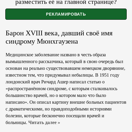
разместить её на главной странице?
Барон XVIII века, давший своё имя
синдрому Мюнхгаузена
Медицинское заболевание названо в честь образа
вымышленного рассказчика, который в свою очередь был
основан на реально существовавшем немецком дворянине,
известном тем, что придумывал небылицы. В 1951 году
лондонский врач Ричард Ашер написал статью о
«распространённом синдроме, с которым сталкивалось
большинство врачей, но о котором мало что было
написано». Он описал картину внешне больных пациентов
с драматическими, но правдоподобными историями
болезни, которые бесконечно посещали врачей и
больницы.
Читать далее »