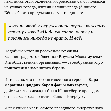
памятника были окончены и бронзовый сапог появился
на улицах города, жители Калининграда (бывшего
Кёнигсберга) придумали новую традицию:
хочешь, чтобы окружающие верили каждому
твоему слову? «Надень» сапог на ногу и
поклянись никогда не врать. И всё!
Подобные истории рассказывают члены
калининградского общества «Внучата Мюнхгаузена».
Эта общественная организация — своеобразный клуб
почитателей знаменитого барона.
Интересно, что прототип известного героя —
Карл
Иероним Фридрих барон фон Мюнхгаузен
,
действительно дважды был в Кёнигсберге проездом –
он заезжал сюда по пути в Санкт-Петербург.
И памятник в честь самого правдивого литературного