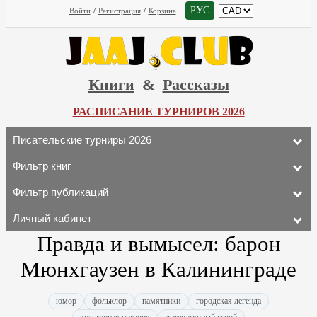
РУС
Войти
/
Регистрация
/
Корзина
Книги
&
Рассказы
РАСПИСАНИЕ ТУРНИРОВ 2026
Писательские турниры 2026
Фильтр книг
Фильтр публикаций
Личный кабинет
Правда и вымысел: барон
Мюнхгаузен в Калининграде
юмор
фольклор
памятники
городская легенда