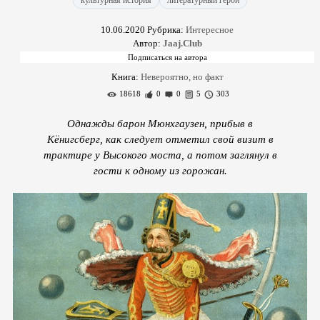
культурная история
литературный герой
10.06.2020
Рубрика:
Интересное
Автор:
Jaaj.Club
Книга:
Невероятно, но факт
18618
0
0
5
303
Однажды барон Мюнхгаузен, прибыв в
Кёнигсберг, как следует отметил свой визит в
трактире у Высокого моста, а потом заглянул в
гости к одному из горожан.