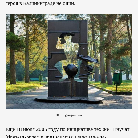
героя в Калининграде не один.
Фото: goingrus.com
Еще 18 июля 2005 году по инициативе тех же «Внучат
Мюнхгаузена» в центральном парке города,