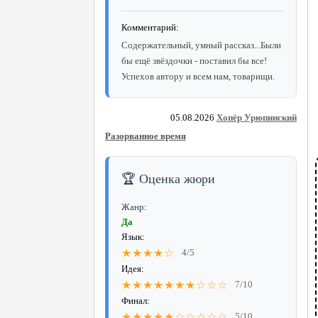
Комментарий:
Содержательный, умный рассказ...Были
бы ещё звёздочки - поставил бы все!
Успехов автору и всем нам, товарищи.
05.08.2026
Хопёр Урюпинский
Разорванное время
🏆 Оценка жюри
Жанр:
Да
Язык:
★★★★☆
4/5
Идея:
★★★★★★★☆☆☆
7/10
Финал:
★★★★★☆☆☆☆☆
5/10