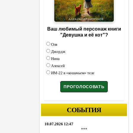
Ваш любимый персонаж книги
"Девушка и её кот"?
Оля
Джордж
Нина
Алексей
ИМ-22 в «кошачьем» теле
СОБЫТИЯ
10.07.2026 12:47
***