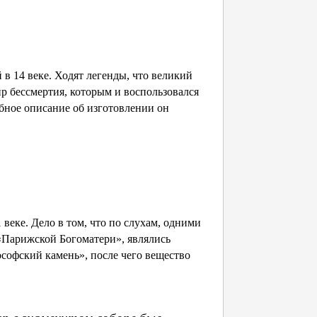
 в 14 веке. Ходят легенды, что великий
ир бессмертия, которым и воспользовался
бное описание об изготовлении он
веке. Дело в том, что по слухам, одними
 «Парижской Богоматери», являлись
ософский камень», после чего вещество