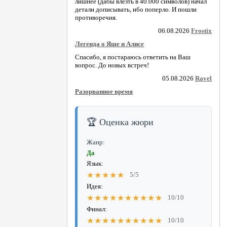
лишнее (дабы влезть в 40.000 символов) начал
детали дописывать, ибо поперло. И пошли
противоречия.
06.08.2026
Frostix
Легенда о Яше и Алисе
Спасибо, я постараюсь ответить на Ваш
вопрос. До новых встреч!
05.08.2026
Ravel
Разорванное время
🏆 Оценка жюри
Жанр:
Да
Язык:
★★★★★
5/5
Идея:
★★★★★★★★★★
10/10
Финал:
★★★★★★★★★★
10/10