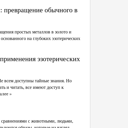
: превращение обычного в
ащения простых металлов в золото и
, основанного на глубоких эзотерических
 применения эзотерических
Не всем доступны тайные знания. Но
ть и читать, все имеют доступ к
алее »
, сравнениями с животными, людьми,
ьзуются образы, которые на взгляд