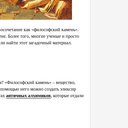
восочетание как «философский камень».
тие. Более того, многие ученые и просто
ли найти этот загадочный материал.
ем? «Философский камень» – вещество,
с помощью него можно создать эликсир
тах
античных алхимиков
, которые отдали