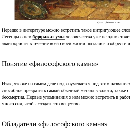
фото: pinterest.com
Нередко в литературе можно встретить такое интригующее сло
Легенды о нем
будоражат умы
человечества уже не одно столе
авантюристы в течение всей своей жизни пытались изобрести и
Понятие «философского камня»
Итак, что же на самом деле подразумевается под этим названи
способное превратить самый обычный металл в золото, также 
бессмертия. Первые упоминания о нем можно встретить в рабо
много сил, чтобы создать это вещество.
Обладатели «философского камня»