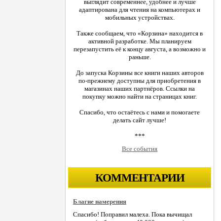
выглядит современнее, удобнее и лучше
адаптирована для чтения на компьютерах и
мобильных устройствах.
Также сообщаем, что «Корзина» находится в
активной разработке. Мы планируем
перезапустить её к концу августа, а возможно и
раньше.
До запуска Корзины все книги наших авторов
по-прежнему доступны для приобретения в
магазинах наших партнёров. Ссылки на
покупку можно найти на страницах книг.
Спасибо, что остаётесь с нами и помогаете
делать сайт лучше!
***
Все события
КОММЕНТАРИИ
Благие намерения
Спасибо! Поправил малеха. Пока вычищал