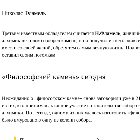
Николас Фламель
Третьим известным обладателем считается
Н.Фламель
, живший
алхимик не только изобрел камень, но и получил из него эликс
вместе со своей женой, обретя тем самым вечную жизнь. Подро
оставил своим потомкам.
«Философский камень» сегодня
Неожиданно о «философском камне» снова заговорили уже в 21 
из тех, кто принимал активное участие в строительстве собора
алхимики. По легенде, одному из них удалось изготовить «фил
было вмуровано в одну из колонн собора.