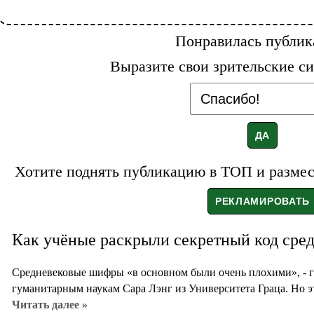
Понравилась публик
Выразите свои зрительские си
Хотите поднять публикацию в ТОП и размест
Как учёные раскрыли секретный код сре
Средневековые шифры «в основном были очень плохими», - 
гуманитарным наукам Сара Лэнг из Университета Граца. Но э
Читать далее »