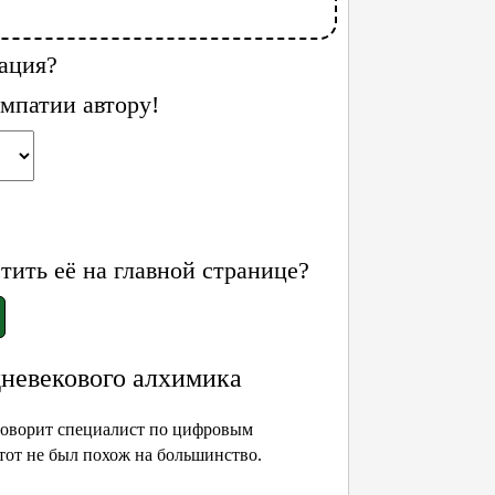
ация?
мпатии автору!
ить её на главной странице?
дневекового алхимика
говорит специалист по цифровым
тот не был похож на большинство.