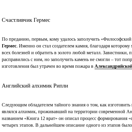
Счастливчик Гермес
По преданию, первым, кому удалось заполучить «Философский
Гермес
. Именно он стал создателем камня, благодаря которому
всех болезней и обратить в золото любой металл. Завистники, 
расправились с ним, но заполучить камень не смогли – тот попр
изготовления был утрачен во время пожара в
Александрийской
Английский алхимик Рипли
Следующим обладателем тайного знания о том, как изготовить
являлся алхимик, проживавший на территории современной А
названием «Книга 12 врат» он описал процесс формирования «
четырех этапов. В дальнейшем описание одного из этапов было