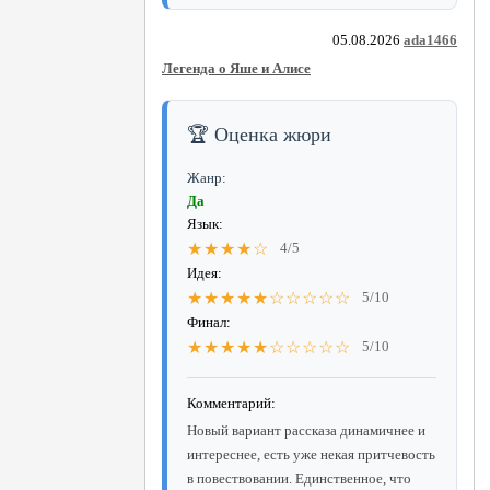
05.08.2026
ada1466
Легенда о Яше и Алисе
🏆 Оценка жюри
Жанр:
Да
Язык:
★★★★☆
4/5
Идея:
★★★★★☆☆☆☆☆
5/10
Финал:
★★★★★☆☆☆☆☆
5/10
Комментарий:
Новый вариант рассказа динамичнее и
интереснее, есть уже некая притчевость
в повествовании. Единственное, что