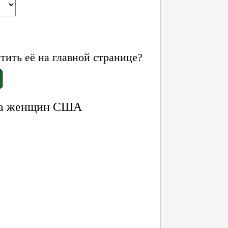
ить её на главной странице?
ава женщин США