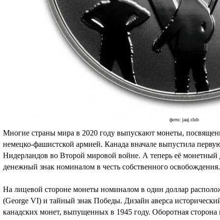
фото: jaaj.club
Многие страны мира в 2020 году выпускают монеты, посвяще
немецко-фашистской армией. Канада вначале выпустила перв
Нидерландов во Второй мировой войне. А теперь её монетный
денежный знак номиналом в честь собственного освобождения.
На лицевой стороне монеты номиналом в один доллар располож
(George VI) и тайный знак Победы. Дизайн аверса исторический,
канадских монет, выпущенных в 1945 году. Оборотная сторона