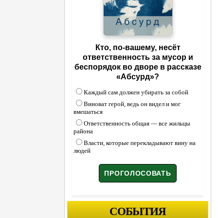
Кто, по-вашему, несёт
ответственность за мусор и
беспорядок во дворе в рассказе
«Абсурд»?
Каждый сам должен убирать за собой
Виноват герой, ведь он видел и мог
вмешаться
Ответственность общая — все жильцы
района
Власти, которые перекладывают вину на
людей
СОБЫТИЯ