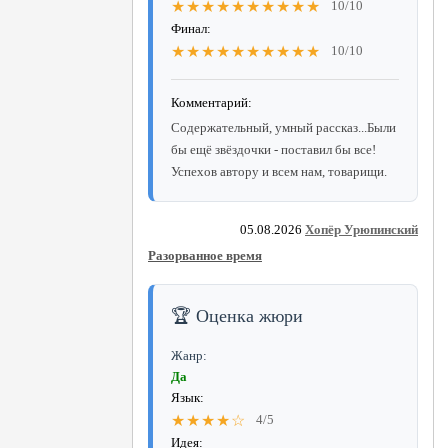
★★★★★★★★★★
10/10
Финал:
★★★★★★★★★★
10/10
Комментарий:
Содержательный, умный рассказ...Были
бы ещё звёздочки - поставил бы все!
Успехов автору и всем нам, товарищи.
05.08.2026
Хопёр Урюпинский
Разорванное время
🏆 Оценка жюри
Жанр:
Да
Язык:
★★★★☆
4/5
Идея: