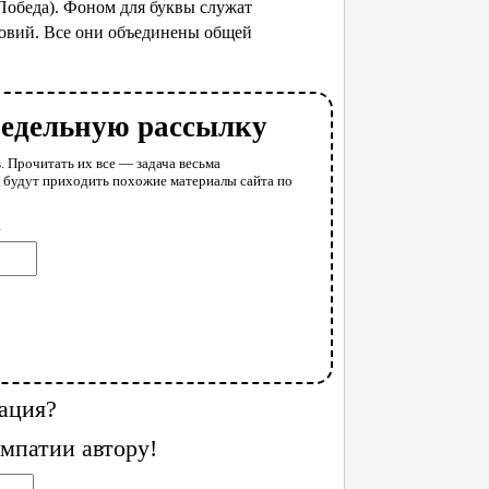
(Победа). Фоном для буквы служат
ловий. Все они объединены общей
недельную рассылку
. Прочитать их все — задача весьма
у будут приходить похожие материалы сайта по
l
ация?
мпатии автору!