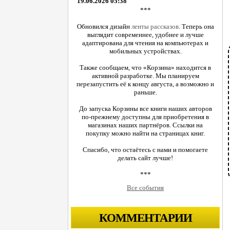
19.06.2026 05:38
***
Обновился дизайн
ленты рассказов
. Теперь она
выглядит современнее, удобнее и лучше
адаптирована для чтения на компьютерах и
мобильных устройствах.
Также сообщаем, что «Корзина» находится в
активной разработке. Мы планируем
перезапустить её к концу августа, а возможно и
раньше.
До запуска Корзины все книги наших авторов
по-прежнему доступны для приобретения в
магазинах наших партнёров. Ссылки на
покупку можно найти на страницах книг.
Спасибо, что остаётесь с нами и помогаете
делать сайт лучше!
***
Все события
КОММЕНТАРИИ