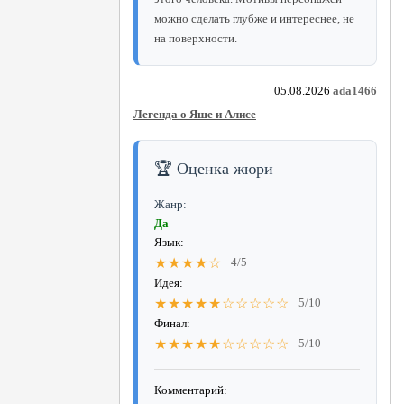
можно сделать глубже и интереснее, не
на поверхности.
05.08.2026
ada1466
Легенда о Яше и Алисе
🏆 Оценка жюри
Жанр:
Да
Язык:
★★★★☆
4/5
Идея:
★★★★★☆☆☆☆☆
5/10
Финал:
★★★★★☆☆☆☆☆
5/10
Комментарий: