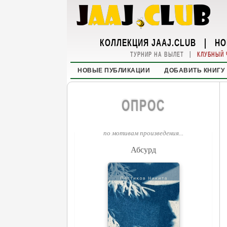
КОЛЛЕКЦИЯ JAAJ.CLUB
|
НО
|
ТУРНИР НА ВЫЛЕТ
КЛУБНЫЙ 
НОВЫЕ ПУБЛИКАЦИИ
ДОБАВИТЬ КНИГУ
ОПРОС
по мотивам произведения...
Абсурд