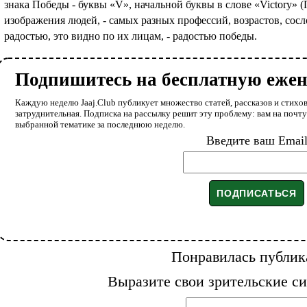
знака Победы - буквы «V», начальной буквы в слове «Victory» 
изображения людей, - самых разных профессий, возрастов, сос
радостью, это видно по их лицам, - радостью победы.
Подпишитесь на бесплатную еже
Каждую неделю Jaaj.Club публикует множество статей, рассказов и стихов
затруднительная. Подписка на рассылку решит эту проблему: вам на почт
выбранной тематике за последнюю неделю.
Введите ваш Emai
Понравилась публик
Выразите свои зрительские си