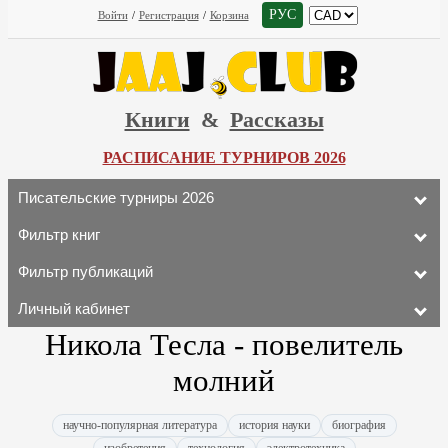
РУС
Войти
/
Регистрация
/
Корзина
Книги
&
Рассказы
РАСПИСАНИЕ ТУРНИРОВ 2026
Писательские турниры 2026
Фильтр книг
Фильтр публикаций
Личный кабинет
Никола Тесла - повелитель
молний
научно-популярная литература
история науки
биография