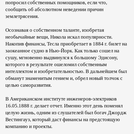
попросил собственных помощников, если что,
сообщить об абсолютном неведении причин
землетрясения.
Осознавая о собственном таланте, изобретая
необычайные вещи, Никола искал популярности.
Накопив финансы, Тесла приобретает в 1884 г. билет на
заокеанное судно в Нью-Йорк. Как только сошел на
сушу, мгновенно выдвинулся к большому Эдисону,
которого в результате ошеломил собственным
интеллектом и изобретательностью. В дальнейшем был
обманут знаменитым гением и, обрел новый толчок с
целью саморазвития.
В Американском институте инженеров-электриков
16.05.1888 г. делает отчет. Именно этот день поменял
целую жизнь, одним из слушателей был богач Джордж
Вестингауз, который даст финансы на предстоящую
компанию и проекты.