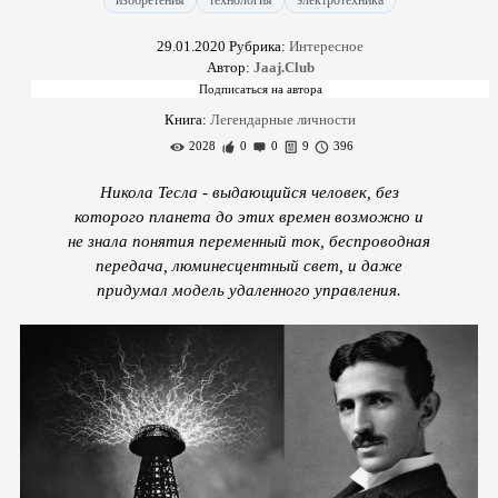
изобретения
технология
электротехника
29.01.2020
Рубрика:
Интересное
Автор:
Jaaj.Club
Книга:
Легендарные личности
2028
0
0
9
396
Никола Тесла - выдающийся человек, без
которого планета до этих времен возможно и
не знала понятия переменный ток, беспроводная
передача, люминесцентный свет, и даже
придумал модель удаленного управления.