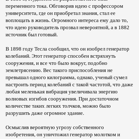
переменного тока. Обговорив идею с профессором
университета, где он приобретал знания, стал ее
воплощать в жизнь. Огромного интереса ему дало то,
что идею руководитель прозвал невероятной, а в 1882
источник был готовый.
В 1898 году Тесла сообщил, что он изобрел генератор
колебаний. Этот генератор способен встряхнуть
сооружения, и все что было вокруг, подобно
землетрясению. Вес такого приспособления не
превышал одного килограмма, однако, ученый сумел
настроить период колебаний с такой частотой, что даже
любая меленькая вибрация увеличивала энергию
волновых изгибов сооружения. При достаточном
количестве таких легких толчков, можно было
разрушить даже огромное здание.
Осмыслив вероятную угрозу собственного
изобретения, он уничтожил генератор молотком и