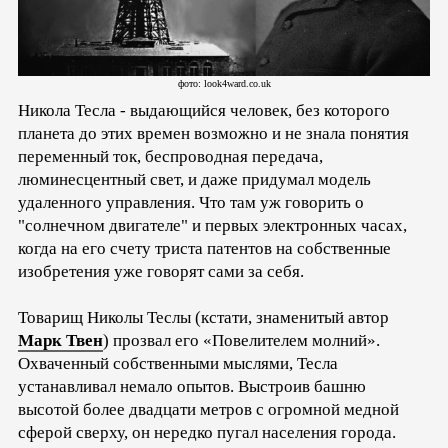
фото: look4ward.co.uk
Никола Тесла - выдающийся человек, без которого
планета до этих времен возможно и не знала понятия
переменный ток, беспроводная передача,
люминесцентный свет, и даже придумал модель
удаленного управления. Что там уж говорить о
"солнечном двигателе" и первых электронных часах,
когда на его счету триста патентов на собственные
изобретения уже говорят сами за себя.
Товарищ Николы Теслы (кстати, знаменитый автор
Марк Твен
) прозвал его «Повелителем молний».
Охваченный собственными мыслями, Тесла
устанавливал немало опытов. Выстроив башню
высотой более двадцати метров с огромной медной
сферой сверху, он нередко пугал населения города.