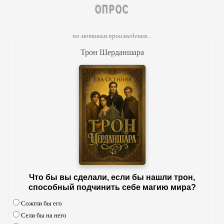
ОПРОС
по мотивам произведения...
Трон Шерданшара
Что бы вы сделали, если бы нашли трон,
способный подчинить себе магию мира?
Сожгли бы его
Сели бы на него