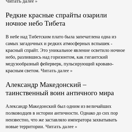
Читать далее »
Редкие красные спрайты озарили
ночное небо Тибета
В небе над Тибетским плато была запечатлена одна из
самых загадочных и редких атмосферных вспышек -
красный спрайт. Это уникальное явление осветило ночное
небо, разлившись над горизонтом, как гигантский
медузообразный фейерверк, пульсирующий кроваво-
красным светом.
Читать далее »
Александр Македонский –
таинственный воин античного мира
Александр Македонский был одним из величайших
полководцев в истории античности. Однако до сих пор
неизвестно, что же заставляло императора захватывать
новые территории.
Читать далее »