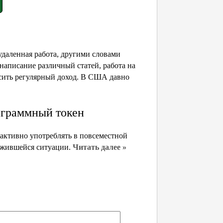
 удаленная работа, другими словами
 написание различный статей, работа на
осить регулярный доход. В США давно
ограммный токен
 активно употреблять в повсеместной
ложившейся ситуации.
Читать далее »