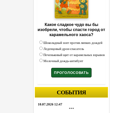
Какое сладкое чудо вы бы
изобрели, чтобы спасти город от
карамельного хаоса?
Шоколадный зонт против липких дождей
Леденцовый дрон-спасатель
Печеньковый щит от карамельных взрывов
Молочный дождь-антибунт
СОБЫТИЯ
10.07.2026 12:47
***