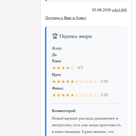
05.08.2026
ada1466
Легенда о Яше и Алисе
🏆 Оценка жюри
Жанр:
Да
Язык:
★★★★☆
4/5
Идея:
★★★★★☆☆☆☆☆
5/10
Финал:
★★★★★☆☆☆☆☆
5/10
Комментарий:
Новый вариант рассказа динамичнее и
интереснее, есть уже некая притчевость
в повествовании. Единственное, что