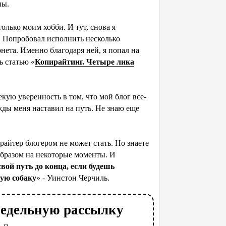
оны.
олько моим хобби. И тут, снова я
. Попробовал исполнить несколько
рнета. Именно благодаря ней, я попал на
ь статью «
Копирайтинг. Четыре лика
кую уверенность в том, что мой блог все-
жды меня наставил на путь. Не знаю еще
райтер блогером не может стать. Но знаете
образом на некоторые моменты. И
вой путь до конца, если будешь
ую собаку
» - Уинстон Черчиль.
недельную рассылку