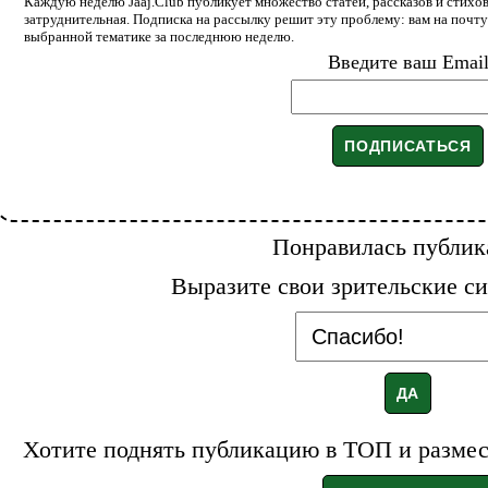
Каждую неделю Jaaj.Club публикует множество статей, рассказов и стихов
затруднительная. Подписка на рассылку решит эту проблему: вам на почт
выбранной тематике за последнюю неделю.
Введите ваш Emai
Понравилась публик
Выразите свои зрительские си
Хотите поднять публикацию в ТОП и размест