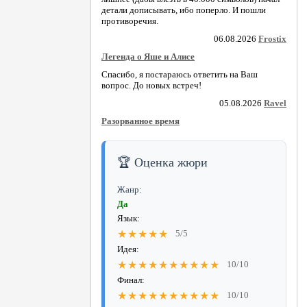
детали дописывать, ибо поперло. И пошли
противоречия.
06.08.2026
Frostix
Легенда о Яше и Алисе
Спасибо, я постараюсь ответить на Ваш
вопрос. До новых встреч!
05.08.2026
Ravel
Разорванное время
🏆 Оценка жюри
Жанр:
Да
Язык:
★★★★★
5/5
Идея:
★★★★★★★★★★
10/10
Финал:
★★★★★★★★★★
10/10