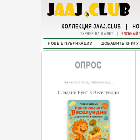
КОЛЛЕКЦИЯ JAAJ.CLUB
|
НО
|
ТУРНИР НА ВЫЛЕТ
КЛУБНЫЙ 
НОВЫЕ ПУБЛИКАЦИИ
ДОБАВИТЬ КНИГУ
ОПРОС
по мотивам произведения...
Сладкий Бунт в Веселундии