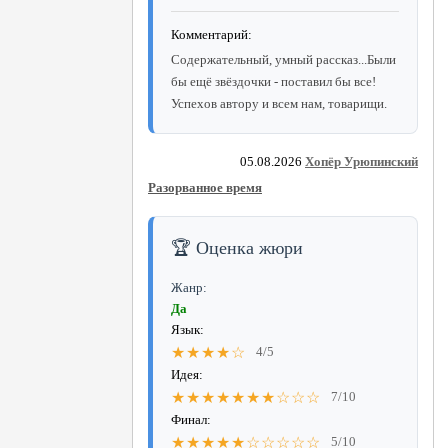
Комментарий:
Содержательный, умный рассказ...Были
бы ещё звёздочки - поставил бы все!
Успехов автору и всем нам, товарищи.
05.08.2026
Хопёр Урюпинский
Разорванное время
🏆 Оценка жюри
Жанр:
Да
Язык:
★★★★☆
4/5
Идея:
★★★★★★★☆☆☆
7/10
Финал:
★★★★★☆☆☆☆☆
5/10