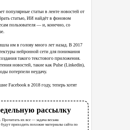
ает популярные статьи в ленте новостей от
ыбрать статью, ИИ найдёт в фоновом
сам пользователя — и, конечно, со
ше.
шла им в голову много лет назад. В 2017
итектуры нейронной сети для понимания
создания такого текстового приложения.
ения новостей, такие как Pulse (Linkedin),
 годы потерпели неудачу.
е Facebook в 2018 году, теперь хотят
недельную рассылку
. Прочитать их все — задача весьма
у будут приходить похожие материалы сайта по