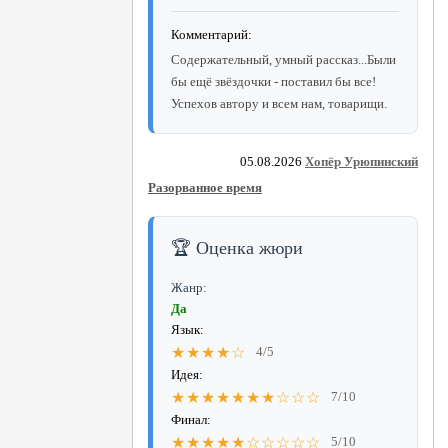
Комментарий:
Содержательный, умный рассказ...Были
бы ещё звёздочки - поставил бы все!
Успехов автору и всем нам, товарищи.
05.08.2026
Хопёр Урюпинский
Разорванное время
🏆 Оценка жюри
Жанр:
Да
Язык:
★★★★☆
4/5
Идея:
★★★★★★★☆☆☆
7/10
Финал:
★★★★★☆☆☆☆☆
5/10