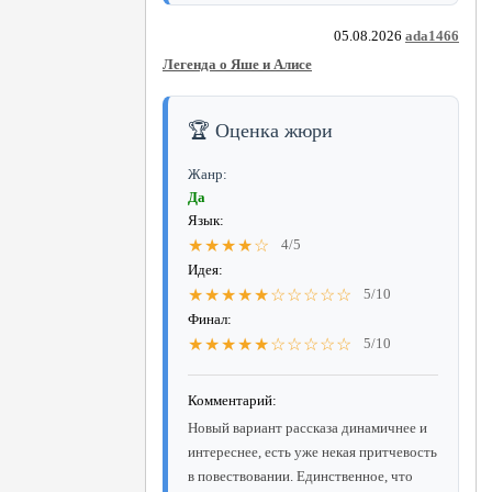
05.08.2026
ada1466
Легенда о Яше и Алисе
🏆 Оценка жюри
Жанр:
Да
Язык:
★★★★☆
4/5
Идея:
★★★★★☆☆☆☆☆
5/10
Финал:
★★★★★☆☆☆☆☆
5/10
Комментарий:
Новый вариант рассказа динамичнее и
интереснее, есть уже некая притчевость
в повествовании. Единственное, что