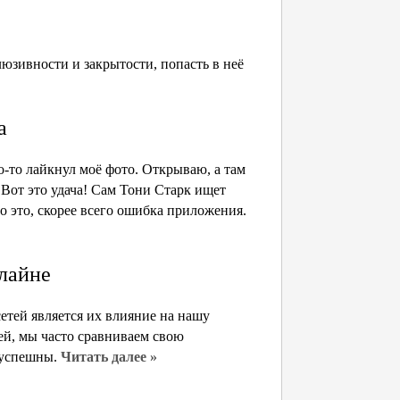
люзивности и закрытости, попасть в неё
а
то-то лайкнул моё фото. Открываю, а там
 Вот это удача! Сам Тони Старк ищет
о это, скорее всего ошибка приложения.
нлайне
етей является их влияние на нашу
ей, мы часто сравниваем свою
и успешны.
Читать далее »