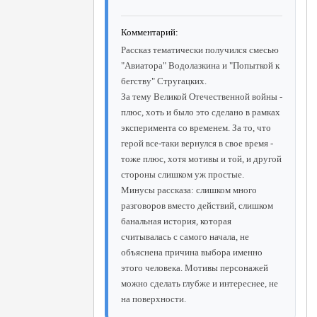
Комментарий:
Рассказ тематически получился смесью
"Авиатора" Водолазкина и "Попыткой к
бегству" Стругацких.
За тему Великой Отечественной войны -
плюс, хоть и было это сделано в рамках
эксперимента со временем. За то, что
герой все-таки вернулся в свое время -
тоже плюс, хотя мотивы и той, и другой
стороны слишком уж простые.
Минусы рассказа: слишком много
разговоров вместо действий, слишком
банальная история, которая
считывалась с самого начала, не
объяснена причина выбора именно
этого человека. Мотивы персонажей
можно сделать глубже и интереснее, не
на поверхности.