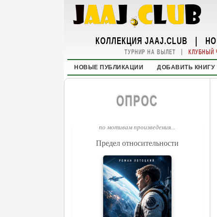
КОЛЛЕКЦИЯ JAAJ.CLUB
|
НО
|
ТУРНИР НА ВЫЛЕТ
КЛУБНЫЙ 
НОВЫЕ ПУБЛИКАЦИИ
ДОБАВИТЬ КНИГУ
ОПРОС
по мотивам произведения...
Предел относительности