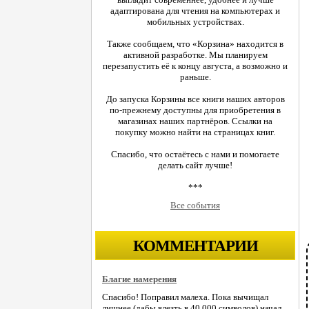
адаптирована для чтения на компьютерах и
мобильных устройствах.
Также сообщаем, что «Корзина» находится в
активной разработке. Мы планируем
перезапустить её к концу августа, а возможно и
раньше.
До запуска Корзины все книги наших авторов
по-прежнему доступны для приобретения в
магазинах наших партнёров. Ссылки на
покупку можно найти на страницах книг.
Спасибо, что остаётесь с нами и помогаете
делать сайт лучше!
***
Все события
КОММЕНТАРИИ
Благие намерения
Спасибо! Поправил малеха. Пока вычищал
лишнее (дабы влезть в 40.000 символов) начал