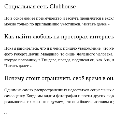
Социальная сеть Сlubhouse
Но в основном её преимущество и заслуга проявляется в экск
можно только по приглашению участников.
Читать далее »
Как найти любовь на просторах интернет
Пока я разбиралась, что и к чему, пришло уведомление, что к
фото Роберта Дауни Младшего, то бишь, Железного Человека.
вторую половинку в Тиндере, правда, подписан он, как Аза, н
Читать далее »
Почему стоит ограничить своё время в о
Одним из самых распространенных недостатков социальных с
самооценку. Когда мы видим фотографии и посты других люд
реальность с их жизнью и думаем, что они более счастливы 