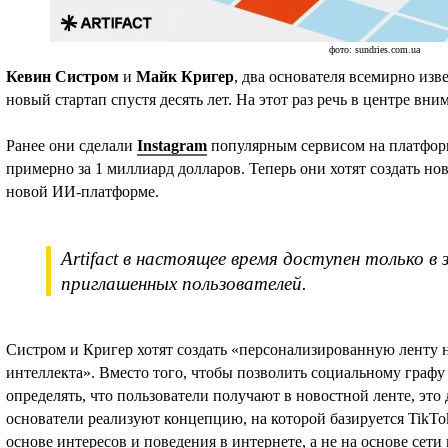
фото: sundries.com.ua
Кевин Систром
и
Майк Кригер
, два основателя всемирно изв
новый стартап спустя десять лет. На этот раз речь в центре вни
Ранее они сделали
Instagram
популярным сервисом на платформе
примерно за 1 миллиард долларов. Теперь они хотят создать нов
новой ИИ-платформе.
Artifact в настоящее время доступен только в
приглашенных пользователей.
Систром и Кригер хотят создать «персонализированную ленту 
интеллекта». Вместо того, чтобы позволить социальному графу
определять, что пользователи получают в новостной ленте, это
основатели реализуют концепцию, на которой базируется TikTok
основе интересов и поведения в интернете, а не на основе сети 