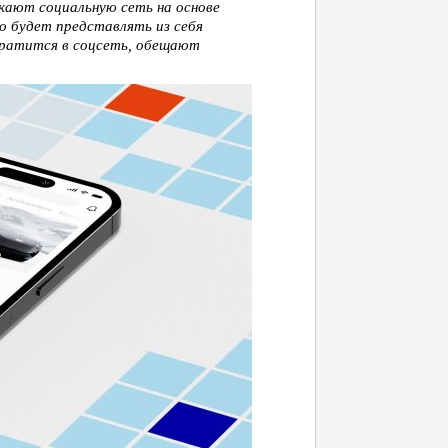
кают социальную сеть на основе
о будет представлять из себя
вратится в соцсеть, обещают