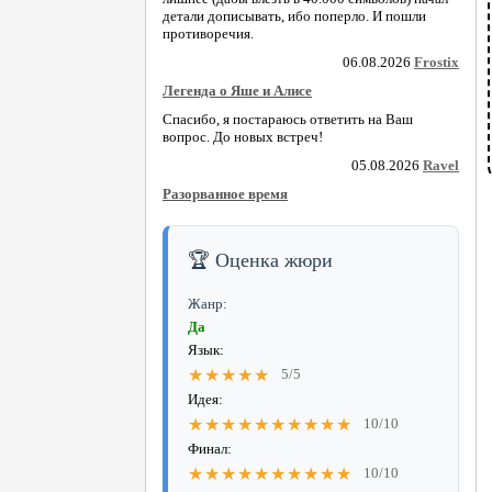
детали дописывать, ибо поперло. И пошли
противоречия.
06.08.2026
Frostix
Легенда о Яше и Алисе
Спасибо, я постараюсь ответить на Ваш
вопрос. До новых встреч!
05.08.2026
Ravel
Разорванное время
🏆 Оценка жюри
Жанр:
Да
Язык:
★★★★★
5/5
Идея:
★★★★★★★★★★
10/10
Финал:
★★★★★★★★★★
10/10