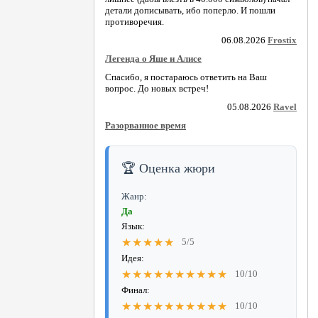
детали дописывать, ибо поперло. И пошли
противоречия.
06.08.2026
Frostix
Легенда о Яше и Алисе
Спасибо, я постараюсь ответить на Ваш
вопрос. До новых встреч!
05.08.2026
Ravel
Разорванное время
🏆 Оценка жюри
Жанр:
Да
Язык:
★★★★★
5/5
Идея:
★★★★★★★★★★
10/10
Финал:
★★★★★★★★★★
10/10