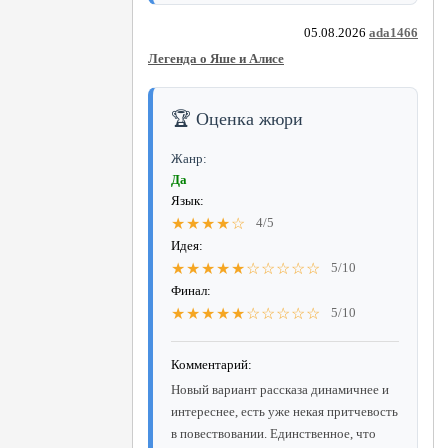
05.08.2026
ada1466
Легенда о Яше и Алисе
🏆 Оценка жюри
Жанр:
Да
Язык:
★★★★☆
4/5
Идея:
★★★★★☆☆☆☆☆
5/10
Финал:
★★★★★☆☆☆☆☆
5/10
Комментарий:
Новый вариант рассказа динамичнее и
интереснее, есть уже некая притчевость
в повествовании. Единственное, что