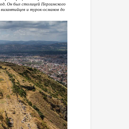
риод. Он был столицей Пергамского
 византийцев и турок-османов до