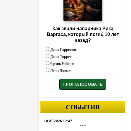
Как звали напарника Рика
Варгаса, который погиб 10 лет
назад?
Джек Гаррисон
Джек Торрес
Фрэнк Робертс
Леон Дюваль
СОБЫТИЯ
10.07.2026 12:47
***