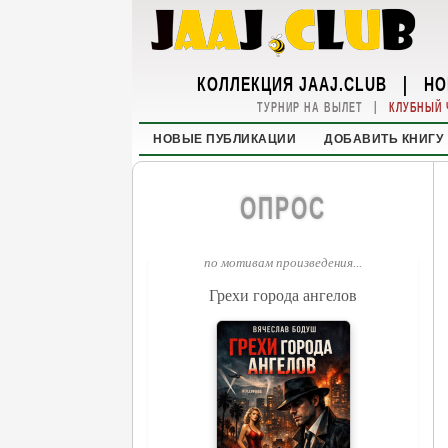
КОЛЛЕКЦИЯ JAAJ.CLUB
|
НО
|
ТУРНИР НА ВЫЛЕТ
КЛУБНЫЙ 
НОВЫЕ ПУБЛИКАЦИИ
ДОБАВИТЬ КНИГУ
ОПРОС
по мотивам произведения...
Грехи города ангелов