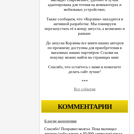
адаптирована для чтения на компьютерах и
мобильных устройствах.
Также сообщаем, что «Корзина» находится в
активной разработке. Мы планируем
перезапустить её к концу августа, а возможно и
раньше.
До запуска Корзины все книги наших авторов
по-прежнему доступны для приобретения в
магазинах наших партнёров. Ссылки на
покупку можно найти на страницах книг.
Спасибо, что остаётесь с нами и помогаете
делать сайт лучше!
***
Все события
КОММЕНТАРИИ
Благие намерения
Спасибо! Поправил малеха. Пока вычищал
лишнее (дабы влезть в 40.000 символов) начал