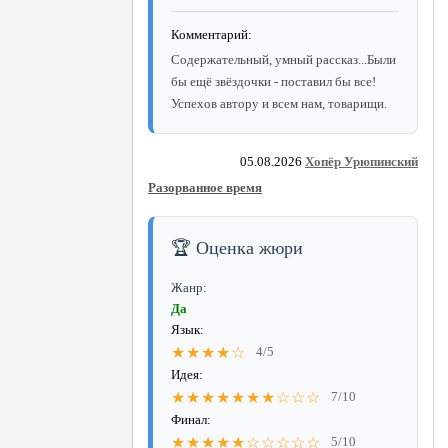
Комментарий:
Содержательный, умный рассказ...Были
бы ещё звёздочки - поставил бы все!
Успехов автору и всем нам, товарищи.
05.08.2026
Хопёр Урюпинский
Разорванное время
🏆 Оценка жюри
Жанр:
Да
Язык:
★★★★☆
4/5
Идея:
★★★★★★★☆☆☆
7/10
Финал:
★★★★★☆☆☆☆☆
5/10