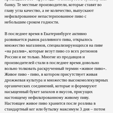
банку. Те местные производители, которые ставят во
главу угла качество, а не количество, выпускают
нефильтрованное непастеризованное пиво с
небольшим сроком годности.
В последнее время в Екатеринбурге активно
развивается рынок разливного пива, открылось
множество магазинов, специализирующихся на пиве
«на разлив», которые везут пиво со всех регионов
России и не только. Многие из продавцов и
производителей стали в последнее время довольно
вольно толковать раскрученный термин «живое пиво».
Живое пиво - пиво, в котором присутствует живая
дрожжевая культура и множество высокомолекулярных
органических соединений, которые и формируют
насыщенный букет запахов и вкусов, присущих
настоящему нефильтрованному живому пиву.
Настоящее живое пиво хранится после розлива в
стандартный кег или бутылку максимум 3 дня – потом