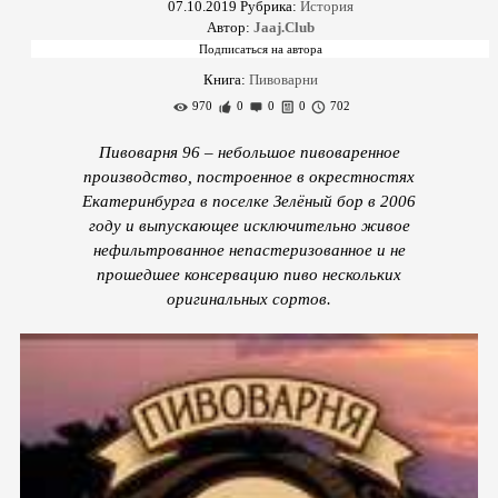
07.10.2019
Рубрика:
История
Автор:
Jaaj.Club
Книга:
Пивоварни
970
0
0
0
702
Пивоварня 96 – небольшое пивоваренное
производство, построенное в окрестностях
Екатеринбурга в поселке Зелёный бор в 2006
году и выпускающее исключительно живое
нефильтрованное непастеризованное и не
прошедшее консервацию пиво нескольких
оригинальных сортов.