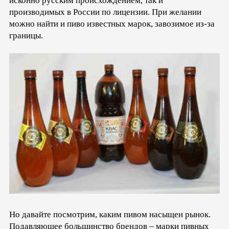
исконно русским происхождением, так и
производимых в России по лицензии. При желании
можно найти и пиво известных марок, завозимое из-за
границы.
Но давайте посмотрим, каким пивом насыщен рынок.
Подавляющее большинство брендов – марки пивных