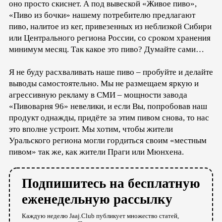
оно просто скиснет. А под вывеской «Живое пиво»,
«Пиво из бочки» нашему потребителю предлагают
пиво, налитое из кег, привезенных из неблизкой Сибири
или Центрального региона России, со сроком хранения
минимум месяц. Так какое это пиво? Думайте сами…
Я не буду расхваливать наше пиво – пробуйте и делайте
выводы самостоятельно. Мы не размещаем яркую и
агрессивную рекламу в СМИ – мощности завода
«Пивоварня 96» невелики, и если Вы, попробовав наш
продукт однажды, придёте за этим пивом снова, то нас
это вполне устроит. Мы хотим, чтобы жители
Уральского региона могли гордиться своим «местным
пивом» так же, как жители Праги или Мюнхена.
Подпишитесь на бесплатную
еженедельную рассылку
Каждую неделю Jaaj.Club публикует множество статей,