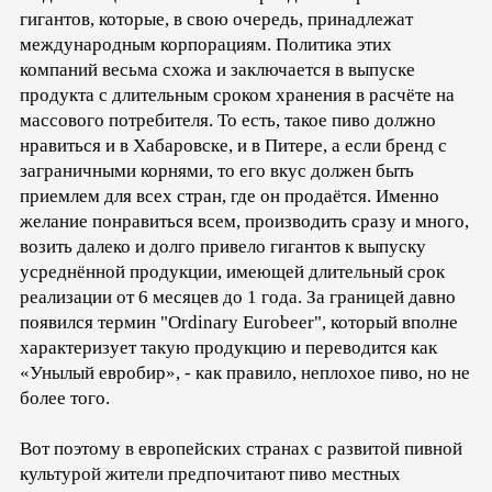
гигантов, которые, в свою очередь, принадлежат
международным корпорациям. Политика этих
компаний весьма схожа и заключается в выпуске
продукта с длительным сроком хранения в расчёте на
массового потребителя. То есть, такое пиво должно
нравиться и в Хабаровске, и в Питере, а если бренд с
заграничными корнями, то его вкус должен быть
приемлем для всех стран, где он продаётся. Именно
желание понравиться всем, производить сразу и много,
возить далеко и долго привело гигантов к выпуску
усреднённой продукции, имеющей длительный срок
реализации от 6 месяцев до 1 года. За границей давно
появился термин "Ordinary Eurobeer", который вполне
характеризует такую продукцию и переводится как
«Унылый евробир», - как правило, неплохое пиво, но не
более того.
Вот поэтому в европейских странах с развитой пивной
культурой жители предпочитают пиво местных