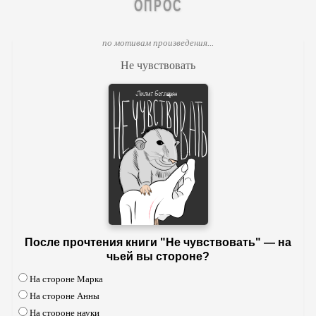
ОПРОС
по мотивам произведения...
Не чувствовать
После прочтения книги "Не чувствовать" — на
чьей вы стороне?
На стороне Марка
На стороне Анны
На стороне науки