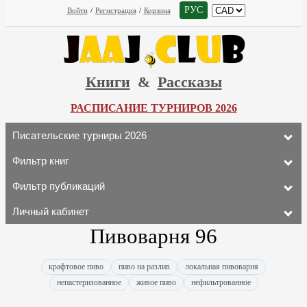
РУС
Войти
/
Регистрация
/
Корзина
Книги
&
Рассказы
РАСПИСАНИЕ ТУРНИРОВ 2026
Писательские турниры 2026
Фильтр книг
Фильтр публикаций
Личный кабинет
Пивоварня 96
крафтовое пиво
пиво на разлив
локальная пивоварня
непастеризованное
живое пиво
нефильтрованное