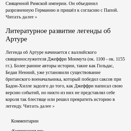
Священной Римской империи. Он объединил
разрозненную Германию и пришёл к согласию с Папой.
Читать далее »
Литературное развитие легенды об
Артуре
Легенда об Артуре начинается с валлийского
священнослужителя Джеффри Монмута (ок. 1100 - ок. 1155
гг.). Более ранние авторы истории, такие как Гильдас,
Бедаи Ненний, уже установили существование
британского военачальника, который победил саксов при
Бадон-Хилле задолго до того, как Джеффри написал свою
версию событий, но никто из них не представлял себе
короля так блестяще или решил превратить историю в
легенду.
Читать далее »
Комментарии
-Комментариев нет-