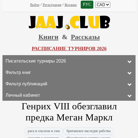
РУС
Войти
/
Регистрация
/
Корзина
Книги
&
Рассказы
РАСПИСАНИЕ ТУРНИРОВ 2026
Писательские турниры 2026
Фильтр книг
Фильтр публикаций
Личный кабинет
Генрих VIII обезглавил
предка Меган Маркл
раса и сексизм в сми
британское наследие рабства