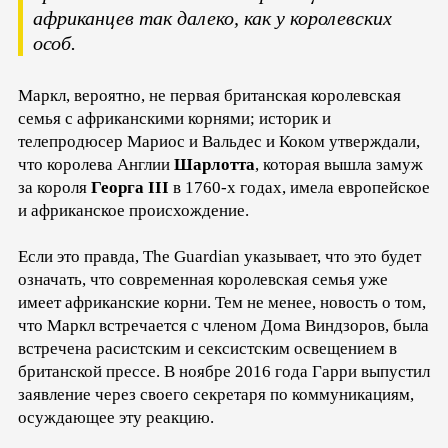
африканцев так далеко, как у королевских
особ.
Маркл, вероятно, не первая британская королевская
семья с африканскими корнями; историк и
телепродюсер Мариос и Вальдес и Коком утверждали,
что королева Англии
Шарлотта
, которая вышла замуж
за короля
Георга III
в 1760-х годах, имела европейское
и африканское происхождение.
Если это правда, The Guardian указывает, что это будет
означать, что современная королевская семья уже
имеет африканские корни. Тем не менее, новость о том,
что Маркл встречается с членом Дома Виндзоров, была
встречена расистским и сексистским освещением в
британской прессе. В ноябре 2016 года Гарри выпустил
заявление через своего секретаря по коммуникациям,
осуждающее эту реакцию.