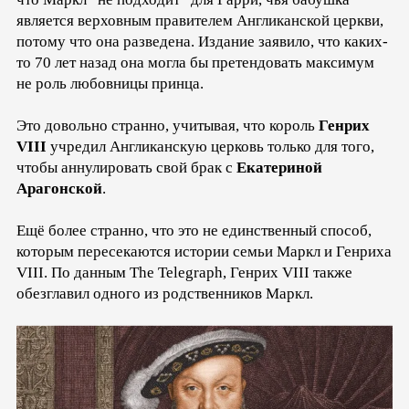
является верховным правителем Англиканской церкви,
потому что она разведена. Издание заявило, что каких-
то 70 лет назад она могла бы претендовать максимум
не роль любовницы принца.
Это довольно странно, учитывая, что король
Генрих
VIII
учредил Англиканскую церковь только для того,
чтобы аннулировать свой брак с
Екатериной
Арагонской
.
Ещё более странно, что это не единственный способ,
которым пересекаются истории семьи Маркл и Генриха
VIII. По данным The Telegraph, Генрих VIII также
обезглавил одного из родственников Маркл.