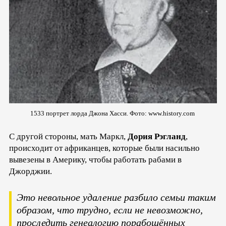
1533 портрет лорда Джона Хасси. Фото: www.history.com
С другой стороны, мать Маркл,
Дория Рэгланд
,
происходит от африканцев, которые были насильно
вывезены в Америку, чтобы работать рабами в
Джорджии.
Это невольное удаление разбило семьи таким
образом, что трудно, если не невозможно,
проследить генеалогию порабощённых