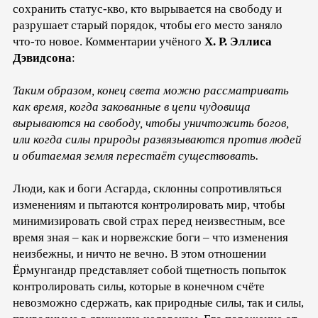
сохранить статус-кво, кто вырывается на свободу и
разрушает старый порядок, чтобы его место заняло
что-то новое. Комментарии учёного
Х. Р. Эллиса
Дэвидсона
:
Таким образом, конец света можно рассматривать
как время, когда закованные в цепи чудовища
вырываются на свободу, чтобы уничтожить богов,
или когда силы природы развязываются против людей
и обитаемая земля перестаёт существовать.
Люди, как и боги Асгарда, склонны сопротивляться
изменениям и пытаются контролировать мир, чтобы
минимизировать свой страх перед неизвестным, все
время зная – как и норвежские боги – что изменения
неизбежны, и ничто не вечно. В этом отношении
Ёрмунгандр представляет собой тщетность попыток
контролировать силы, которые в конечном счёте
невозможно сдержать, как природные силы, так и силы,