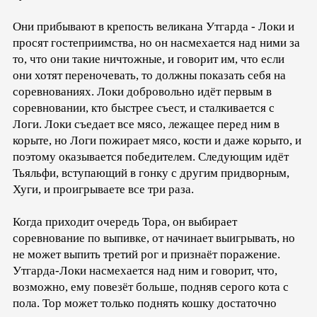
Они прибывают в крепость великана Утгарда - Локи и
просят гостеприимства, но он насмехается над ними за
то, что они такие ничтожные, и говорит им, что если
они хотят переночевать, то должны показать себя на
соревнованиях. Локи добровольно идёт первым в
соревновании, кто быстрее съест, и сталкивается с
Логи. Локи съедает все мясо, лежащее перед ним в
корыте, но Логи пожирает мясо, кости и даже корыто, и
поэтому оказывается победителем. Следующим идёт
Тьяльфи, вступающий в гонку с другим придворным,
Хуги, и проигрываете все три раза.
Когда приходит очередь Тора, он выбирает
соревнование по выпивке, от начинает выигрывать, но
не может выпить третий рог и признаёт поражение.
Утгарда-Локи насмехается над ним и говорит, что,
возможно, ему повезёт больше, подняв серого кота с
пола. Тор может только поднять кошку достаточно