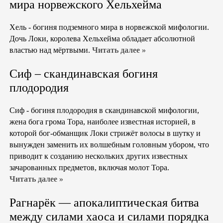
мира норвежского Хельхейма
Хель - богиня подземного мира в норвежской мифологии.
Дочь Локи, королева Хельхейма обладает абсолютной
властью над мёртвыми.
Читать далее »
Сиф – скандинавская богиня
плодородия
Сиф - богиня плодородия в скандинавской мифологии,
жена бога грома Тора, наиболее известная историей, в
которой бог-обманщик Локи стрижёт волосы в шутку и
вынужден заменить их волшебным головным убором, что
приводит к созданию нескольких других известных
зачарованных предметов, включая молот Тора.
Читать далее »
Рагнарёк — апокалиптическая битва
между силами хаоса и силами порядка