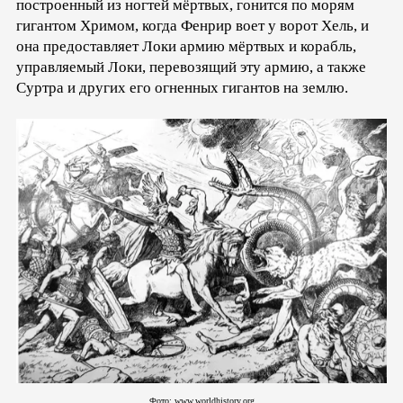
построенный из ногтей мёртвых, гонится по морям
гигантом Хримом, когда Фенрир воет у ворот Хель, и
она предоставляет Локи армию мёртвых и корабль,
управляемый Локи, перевозящий эту армию, а также
Суртра и других его огненных гигантов на землю.
Фото: www.worldhistory.org