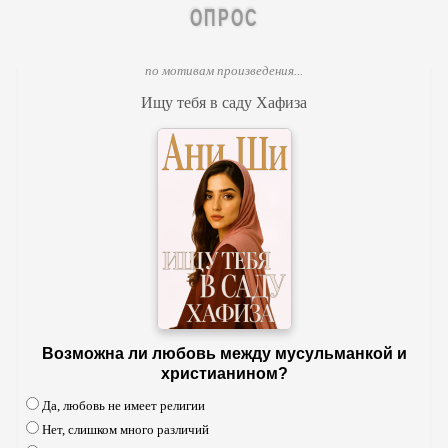
ОПРОС
по мотивам произведения...
Ищу тебя в саду Хафиза
Возможна ли любовь между мусульманкой и
христианином?
Да, любовь не имеет религии
Нет, слишком много различий