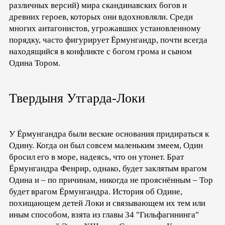
различных версий) мира скандинавских богов и
древних героев, которых они вдохновляли. Среди
многих антагонистов, угрожавших установленному
порядку, часто фигурирует Ёрмунгандр, почти всегда
находящийся в конфликте с богом грома и сыном
Одина Тором.
Твердыня Утгарда-Локи
У Ёрмунгандра были веские основания придираться к
Одину. Когда он был совсем маленьким змеем, Один
бросил его в море, надеясь, что он утонет. Брат
Ёрмунгандра Фенрир, однако, будет заклятым врагом
Одина и – по причинам, никогда не прояснённым – Тор
будет врагом Ёрмунгандра. История об Одине,
похищающем детей Локи и связывающем их тем или
иным способом, взята из главы 34 "Гильфагининга"