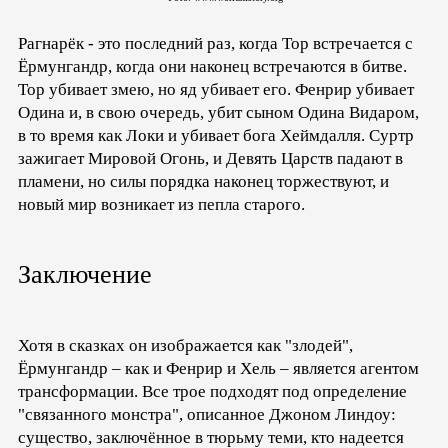
Рагнарёк - это последний раз, когда Тор встречается с
Ёрмунгандр, когда они наконец встречаются в битве.
Тор убивает змею, но яд убивает его. Фенрир убивает
Одина и, в свою очередь, убит сыном Одина Видаром,
в то время как Локи и убивает бога Хеймдалля. Суртр
зажигает Мировой Огонь, и Девять Царств падают в
пламени, но силы порядка наконец торжествуют, и
новый мир возникает из пепла старого.
Заключение
Хотя в сказках он изображается как "злодей",
Ёрмунгандр – как и Фенрир и Хель – является агентом
трансформации. Все трое подходят под определение
"связанного монстра", описанное Джоном Линдоу:
существо, заключённое в тюрьму теми, кто надеется