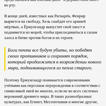
во рту.
В конце дней, известных как Рагнарёк, Фенрир
вырвется на свободу, Хель снабдит его армией
мёртвых, а Ёрмунгандр выпустит свой хвост и
поднимется из морей, чтобы присоединиться к силам
хаоса в битве против богов и их героев.
Боги почти все будут убиты, но победят
своих противников и сохранят порядок,
который продолжится в возрождении нового
мира, поднимающегося из пепла старого.
Поэтому Ёрмунгандр понимается современными
учёными как персонаж перерождения в соответствии с
символикой змей во многих, если не во всех системах
верований древнего мира. В таких разнообразных
культурах, как Египет, Месопотамия и многие другие,