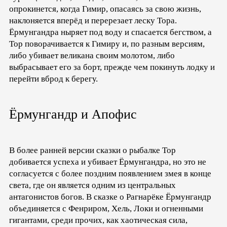
опрокинется, когда Гимир, опасаясь за свою жизнь,
наклоняется вперёд и перерезает леску Тора.
Ёрмунгандра ныряет под воду и спасается бегством, а
Тор поворачивается к Гимиру и, по разным версиям,
либо убивает великана своим молотом, либо
выбрасывает его за борт, прежде чем покинуть лодку и
перейти вброд к берегу.
Ёрмунгандр и Апофис
В более ранней версии сказки о рыбалке Тор
добивается успеха и убивает Ёрмунгандра, но это не
согласуется с более поздним появлением змея в конце
света, где он является одним из центральных
антагонистов богов. В сказке о Рагнарёке Ёрмунгандр
объединяется с Фенриром, Хель, Локи и огненными
гигантами, среди прочих, как хаотическая сила,