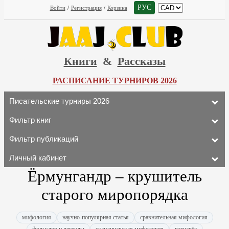
РУС
Войти
/
Регистрация
/
Корзина
Книги
&
Рассказы
РАСПИСАНИЕ ТУРНИРОВ 2026
Писательские турниры 2026
Фильтр книг
Фильтр публикаций
Личный кабинет
Ёрмунгандр – крушитель
старого миропорядка
мифология
научно-популярная статья
сравнительная мифология