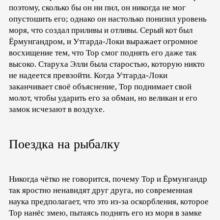
поэтому, сколько бы он ни пил, он никогда не мог
опустошить его; однако он настолько понизил уровень
моря, что создал приливы и отливы. Серый кот был
Ёрмунгандром, и Утгарда-Локи выражает огромное
восхищение тем, что Тор смог поднять его даже так
высоко. Старуха Элли была старостью, которую никто
не надеется превзойти. Когда Утгарда-Локи
заканчивает своё объяснение, Тор поднимает свой
молот, чтобы ударить его за обман, но великан и его
замок исчезают в воздухе.
Поездка на рыбалку
Никогда чётко не говорится, почему Тор и Ёрмунгандр
так яростно ненавидят друг друга, но современная
наука предполагает, что это из-за оскорбления, которое
Тор нанёс змею, пытаясь поднять его из моря в замке