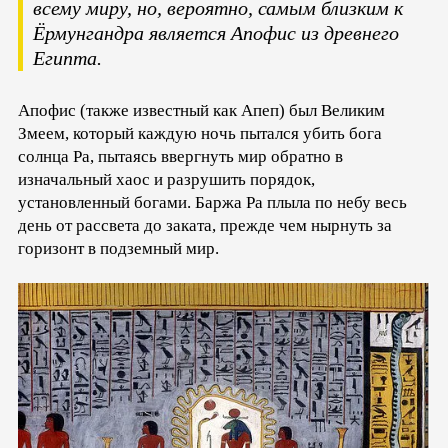
всему миру, но, вероятно, самым близким к
Ёрмунгандра является Апофис из древнего
Египта.
Апофис (также известный как Апеп) был Великим
Змеем, который каждую ночь пытался убить бога
солнца Ра, пытаясь ввергнуть мир обратно в
изначальный хаос и разрушить порядок,
установленный богами. Баржа Ра плыла по небу весь
день от рассвета до заката, прежде чем нырнуть за
горизонт в подземный мир.