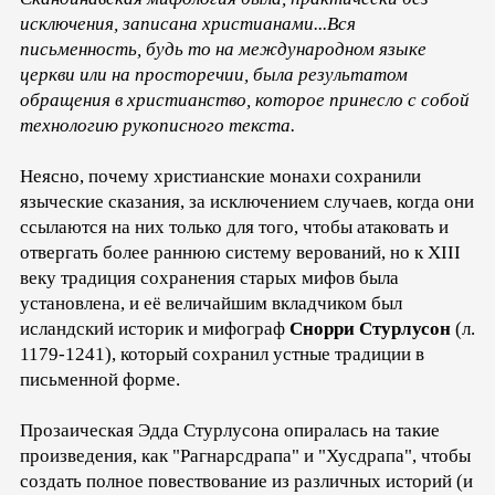
исключения, записана христианами...Вся
письменность, будь то на международном языке
церкви или на просторечии, была результатом
обращения в христианство, которое принесло с собой
технологию рукописного текста.
Неясно, почему христианские монахи сохранили
языческие сказания, за исключением случаев, когда они
ссылаются на них только для того, чтобы атаковать и
отвергать более раннюю систему верований, но к XIII
веку традиция сохранения старых мифов была
установлена, и её величайшим вкладчиком был
исландский историк и мифограф
Снорри Стурлусон
(л.
1179-1241), который сохранил устные традиции в
письменной форме.
Прозаическая Эдда Стурлусона опиралась на такие
произведения, как "Рагнарсдрапа" и "Хусдрапа", чтобы
создать полное повествование из различных историй (и