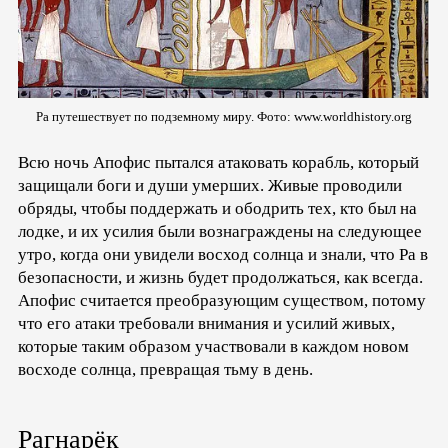
Ра путешествует по подземному миру. Фото: www.worldhistory.org
Всю ночь Апофис пытался атаковать корабль, который
защищали боги и души умерших. Живые проводили
обряды, чтобы поддержать и ободрить тех, кто был на
лодке, и их усилия были вознаграждены на следующее
утро, когда они увидели восход солнца и знали, что Ра в
безопасности, и жизнь будет продолжаться, как всегда.
Апофис считается преобразующим существом, потому
что его атаки требовали внимания и усилий живых,
которые таким образом участвовали в каждом новом
восходе солнца, превращая тьму в день.
Рагнарёк