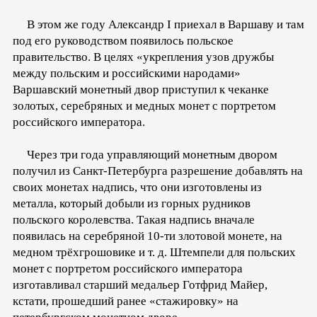
В этом же году Александр I приехал в Варшаву и там
под его руководством появилось польское
правительство. В целях «укрепления узов дружбы
между польским и российскими народами»
Варшавский монетный двор приступил к чеканке
золотых, серебряных и медных монет с портретом
российского императора.
Через три года управляющий монетным двором
получил из Санкт-Петербурга разрешение добавлять на
своих монетах надпись, что они изготовлены из
металла, который добыли из горных рудников
польского королевства. Такая надпись вначале
появилась на серебряной 10-ти злотовой монете, на
медном трёхгрошовике и т. д. Штемпели для польских
монет с портретом российского императора
изготавливал старший медальер Готфрид Майер,
кстати, прошедший ранее «стажировку» на