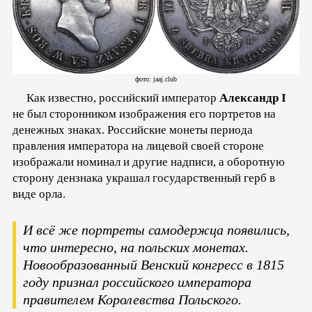
фото: jaaj.club
Как известно, российский император
Александр I
не был сторонником изображения его портретов на
денежных знаках. Российские монеты периода
правления императора на лицевой своей стороне
изображали номинал и другие надписи, а оборотную
сторону дензнака украшал государственный герб в
виде орла.
И всё же портреты самодержца появились,
что интересно, на польских монетах.
Новообразованный Венский конгресс в 1815
году признал российского императора
правителем Королевства Польского.