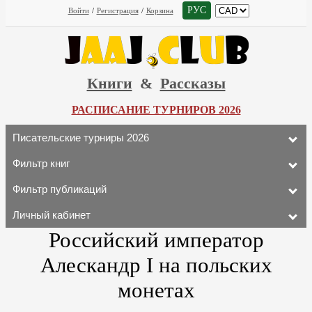
РУС
Войти
/
Регистрация
/
Корзина
Книги
&
Рассказы
РАСПИСАНИЕ ТУРНИРОВ 2026
Писательские турниры 2026
Фильтр книг
Фильтр публикаций
Личный кабинет
Российский император
Алескандр I на польских
монетах