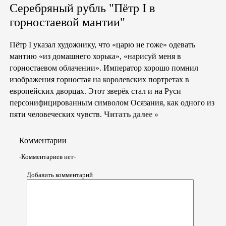
Серебряный рубль "Пётр I в
горностаевой мантии"
Пётр I указал художнику, что «царю не гоже» одевать
мантию «из домашнего хорька», «нарисуй меня в
горностаевом облачении». Император хорошо помнил
изображения горностая на королевских портретах в
европейских дворцах. Этот зверёк стал и на Руси
персонифицированным символом Осязания, как одного из
пяти человеческих чувств.
Читать далее »
Комментарии
-Комментариев нет-
Добавить комментарий