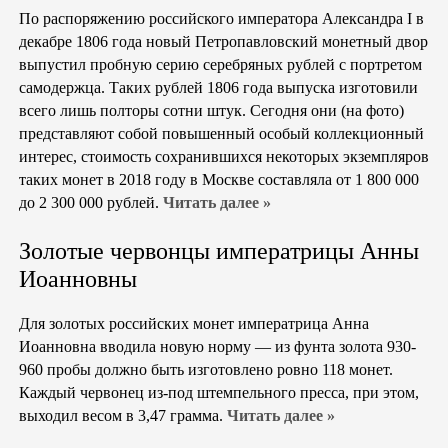
По распоряжению российского императора Александра I в
декабре 1806 года новый Петропавловский монетный двор
выпустил пробную серию серебряных рублей с портретом
самодержца. Таких рублей 1806 года выпуска изготовили
всего лишь полторы сотни штук. Сегодня они (на фото)
представляют собой повышенный особый коллекционный
интерес, стоимость сохранившихся некоторых экземпляров
таких монет в 2018 году в Москве составляла от 1 800 000
до 2 300 000 рублей.
Читать далее »
Золотые червонцы императрицы Анны
Иоанновны
Для золотых российских монет императрица Анна
Иоанновна вводила новую норму — из фунта золота 930-
960 пробы должно быть изготовлено ровно 118 монет.
Каждый червонец из-под штемпельного пресса, при этом,
выходил весом в 3,47 грамма.
Читать далее »