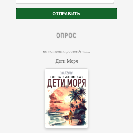
ОПРОС
по мотивам произведения...
Дети Моря