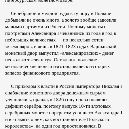
петербургском монетном дворе.
Серебряной и медной руды в ту пору в Польше
добывали не очень много, а золото вообще завозили
малыми партиями из России. Поэтому монеты с
портретами Александра I чеканились из года в год в
небольших количествах — по несколько сотен
экземпляров, и лишь в 1821-1823 годах Варшавский
монетный двор выпустил «александровских» денег
несколько тысяч штук. Остальные польские
металлические деньги изготавливались из старых
запасов финансового предприятия.
С приходом к власти в России императора Николая I
снабжение монетного двора денежным сырьём
улучшилось, правда, к 1826 году снова появился
дефицит серебра, поэтому выпуск 10-ти злотовых
серебряных монет с портретом усопшего Александра I
и в «память о нём, как восстановителе Польского
королевства», на один год приостановился. В