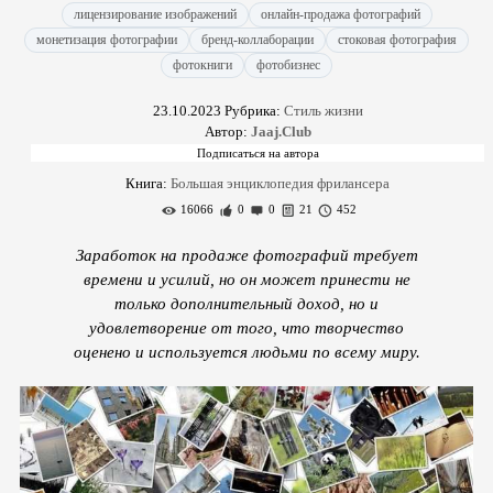
лицензирование изображений
онлайн-продажа фотографий
монетизация фотографии
бренд-коллаборации
стоковая фотография
фотокниги
фотобизнес
23.10.2023
Рубрика:
Стиль жизни
Автор:
Jaaj.Club
Книга:
Большая энциклопедия фрилансера
16066
0
0
21
452
Заработок на продаже фотографий требует
времени и усилий, но он может принести не
только дополнительный доход, но и
удовлетворение от того, что творчество
оценено и используется людьми по всему миру.