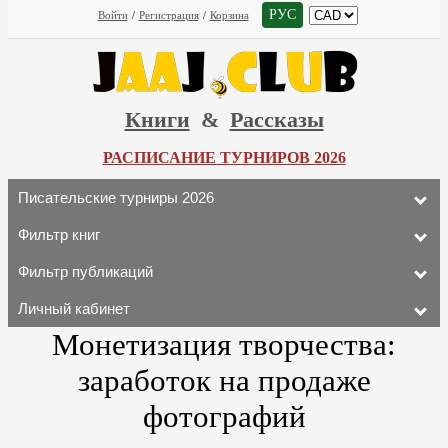
РУС
Войти
/
Регистрация
/
Корзина
Книги
&
Рассказы
РАСПИСАНИЕ ТУРНИРОВ 2026
Писательские турниры 2026
Фильтр книг
Фильтр публикаций
Личный кабинет
Монетизация творчества:
заработок на продаже
фотографий