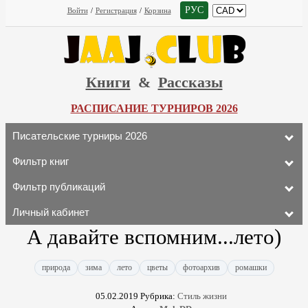
РУС
Войти
/
Регистрация
/
Корзина
Книги
&
Рассказы
РАСПИСАНИЕ ТУРНИРОВ 2026
Писательские турниры 2026
Фильтр книг
Фильтр публикаций
Личный кабинет
А давайте вспомним...лето)
природа
зима
лето
цветы
фотоархив
ромашки
05.02.2019
Рубрика:
Стиль жизни