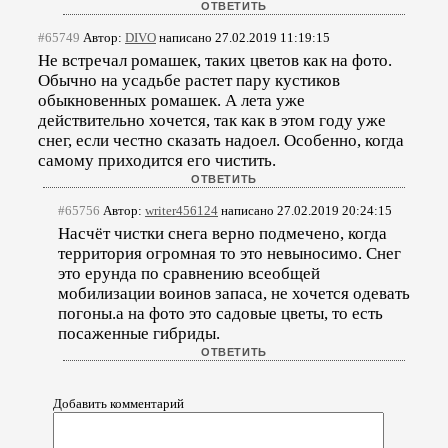
#65749
Автор:
DIVO
написано 27.02.2019 11:19:15
Не встречал ромашек, таких цветов как на фото.
Обычно на усадьбе растет пару кустиков
обыкновенных ромашек. А лета уже
действительно хочется, так как в этом году уже
снег, если честно сказать надоел. Особенно, когда
самому приходится его чистить.
#65756
Автор:
writer456124
написано 27.02.2019 20:24:15
Насчёт чистки снега верно подмечено, когда
территория огромная то это невыносимо. Снег
это ерунда по сравнению всеобщей
мобилизации воинов запаса, не хочется одевать
погоны.а на фото это садовые цветы, то есть
посаженные гибриды.
Добавить комментарий