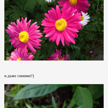
и даже синими?)