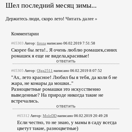
Шел последний месяц зимы...
Держитесь люди, скоро лето!
Читать далее »
Комментарии
#65303
Автор:
firoza
написано 06.02.2019 7:51:58
Скорее бы лета!.. Я очень люблю ромашек,синих
ромашек я еще не видела,красивые!
#65305
Автор:
Olga2511
написано 06.02.2019 8:07:52
"Ах, лето красное! Любил бы я тебя, да коли б не
жара, не комары да мошки.."
Разноцветные ромашки это искусственно
выведенные? На природе никогда такие не
встречались.
#65312
Автор:
MoleDD
написано 06.02.2019 20:49:28
Если честно, то не знаю, у мамы в саду всегда
цветут такие, разноцветные)