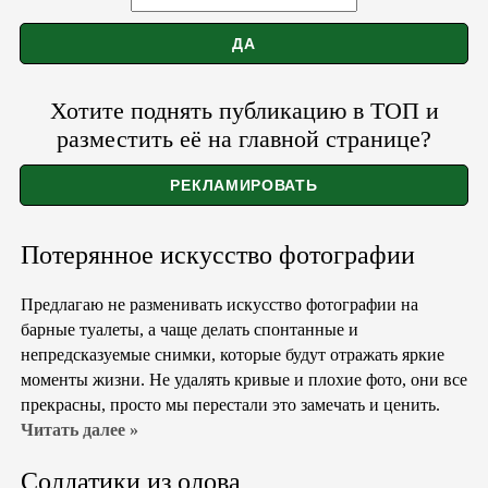
Хотите поднять публикацию в ТОП и
разместить её на главной странице?
Потерянное искусство фотографии
Предлагаю не разменивать искусство фотографии на
барные туалеты, а чаще делать спонтанные и
непредсказуемые снимки, которые будут отражать яркие
моменты жизни. Не удалять кривые и плохие фото, они все
прекрасны, просто мы перестали это замечать и ценить.
Читать далее »
Солдатики из олова