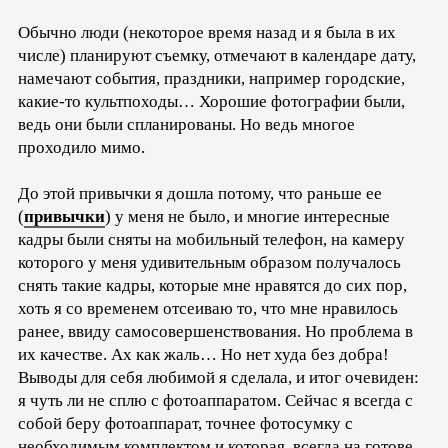
Обычно люди (некоторое время назад и я была в их
числе) планируют съемку, отмечают в календаре дату,
намечают события, праздники, например городские,
какие-то культпоходы… Хорошие фотографии были,
ведь они были спланированы. Но ведь многое
проходило мимо.
До этой привычки я дошла потому, что раньше ее
(
привычки
) у меня не было, и многие интересные
кадры были сняты на мобильный телефон, на камеру
которого у меня удивительным образом получалось
снять такие кадры, которые мне нравятся до сих пор,
хоть я со временем отсеиваю то, что мне нравилось
ранее, ввиду самосовершенствования. Но проблема в
их качестве. Ах как жаль… Но нет худа без добра!
Выводы для себя любимой я сделала, и итог очевиден:
я чуть ли не сплю с фотоаппаратом. Сейчас я всегда с
собой беру фотоаппарат, точнее фотосумку с
необходимым комплектом и которая, всегда на готове,