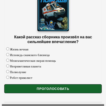
Какой рассказ сборника произвёл на вас
сильнейшее впечатление?
Жизнь вечная
Исповедь сиамского близнеца
Межгалактическая скорая помощь
Неприветливая планета
Полнолуние
Робот приколист