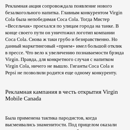
Рекламная акция сопровождала появление нового
безалкогольного напитка. Главным конкурентом Virgin
Cola была непобедимая Coca Cola. Тогда Мистер
«Весельчак» проехался по улицам города на танке. В
конце своего пути он уничтожил логотип компании
Coca Cola. Снова ж таки грубо и безнравственно. Но
данный маркетинговый «прием» имел большой отклик
в прессе. Что вело к увеличению познаваемости брэнда
Virgin. Правда, для конкретного случая с напитком
Virgin Cola, ничего не вышло. Гиганты Coca Cola и
Pepsi не позволили родится еще одному конкуренту.
Рекламная кампания в честь открытия Virgin
Mobile Canada
Была применена тактика пародистов, когда
высмеивались знаменитости. Под прицелом оказали