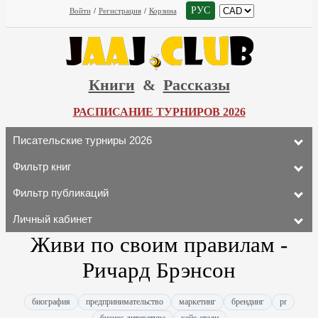
РУС
Войти
/
Регистрация
/
Корзина
Книги
&
Рассказы
РАСПИСАНИЕ ТУРНИРОВ 2026
Писательские турниры 2026
Фильтр книг
Фильтр публикаций
Личный кабинет
Живи по своим правилам -
Ричард Брэнсон
биография
предпринимательство
маркетинг
брендинг
pr