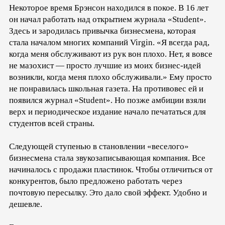
Некоторое время Брэнсон находился в покое. В 16 лет
он начал работать над открытием журнала «Student».
Здесь и зародилась привычка бизнесмена, которая
стала началом многих компаний Virgin. «Я всегда рад,
когда меня обслуживают из рук вон плохо. Нет, я вовсе
не мазохист — просто лучшие из моих бизнес-идей
возникли, когда меня плохо обслуживали.» Ему просто
не понравилась школьная газета. На противовес ей и
появился журнал «Student». Но позже амбиции взяли
верх и периодическое издание начало печататься для
студентов всей страны.
Следующей ступенью в становлении «веселого»
бизнесмена стала звукозаписывающая компания. Все
начиналось с продажи пластинок. Чтобы отличиться от
конкурентов, было предложено работать через
почтовую пересылку. Это дало свой эффект. Удобно и
дешевле.