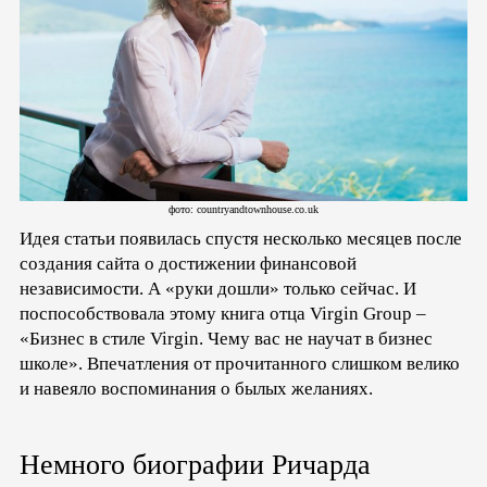
фото: countryandtownhouse.co.uk
Идея статьи появилась спустя несколько месяцев после
создания сайта о достижении финансовой
независимости. А «руки дошли» только сейчас. И
поспособствовала этому книга отца Virgin Group –
«Бизнес в стиле Virgin. Чему вас не научат в бизнес
школе». Впечатления от прочитанного слишком велико
и навеяло воспоминания о былых желаниях.
Немного биографии Ричарда