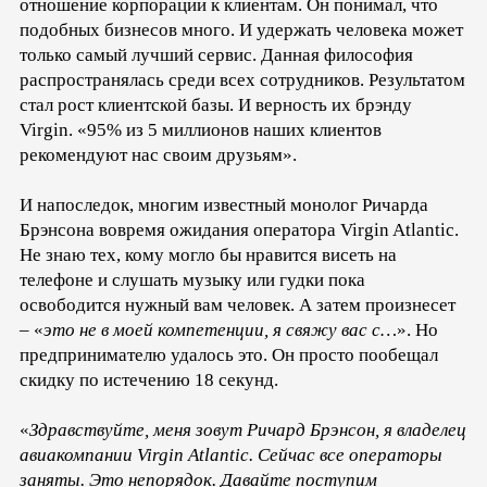
отношение корпорации к клиентам. Он понимал, что
подобных бизнесов много. И удержать человека может
только самый лучший сервис. Данная философия
распространялась среди всех сотрудников. Результатом
стал рост клиентской базы. И верность их брэнду
Virgin. «95% из 5 миллионов наших клиентов
рекомендуют нас своим друзьям».
И напоследок, многим известный монолог Ричарда
Брэнсона вовремя ожидания оператора Virgin Atlantic.
Не знаю тех, кому могло бы нравится висеть на
телефоне и слушать музыку или гудки пока
освободится нужный вам человек. А затем произнесет
– «
это не в моей компетенции, я свяжу вас с…
». Но
предпринимателю удалось это. Он просто пообещал
скидку по истечению 18 секунд.
«
Здравствуйте, меня зовут Ричард Брэнсон, я владелец
авиакомпании Virgin Atlantic. Сейчас все операторы
заняты. Это непорядок. Давайте поступим