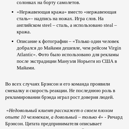
солонках на борту самолетов.
«Нержавеющая кража» вместо «нержавеющая
сталь»– надпись на ножах. Игра слов. На
английском steel – сталь, а использовано steal –
кража.
Описание к фотографии – «Только один человек
добрался до Майами дешевле, чем рейсом Virgin
Atlantic». Фото было использовано для рекламы
после экстрадиции Мануэля Норьеги из США в
Майами.
Во всех случаях Брэнсон и его команда проявили
смекалку и скорость реакции. Не последнюю роль в
рекламировании брэнда играл рост доверия людей.
«
Недовольный клиент расскажет о своем плохом
опыте 10 человекам, а довольный – только 4
» - Ричард
Брэнсон. Цитата предпринимателя описывает