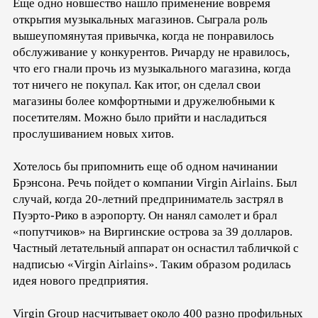
Еще одно новшество нашло применение вовремя
открытия музыкальных магазинов. Сыграла роль
вышеупомянутая привычка, когда не понравилось
обслуживание у конкурентов. Ричарду не нравилось,
что его гнали прочь из музыкального магазина, когда
тот ничего не покупал. Как итог, он сделал свои
магазины более комфортными и дружелюбными к
посетителям. Можно было прийти и насладиться
прослушиванием новых хитов.
Хотелось бы припомнить еще об одном начинании
Брэнсона. Речь пойдет о компании Virgin Airlains. Был
случай, когда 20-летний предприниматель застрял в
Пуэрто-Рико в аэропорту. Он нанял самолет и брал
«попутчиков» на Виргинские острова за 39 долларов.
Частный летательный аппарат он оснастил табличкой с
надписью «Virgin Airlains». Таким образом родилась
идея нового предприятия.
Virgin Group насчитывает около 400 разно профильных