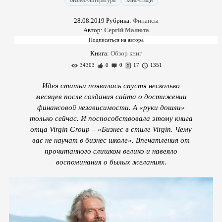
бизнес-литература
кейс-стади
28.08.2019
Рубрика:
Финансы
Автор:
Сергій Малюта
Книга:
Обзор книг
34303
0
0
17
1351
Идея статьи появилась спустя несколько
месяцев после создания сайта о достижении
финансовой независимости. А «руки дошли»
только сейчас. И поспособствовала этому книга
отца Virgin Group – «Бизнес в стиле Virgin. Чему
вас не научат в бизнес школе». Впечатления от
прочитанного слишком велико и навеяло
воспоминания о былых желаниях.