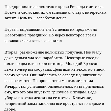
Предпринимательство тело в крови Ричарда с детства.
Позже, в своих книгах он вспоминал о двух интересных
затеях. Цель их – заработок денег.
Первая: выращивание елей с целью их продажи на
Новогодние праздники. Но через некоторое время
кролики съели весь его капитал.
Вторая: размножение волнистых попугаев. Поначалу
даже деньги удалось заработать. Некоторые соседи
взяли по два или по три питомца. Молодой Брэнсон
даже вольер им соорудил. Дела шли неплохо, но виной
всему крысы. Они забрались за ограду и уничтожили
все потомство. По прошествии многих лет, когда
Ричард стал успешным бизнесменом, мать призналась
ему, что это она впустила грызунов к птицам. Ведь
уборка в клетка лежала на ее плечах. К тому же,
неприятный запах заполнил все пространство в доме и
дворе.