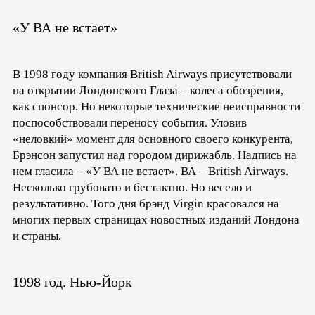
«У ВА не встает»
В 1998 году компания British Airways присутствовали
на открытии Лондонского Глаза – колеса обозрения,
как спонсор. Но некоторые технические неисправности
поспособствовали переносу события. Уловив
«неловкий» момент для основного своего конкурента,
Брэнсон запустил над городом дирижабль. Надпись на
нем гласила – «У ВА не встает». ВА – British Airways.
Несколько грубовато и бестактно. Но весело и
результативно. Того дня брэнд Virgin красовался на
многих первых страницах новостных изданий Лондона
и страны.
1998 год. Нью-Йорк