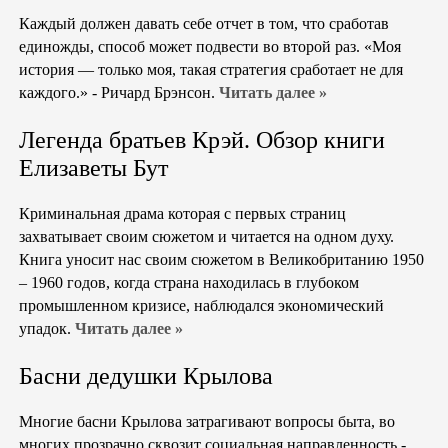
Каждый должен давать себе отчет в том, что сработав
единожды, способ может подвести во второй раз. «Моя
история — только моя, такая стратегия сработает не для
каждого.» - Ричард Брэнсон.
Читать далее »
Легенда братьев Крэй. Обзор книги
Елизаветы Бут
Криминальная драма которая с первых страниц
захватывает своим сюжетом и читается на одном духу.
Книга уносит нас своим сюжетом в Великобританию 1950
– 1960 годов, когда страна находилась в глубоком
промышленном кризисе, наблюдался экономический
упадок.
Читать далее »
Басни дедушки Крылова
Многие басни Крылова затрагивают вопросы быта, во
многих прозрачно сквозит социальная направленность -