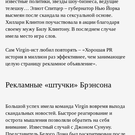
известные политики, звезды шоу-бизнеса, ведущие
телешоу… Элиот Спитцер – губернатор Нью Йорка
высмеян после скандала на сексуальной основе.
Хиллари Клинтон поучаствовала в акции благодаря
своему мужу Билу Клинтону. В последнем случае
имела место игра слов.
Сам Virgin-ист любил повторять – «Хорошая PR
история в миллион раз эффективнее, чем занимающее
целую страницу рекламное объявление».
Рекламные «штучки» Брэнсона
Большой успех имела команда Virgin вовремя выхода
скандальных новостей. Быстрое реагирование и
острота мышления позволяли обратить на себя
внимание. Известный случай с Джоном Сунуну.
Представитель Белого Дома был раскритикован после