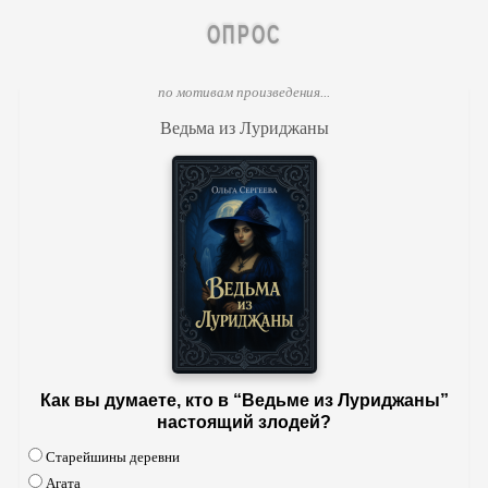
ОПРОС
по мотивам произведения...
Ведьма из Луриджаны
Как вы думаете, кто в “Ведьме из Луриджаны”
настоящий злодей?
Старейшины деревни
Агата