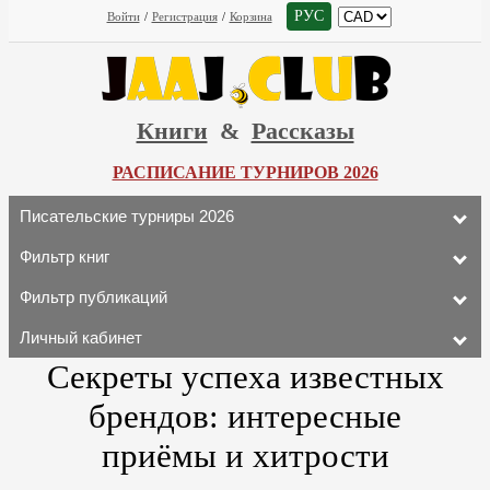
РУС
Войти
/
Регистрация
/
Корзина
Книги
&
Рассказы
РАСПИСАНИЕ ТУРНИРОВ 2026
Писательские турниры 2026
Фильтр книг
Фильтр публикаций
Личный кабинет
Секреты успеха известных
брендов: интересные
приёмы и хитрости