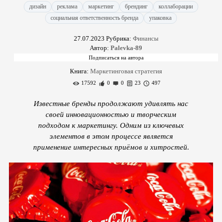
дизайн
реклама
маркетинг
брендинг
коллаборации
социальная ответственность бренда
упаковка
27.07.2023
Рубрика:
Финансы
Автор:
Palevka-89
Книга:
Маркетинговая стратегия
17592
0
0
23
497
Известные бренды продолжают удивлять нас
своей инновационностью и творческим
подходом к маркетингу. Одним из ключевых
элементов в этом процессе является
применение интересных приёмов и хитростей.