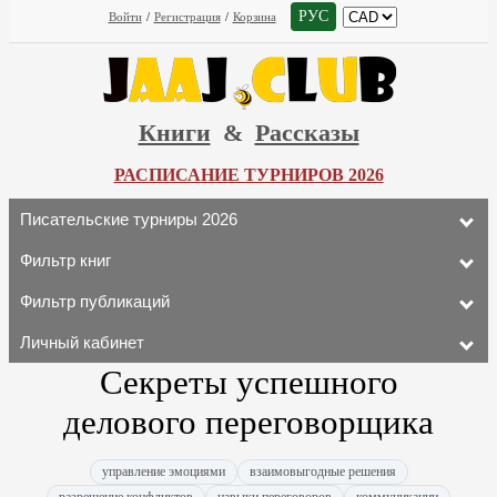
РУС
Войти
/
Регистрация
/
Корзина
Книги
&
Рассказы
РАСПИСАНИЕ ТУРНИРОВ 2026
Писательские турниры 2026
Фильтр книг
Фильтр публикаций
Личный кабинет
Секреты успешного
делового переговорщика
управление эмоциями
взаимовыгодные решения