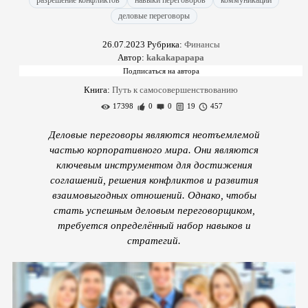
разрешение конфликтов
навыки переговоров
коммуникации
деловые переговоры
26.07.2023
Рубрика:
Финансы
Автор:
kakakapapapa
Книга:
Путь к самосовершенствованию
17398
0
0
19
457
Деловые переговоры являются неотъемлемой
частью корпоративного мира. Они являются
ключевым инструментом для достижения
соглашений, решения конфликтов и развития
взаимовыгодных отношений. Однако, чтобы
стать успешным деловым переговорщиком,
требуется определённый набор навыков и
стратегий.