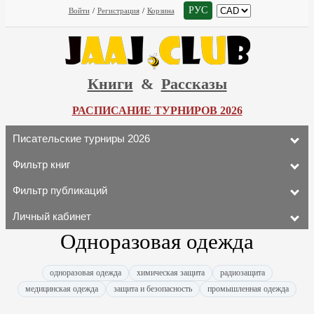
РУС
Войти
/
Регистрация
/
Корзина
Книги
&
Рассказы
РАСПИСАНИЕ ТУРНИРОВ 2026
Писательские турниры 2026
Фильтр книг
Фильтр публикаций
Личный кабинет
Одноразовая одежда
одноразовая одежда
химическая защита
радиозащита
медицинская одежда
защита и безопасность
промышленная одежда