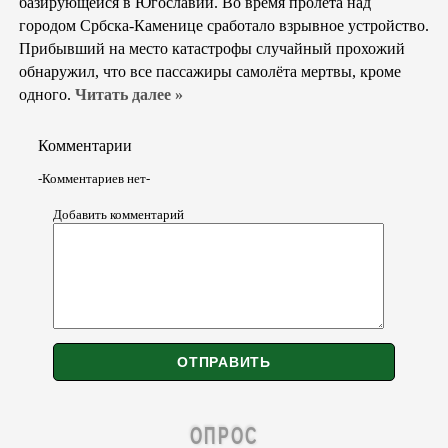
базирующейся в Югославии. Во время пролёта над
городом Србска-Каменице сработало взрывное устройство.
Прибывший на место катастрофы случайный прохожий
обнаружил, что все пассажиры самолёта мертвы, кроме
одного.
Читать далее »
Комментарии
-Комментариев нет-
Добавить комментарий
ОПРОС