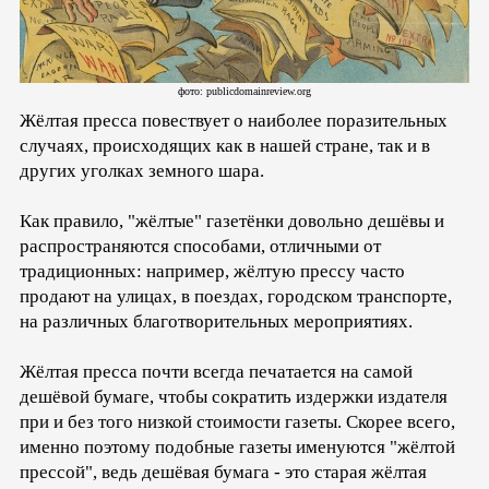
фото: publicdomainreview.org
Жёлтая пресса повествует о наиболее поразительных
случаях, происходящих как в нашей стране, так и в
других уголках земного шара.
Как правило, "жёлтые" газетёнки довольно дешёвы и
распространяются способами, отличными от
традиционных: например, жёлтую прессу часто
продают на улицах, в поездах, городском транспорте,
на различных благотворительных мероприятиях.
Жёлтая пресса почти всегда печатается на самой
дешёвой бумаге, чтобы сократить издержки издателя
при и без того низкой стоимости газеты. Скорее всего,
именно поэтому подобные газеты именуются "жёлтой
прессой", ведь дешёвая бумага - это старая жёлтая