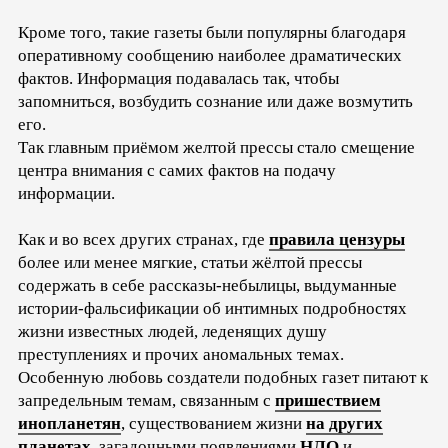
Кроме того, такие газеты были популярны благодаря
оперативному сообщению наиболее драматических
фактов. Информация подавалась так, чтобы
запомниться, возбудить сознание или даже возмутить
его.
Так главным приёмом желтой прессы стало смещение
центра внимания с самих фактов на подачу
информации.
Как и во всех других странах, где
правила цензуры
более или менее мягкие, статьи жёлтой прессы
содержать в себе рассказы-небылицы, выдуманные
истории-фальсификации об интимных подробностях
жизни известных людей, леденящих душу
преступлениях и прочих аномальных темах.
Особенную любовь создатели подобных газет питают к
запредельным темам, связанным с
пришествием
инопланетян
, существованием жизни
на других
планетах
, загадочными появлениями
НЛО
и