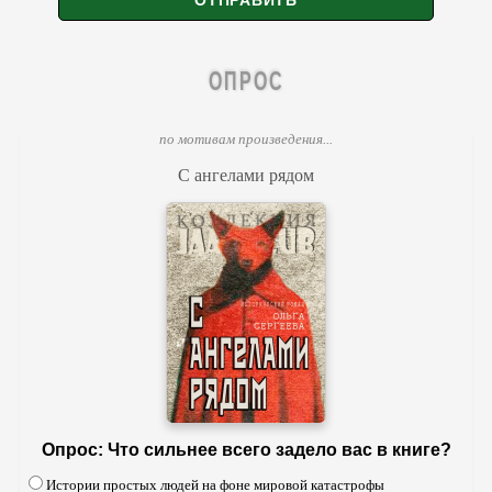
ОПРОС
по мотивам произведения...
С ангелами рядом
Опрос: Что сильнее всего задело вас в книге?
Истории простых людей на фоне мировой катастрофы