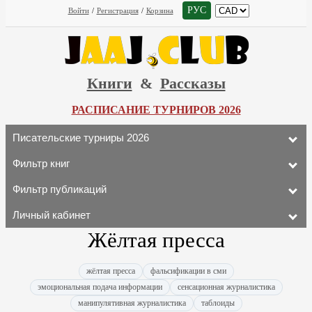
РУС
Войти
/
Регистрация
/
Корзина
Книги
&
Рассказы
РАСПИСАНИЕ ТУРНИРОВ 2026
Писательские турниры 2026
Фильтр книг
Фильтр публикаций
Личный кабинет
Жёлтая пресса
жёлтая пресса
фальсификации в сми
эмоциональная подача информации
сенсационная журналистика
манипулятивная журналистика
таблоиды