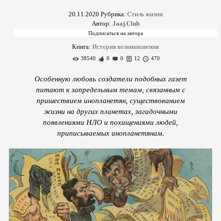
20.11.2020
Рубрика:
Стиль жизни
Автор:
Jaaj.Club
Книга:
История возникновения
38540
0
0
12
470
Особенную любовь создатели подобных газет
питают к запредельным темам, связанным с
пришествием инопланетян, существованием
жизни на других планетах, загадочными
появлениями НЛО и похищениями людей,
приписываемых инопланетянам.