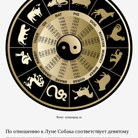
Фото: sciencepop.ru
По отношению к Луне Собака соответствует девятому