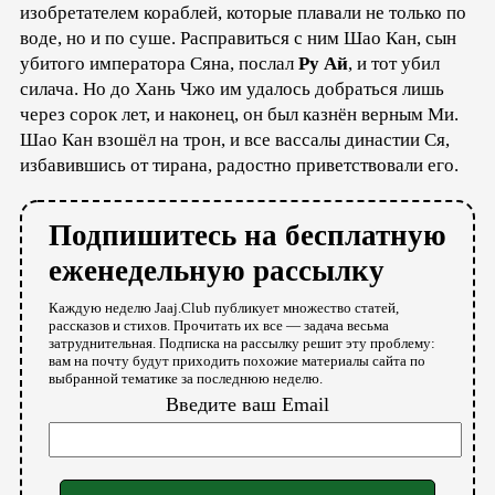
изобретателем кораблей, которые плавали не только по
воде, но и по суше. Расправиться с ним Шао Кан, сын
убитого императора Сяна, послал
Ру Ай
, и тот убил
силача. Но до Хань Чжо им удалось добраться лишь
через сорок лет, и наконец, он был казнён верным Ми.
Шао Кан взошёл на трон, и все вассалы династии Ся,
избавившись от тирана, радостно приветствовали его.
Подпишитесь на бесплатную
еженедельную рассылку
Каждую неделю Jaaj.Club публикует множество статей,
рассказов и стихов. Прочитать их все — задача весьма
затруднительная. Подписка на рассылку решит эту проблему:
вам на почту будут приходить похожие материалы сайта по
выбранной тематике за последнюю неделю.
Введите ваш Email