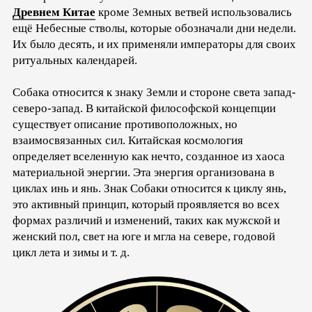
Древнем Китае
кроме Земных ветвей использовались
ещё Небесные стволы, которые обозначали дни недели.
Их было десять, и их применяли императоры для своих
ритуальных календарей.
Собака относится к знаку Земли и стороне света запад-
северо-запад. В китайской философской концепции
существует описание противоположных, но
взаимосвязанных сил. Китайская космология
определяет вселенную как нечто, созданное из хаоса
материальной энергии. Эта энергия организована в
циклах инь и янь. Знак Собаки относится к циклу янь,
это активный принцип, который проявляется во всех
формах различий и изменений, таких как мужской и
женский пол, свет на юге и мгла на севере, годовой
цикл лета и зимы и т. д.