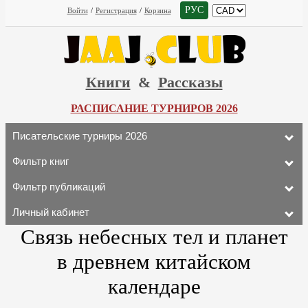
РУС
Войти
/
Регистрация
/
Корзина
Книги
&
Рассказы
РАСПИСАНИЕ ТУРНИРОВ 2026
Писательские турниры 2026
Фильтр книг
Фильтр публикаций
Личный кабинет
Связь небесных тел и планет
в древнем китайском
календаре