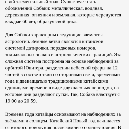
свой элементальный знак. Существует пять
обозначений Собаки: металлическая, водяная,
деревянная, огненная и земляная, которые чередуются
каждые 60 лет, образуя свой цикл.
Для Собаки характерны следующие элементы
астрологии. Земные ветви являются китайской
системой датировки, порядковых номеров,
зодиакальных знаков и астрологических традиций. Эта
сложная система построена на основе наблюдений за
орбитой Юпитера, разделении небесной сферы на 12
частей в соответствии со сторонами света, временами
года и двенадцатью традиционными китайскими
единицами времени в виде двухчасовых периодов, на
которые они разделяют сутки. Так, Собака властвует с
19.00 до 20.59.
Времена года китайцы основывают на наблюдениях за
звёздами и солнцем. Китайский Новый год начинается
от второго новолуния после зимнего солнцестояния. В