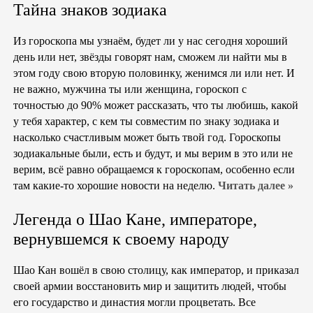
Тайна знаков зодиака
Из гороскопа мы узнаём, будет ли у нас сегодня хороший
день или нет, звёзды говорят нам, сможем ли найти мы в
этом году свою вторую половинку, женимся ли или нет. И
не важно, мужчина ты или женщина, гороскоп с
точностью до 90% может рассказать, что ты любишь, какой
у тебя характер, с кем ты совместим по знаку зодиака и
насколько счастливым может быть твой год. Гороскопы
зодиакальные были, есть и будут, и мы верим в это или не
верим, всё равно обращаемся к гороскопам, особенно если
там какие-то хорошие новости на неделю.
Читать далее »
Легенда о Шао Кане, императоре,
вернувшемся к своему народу
Шао Кан вошёл в свою столицу, как император, и приказал
своей армии восстановить мир и защитить людей, чтобы
его государство и династия могли процветать. Все