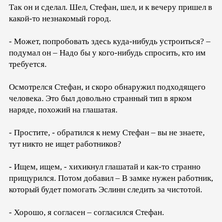
Так он и сделал. Шел, Стефан, шел, и к вечеру пришел в
какой-то незнакомый город.
- Может, попробовать здесь куда-нибудь устроиться? –
подумал он – Надо бы у кого-нибудь спросить, кто им
требуется.
Осмотрелся Стефан, и скоро обнаружил подходящего
человека. Это был довольно странный тип в ярком
наряде, похожий на глашатая.
- Простите, - обратился к нему Стефан – вы не знаете,
тут никто не ищет работников?
- Ищем, ищем, - хихикнул глашатай и как-то странно
прищурился. Потом добавил – В замке нужен работник,
который будет помогать Эслинн следить за чистотой.
- Хорошо, я согласен – согласился Стефан.