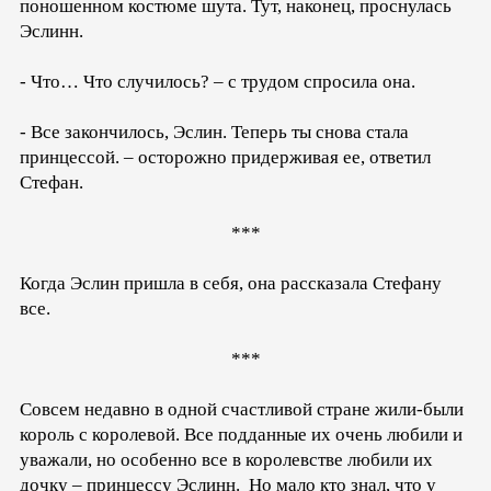
поношенном костюме шута. Тут, наконец, проснулась
Эслинн.
- Что… Что случилось? – с трудом спросила она.
- Все закончилось, Эслин. Теперь ты снова стала
принцессой. – осторожно придерживая ее, ответил
Стефан.
***
Когда Эслин пришла в себя, она рассказала Стефану
все.
***
Совсем недавно в одной счастливой стране жили-были
король с королевой. Все подданные их очень любили и
уважали, но особенно все в королевстве любили их
дочку – принцессу Эслинн. Но мало кто знал, что у