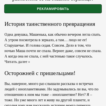
История таинственного превращения
Одна девушка, Машенька, как обычно вечером легла спать.
А утром посмотрела в зеркало, а там… лицо не ее!
Старушечье. И голова седая. Совсем. Дело в том, что
ночью Маша почти не спала. Вернее даже, совсем не спала.
А когда она не спала, с ней частенько такое случалось.
Читать далее »
Осторожней с пришельцами!
Вы, наверное, много раз слышали рассказы о встречах
людей с инопланетянами. Но задумывались ли вы, что по
отношению к ним мы тоже – инопланетяне? Нет? Я –
тоже. Но уже много лет я живу на другой планете, и
сегодня хочу вам рассказать историю моего переезда.