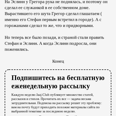
На Эслинн у Грегора рука не поднялась, и поэтому он
сделал ее служанкой в ее собственном доме.
Вырастившего его шута Грегор сделал глашатаем (
именно его Стефан первым встретил в городе). А с
горожанами сделал то же, что и придворными.
Но теперь все было позади, и страной стали править
Стефан и Эслинн. А когда Эслинн подросла, они
поженились.
Конец
Подпишитесь на бесплатную
еженедельную рассылку
Каждую неделю Jaaj.Club публикует множество статей,
рассказов и стихов. Прочитать их все — задача весьма
затруднительная. Подписка на рассылку решит эту проблему:
вам на почту будут приходить похожие материалы сайта по
выбранной тематике за последнюю неделю.