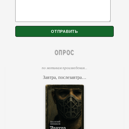
ОПРОС
по мотивам произведения...
Завтра, послезавтра…