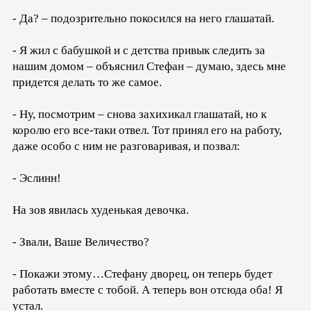
- Да? – подозрительно покосился на него глашатай.
- Я жил с бабушкой и с детства привык следить за
нашим домом – объяснил Стефан – думаю, здесь мне
придется делать то же самое.
- Ну, посмотрим – снова захихикал глашатай, но к
королю его все-таки отвел. Тот принял его на работу,
даже особо с ним не разговаривая, и позвал:
- Эслинн!
На зов явилась худенькая девочка.
- Звали, Ваше Величество?
- Покажи этому…Стефану дворец, он теперь будет
работать вместе с тобой. А теперь вон отсюда оба! Я
устал.