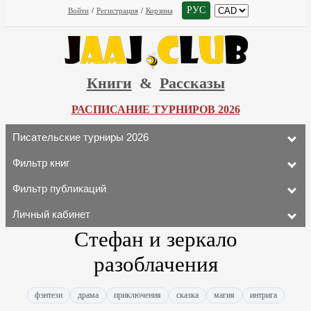
РУС
Войти
/
Регистрация
/
Корзина
Книги
&
Рассказы
РАСПИСАНИЕ ТУРНИРОВ 2026
Писательские турниры 2026
Фильтр книг
Фильтр публикаций
Личный кабинет
Стефан и зеркало
разоблачения
фэнтези
драма
приключения
сказка
магия
интрига