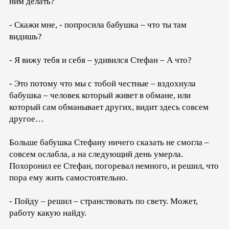
ним делать?
- Скажи мне, - попросила бабушка – что ты там
видишь?
- Я вижу тебя и себя – удивился Стефан – А что?
- Это потому что мы с тобой честные – вздохнула
бабушка – человек который живет в обмане, или
который сам обманывает других, видит здесь совсем
другое…
Больше бабушка Стефану ничего сказать не смогла –
совсем ослабла, а на следующий день умерла.
Похоронил ее Стефан, погоревал немного, и решил, что
пора ему жить самостоятельно.
- Пойду – решил – странствовать по свету. Может,
работу какую найду.