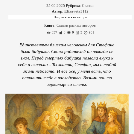
25.09.2025
Рубрика:
Сказки
Автор:
Elizaveta3112
Книга:
Сказки разных авторов
537
0
0
3
901
Единственным близким человеком для Стефана
была бабушка. Своих родителей он никогда не
знал. Перед смертью бабушка позвала внука к
себе и сказала: - Ты знаешь, Стефан, мы с тобой
жили небогато. И все же, у меня есть, что
оставить тебе в наследство. Возьми вон то
зеркальце со стены.