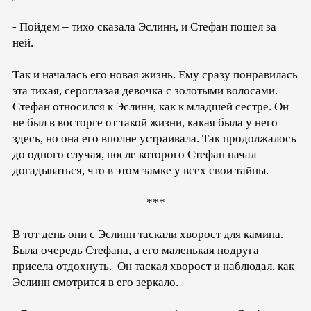
- Пойдем – тихо сказала Эслинн, и Стефан пошел за
ней.
Так и началась его новая жизнь. Ему сразу понравилась
эта тихая, сероглазая девочка с золотыми волосами.
Стефан относился к Эслинн, как к младшей сестре. Он
не был в восторге от такой жизни, какая была у него
здесь, но она его вполне устраивала. Так продолжалось
до одного случая, после которого Стефан начал
догадываться, что в этом замке у всех свои тайны.
***
В тот день они с Эслинн таскали хворост для камина.
Была очередь Стефана, а его маленькая подруга
присела отдохнуть. Он таскал хворост и наблюдал, как
Эслинн смотрится в его зеркало.