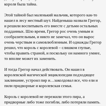
короля была тайна.
Этой тайной был маленький мальчик, которого как-то
нашел в лесу местный шут. Найденыша назвали Грегор,
и решили воспитывать его вместе с детьми остальных
подданных. Шло время, Грегор рос очень умным и
сообразительным, и никто не замечал, что он вырос
очень черствым и самовлюбленным. И однажды Грегор
решил, что король с королевой – слишком глупые,
чтобы править страной, и поскольку он намного умнее,
то вполне может их заменить.
И тогда Грегор начал действовать. Он нашел в
королевской магической энциклопедии подходящее
заклинание, устроил пир и…заколдовал все, что ели и
пили придворные и королевская семья.
Король с королевой не пережили этого пира, а
придворные либо тоже погибли, либо потеряли память.