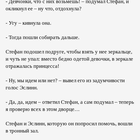
- Девчонки, что с них возьмешь! – подумал Стефан, и
окликнул ее – ну что, отдохнула?
- Угу – кивнула она.
- Тогда пошли собирать дальше.
Стефан подошел подруге, чтобы взять у нее зеркальце,
и чуть не упал: вместо бедно одетой девочки, в зеркале
отражалась принцесса!
- Ну, мы идем или нет? – вывел его из задумчивости
голос Эслинн.
- Да, да, идем – ответил Стефан, а сам подумал – теперь
я проверю всех в этом дворце…
Стефан и Эслинн, которую он попросил помочь, вошли
в тронный зал.