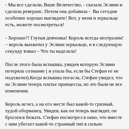
- Мы все сделали, Ваше Величество, - сказала Эслинн и
сделала реверанс. Потом она добавила - Вы сегодня
особенно хорошо выглядите! Вот, у меня и зеркальце
есть, можете посмотреться!
- Хорошо?! Глупая девчонка! Король всегда неотразим!
– король выхватил у Эслинн зеркальце, и в следующую
секунду взвыл – Что ты наделала!
После этого была вспышка, увидев которую Эслинн
потеряла сознание ( и упала бы, если бы Стефан ее не
подхватил).Когда вспышка погасла, Стефан увидел, что
на Эслинн теперь платье принцессы, но это были не все
изменения.
Король исчез, а на его месте был какой-то грязный,
худой оборванец. Увидев, как он теперь выглядит, он
бросился бежать. Стефан посмотрел в окно, что вместе
с ним убегает какой-то странный тип в сильно