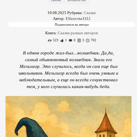
сказка
волшебство
19.08.2025
Рубрика:
Сказки
Автор:
Elizaveta3112
Книга:
Сказки разных авторов
523
1
0
3
702
В одном городе жил-был…волшебник. Да,да,
самый обыкновенный волшебник. Звали его
Мельхиор. Это случилось, когда он сам еще был
школьником. Мельхиор всегда был очень умным и
наблюдательным, а еще он всегда сочувствовал
тем, у кого случилась какая-нибудь беда.