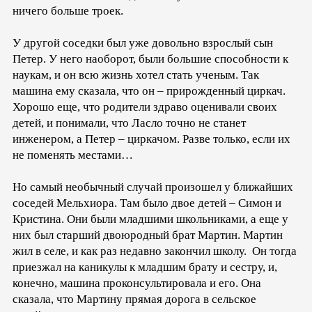
ничего больше троек.
У другой соседки был уже довольно взрослый сын
Петер. У него наоборот, были большие способности к
наукам, и он всю жизнь хотел стать ученым. Так
машина ему сказала, что он – прирожденный циркач.
Хорошо еще, что родители здраво оценивали своих
детей, и понимали, что Ласло точно не станет
инженером, а Петер – циркачом. Разве только, если их
не поменять местами…
Но самый необычный случай произошел у ближайших
соседей Мельхиора. Там было двое детей – Симон и
Кристина. Они были младшими школьниками, а еще у
них был старший двоюродный брат Мартин. Мартин
жил в селе, и как раз недавно закончил школу. Он тогда
приезжал на каникулы к младшим брату и сестру, и,
конечно, машина проконсультировала и его. Она
сказала, что Мартину прямая дорога в сельское