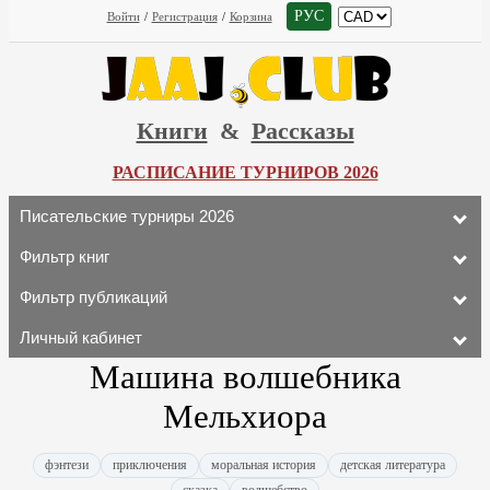
РУС
Войти
/
Регистрация
/
Корзина
Книги
&
Рассказы
РАСПИСАНИЕ ТУРНИРОВ 2026
Писательские турниры 2026
Фильтр книг
Фильтр публикаций
Личный кабинет
Машина волшебника
Мельхиора
фэнтези
приключения
моральная история
детская литература