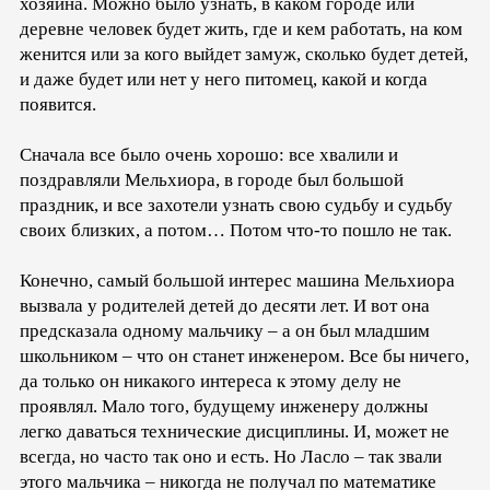
хозяина. Можно было узнать, в каком городе или
деревне человек будет жить, где и кем работать, на ком
женится или за кого выйдет замуж, сколько будет детей,
и даже будет или нет у него питомец, какой и когда
появится.
Сначала все было очень хорошо: все хвалили и
поздравляли Мельхиора, в городе был большой
праздник, и все захотели узнать свою судьбу и судьбу
своих близких, а потом… Потом что-то пошло не так.
Конечно, самый большой интерес машина Мельхиора
вызвала у родителей детей до десяти лет. И вот она
предсказала одному мальчику – а он был младшим
школьником – что он станет инженером. Все бы ничего,
да только он никакого интереса к этому делу не
проявлял. Мало того, будущему инженеру должны
легко даваться технические дисциплины. И, может не
всегда, но часто так оно и есть. Но Ласло – так звали
этого мальчика – никогда не получал по математике