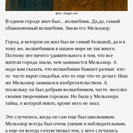
фото: chatgpt.com
В одном городе жил-был…волшебник. Да,да, самый
обыкновенный волшебник. Звали его Мельхиор.
Город, в котором он жил был не самый большой, да и к
тому же, волшебников в нашем мире не так много.
Поэтому нет ничего удивительного в том, что все
жители города знали, чем занимается Мельхиор. А
надо вам сказать, что волшебники бывают разные: кто-
то часто варит снадобья, кто-то еще что-то делает. Наш
же Мельхиор занимался изобретательством. А
поскольку он был добрым волшебником, часто веселил
своими творениями горожан. Но была у Мельхиора
тайна, о которой никто, кроме него не знал.
Это случилось, когда он сам еще был школьником.
Мельхиор всегда был очень умным и наблюдательным,
а еще он всегда сочувствовал тем, у кого случилась