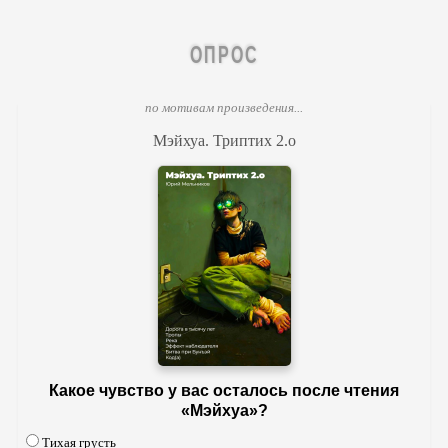
ОПРОС
по мотивам произведения...
Мэйхуа. Триптих 2.o
Какое чувство у вас осталось после чтения
«Мэйхуа»?
Тихая грусть