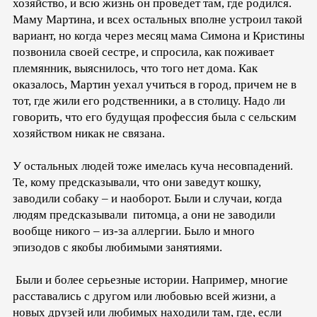
хозяйство, и всю жизнь он проведет там, где родился.
Маму Мартина, и всех остальных вполне устроил такой
вариант, но когда через месяц мама Симона и Кристины
позвонила своей сестре, и спросила, как поживает
племянник, выяснилось, что того нет дома. Как
оказалось, Мартин уехал учиться в город, причем не в
тот, где жили его родственники, а в столицу. Надо ли
говорить, что его будущая профессия была с сельским
хозяйством никак не связана.
У остальных людей тоже имелась куча несовпадений.
Те, кому предсказывали, что они заведут кошку,
заводили собаку – и наоборот. Были и случаи, когда
людям предсказывали питомца, а они не заводили
вообще никого – из-за аллергии. Было и много
эпизодов с якобы любимыми занятиями.
Были и более серьезные истории. Например, многие
расставались с другом или любовью всей жизни, а
новых друзей или любимых находили там, где, если