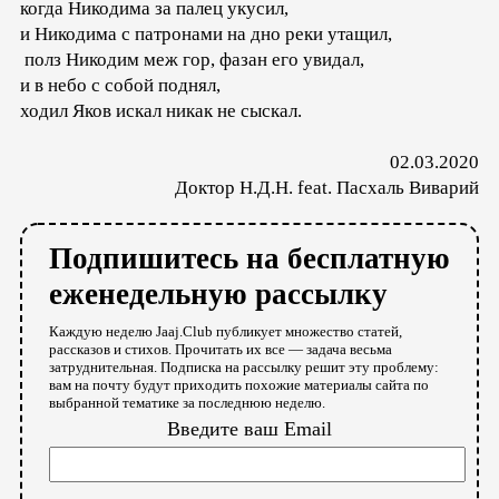
когда Никодима за палец укусил,
и Никодима с патронами на дно реки утащил,
полз Никодим меж гор, фазан его увидал,
и в небо с собой поднял,
ходил Яков искал никак не сыскал.
02.03.2020
Доктор Н.Д.Н. feat. Пасхаль Виварий
Подпишитесь на бесплатную
еженедельную рассылку
Каждую неделю Jaaj.Club публикует множество статей,
рассказов и стихов. Прочитать их все — задача весьма
затруднительная. Подписка на рассылку решит эту проблему:
вам на почту будут приходить похожие материалы сайта по
выбранной тематике за последнюю неделю.
Введите ваш Email