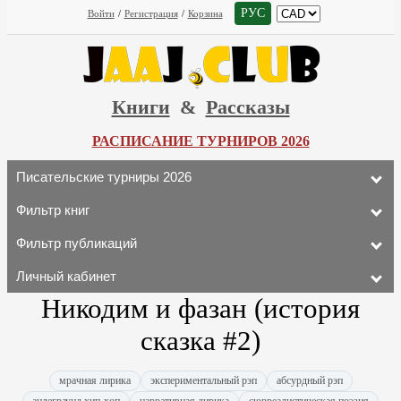
РУС
Войти
/
Регистрация
/
Корзина
Книги
&
Рассказы
РАСПИСАНИЕ ТУРНИРОВ 2026
Писательские турниры 2026
Фильтр книг
Фильтр публикаций
Личный кабинет
Никодим и фазан (история
сказка #2)
мрачная лирика
экспериментальный рэп
абсурдный рэп