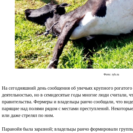
Фото: ryb.ru
На сегодняшний день сообщения об увечьях крупного рогатого 
деятельностью, но в семидесятые годы многие люди считали, 
правительства. Фермеры и владельцы ранчо сообщали, что виде
парящие над полями рядом с местами преступлений. Некоторые 
или даже стрелял по ним.
Паранойя была заразной; владельцы ранчо формировали группы