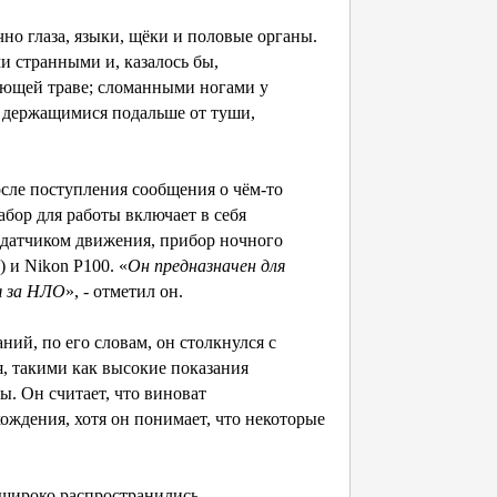
но глаза, языки, щёки и половые органы.
 странными и, казалось бы,
ющей траве; сломанными ногами у
 держащимися подальше от туши,
осле поступления сообщения о чём-то
абор для работы включает в себя
с датчиком движения, прибор ночного
 и Nikon P100. «
Он предназначен для
я за НЛО
», - отметил он.
ний, по его словам, он столкнулся с
я, такими как высокие показания
. Он считает, что виноват
ождения, хотя он понимает, что некоторые
 широко распространились,