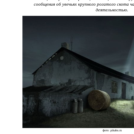
сообщения об увечьях крупного рогатого скота ч
деятельностью.
фото: pikabu.ru