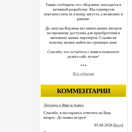
Также сообщаем, что «Корзина» находится в
активной разработке. Мы планируем
перезапустить её к концу августа, а возможно и
раньше.
До запуска Корзины все книги наших авторов
по-прежнему доступны для приобретения в
магазинах наших партнёров. Ссылки на
покупку можно найти на страницах книг.
Спасибо, что остаётесь с нами и помогаете
делать сайт лучше!
***
Все события
КОММЕНТАРИИ
Легенда о Яше и Алисе
Спасибо, я постараюсь ответить на Ваш
вопрос. До новых встреч!
05.08.2026
Ravel