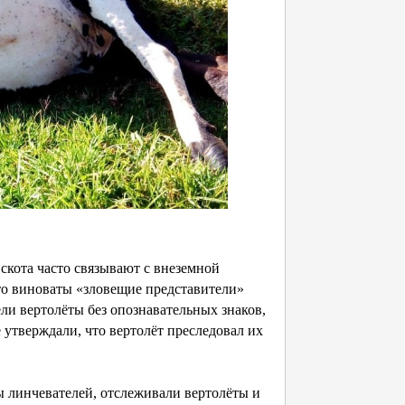
скота часто связывают с внеземной
что виноваты «зловещие представители»
ли вертолёты без опознавательных знаков,
утверждали, что вертолёт преследовал их
 линчевателей, отслеживали вертолёты и