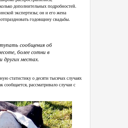
колько дополнительных подробностей.
инской экспертизы; он и его жена
 отпраздновать годовщину свадьбы.
ступать сообщения об
есоте, более сотни в
и других местах.
ную статистику о десяти тысячах случаях
как сообщается, рассматривало случаи с