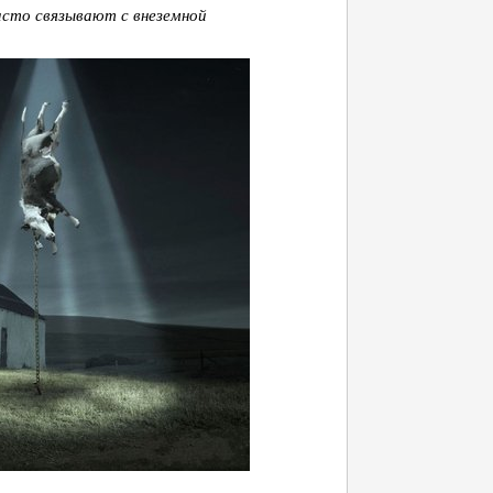
асто связывают с внеземной