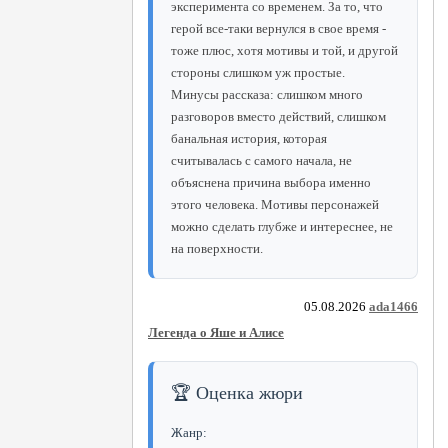
эксперимента со временем. За то, что
герой все-таки вернулся в свое время -
тоже плюс, хотя мотивы и той, и другой
стороны слишком уж простые.
Минусы рассказа: слишком много
разговоров вместо действий, слишком
банальная история, которая
считывалась с самого начала, не
объяснена причина выбора именно
этого человека. Мотивы персонажей
можно сделать глубже и интереснее, не
на поверхности.
05.08.2026
ada1466
Легенда о Яше и Алисе
🏆 Оценка жюри
Жанр: