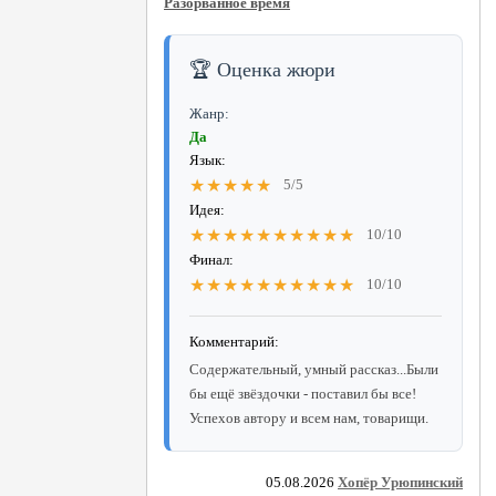
Разорванное время
🏆 Оценка жюри
Жанр:
Да
Язык:
★★★★★
5/5
Идея:
★★★★★★★★★★
10/10
Финал:
★★★★★★★★★★
10/10
Комментарий:
Содержательный, умный рассказ...Были
бы ещё звёздочки - поставил бы все!
Успехов автору и всем нам, товарищи.
05.08.2026
Хопёр Урюпинский