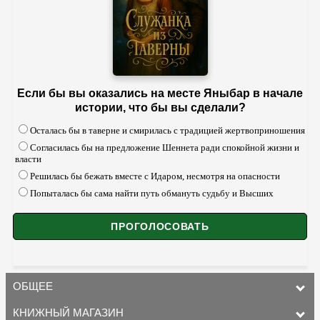
Если бы вы оказались на месте Яныбар в начале
истории, что бы вы сделали?
Осталась бы в таверне и смирилась с традицией жертвоприношения
Согласилась бы на предложение Шеннета ради спокойной жизни и
власти
Решилась бы бежать вместе с Идаром, несмотря на опасности
Попыталась бы сама найти путь обмануть судьбу и Высших
ОБЩЕЕ
КНИЖНЫЙ МАГАЗИН