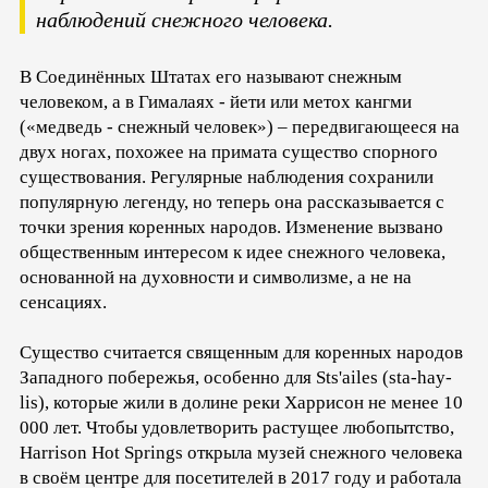
наблюдений снежного человека.
В Соединённых Штатах его называют снежным
человеком, а в Гималаях - йети или метох кангми
(«медведь - снежный человек») – передвигающееся на
двух ногах, похожее на примата существо спорного
существования. Регулярные наблюдения сохранили
популярную легенду, но теперь она рассказывается с
точки зрения коренных народов. Изменение вызвано
общественным интересом к идее снежного человека,
основанной на духовности и символизме, а не на
сенсациях.
Существо считается священным для коренных народов
Западного побережья, особенно для Sts'ailes (sta-hay-
lis), которые жили в долине реки Харрисон не менее 10
000 лет. Чтобы удовлетворить растущее любопытство,
Harrison Hot Springs открыла музей снежного человека
в своём центре для посетителей в 2017 году и работала