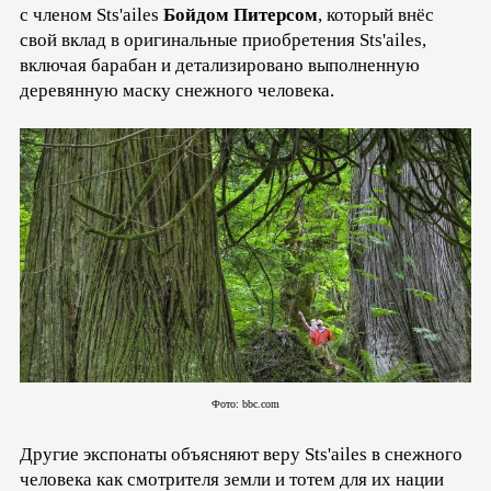
с членом Sts'ailes
Бойдом Питерсом
, который внёс
свой вклад в оригинальные приобретения Sts'ailes,
включая барабан и детализировано выполненную
деревянную маску снежного человека.
Фото: bbc.com
Другие экспонаты объясняют веру Sts'ailes в снежного
человека как смотрителя земли и тотем для их нации