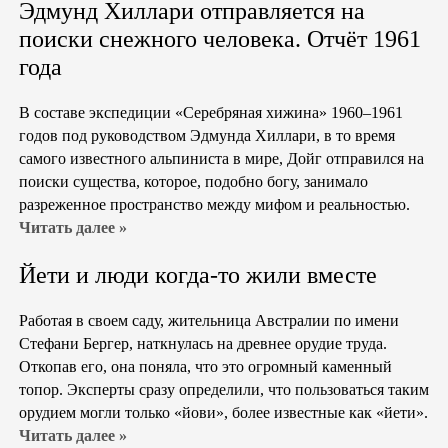
Эдмунд Хиллари отправляется на
поиски снежного человека. Отчёт 1961
года
В составе экспедиции «Серебряная хижина» 1960–1961
годов под руководством Эдмунда Хиллари, в то время
самого известного альпиниста в мире, Дойг отправился на
поиски существа, которое, подобно богу, занимало
разреженное пространство между мифом и реальностью.
Читать далее »
Йети и люди когда-то жили вместе
Работая в своем саду, жительница Австралии по имени
Стефани Бергер, наткнулась на древнее орудие труда.
Откопав его, она поняла, что это огромный каменный
топор. Эксперты сразу определили, что пользоваться таким
орудием могли только «йови», более известные как «йети».
Читать далее »