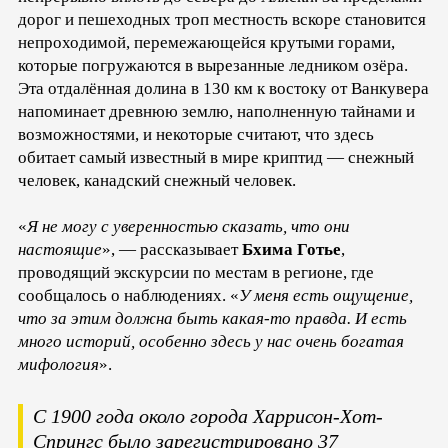
дорог и пешеходных троп местность вскоре становится
непроходимой, перемежающейся крутыми горами,
которые погружаются в вырезанные ледником озёра.
Эта отдалённая долина в 130 км к востоку от Ванкувера
напоминает древнюю землю, наполненную тайнами и
возможностями, и некоторые считают, что здесь
обитает самый известный в мире криптид — снежный
человек, канадский снежный человек.
«
Я не могу с уверенностью сказать, что они
настоящие
», — рассказывает
Бхима Готье
,
проводящий экскурсии по местам в регионе, где
сообщалось о наблюдениях. «
У меня есть ощущение,
что за этим должна быть какая-то правда. И есть
много историй, особенно здесь у нас очень богатая
мифология
».
С 1900 года около города Харрисон-Хот-
Спрингс было зарегистрировано 37