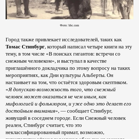
Фото: bbc.com
Город также привлекает исследователей, таких как
Томас Стинбург
, который написал четыре книги на эту
тему, в том числе «В поисках гигантов: встречи со
снежным человеком», и выступал в качестве
приглашённого докладчика по этому вопросу на таких
мероприятиях, как Дни культуры Альберты. Он
настаивает на том, что остаётся здоровым скептиком.
«
Я допускаю возможность того, что снежный
человек может оказаться не чем иным, как
мифологией и фольклором, и уже одно это делает его
достойным внимания
», — сообщает Стинбург,
живущий в соседнем городе. Если Снежный человек
реален, Стинбург считает, что это
неклассифицированный примат, возможно,