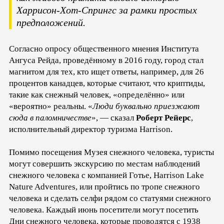
Харрисон-Хот-Спрингс за рамки простых
предположений.
Согласно опросу общественного мнения Института
Ангуса Рейда, проведённому в 2016 году, город стал
магнитом для тех, кто ищет ответы, например, для 26
процентов канадцев, которые считают, что криптиды,
такие как снежный человек, «определённо» или
«вероятно» реальны. «
Люди буквально приезжают
сюда в паломничестве
», — сказал
Роберт Рейерс
,
исполнительный директор туризма Harrison.
Помимо посещения Музея снежного человека, туристы
могут совершить экскурсию по местам наблюдений
снежного человека с компанией Готье, Harrison Lake
Nature Adventures, или пройтись по тропе снежного
человека и сделать селфи рядом со статуями снежного
человека. Каждый июнь посетители могут посетить
Дни снежного человека, которые проводятся с 1938