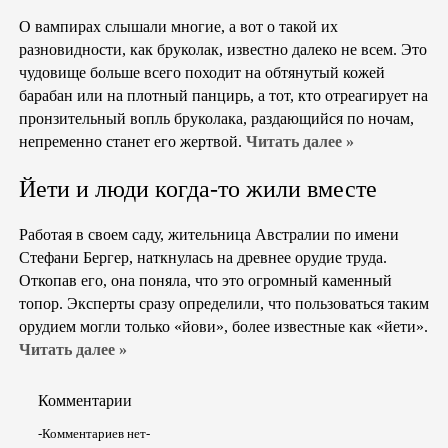
О вампирах слышали многие, а вот о такой их
разновидности, как бруколак, известно далеко не всем. Это
чудовище больше всего походит на обтянутый кожей
барабан или на плотный панцирь, а тот, кто отреагирует на
пронзительный вопль бруколака, раздающийся по ночам,
непременно станет его жертвой.
Читать далее »
Йети и люди когда-то жили вместе
Работая в своем саду, жительница Австралии по имени
Стефани Бергер, наткнулась на древнее орудие труда.
Откопав его, она поняла, что это огромный каменный
топор. Эксперты сразу определили, что пользоваться таким
орудием могли только «йови», более известные как «йети».
Читать далее »
Комментарии
-Комментариев нет-