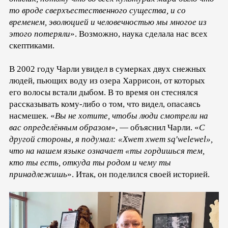
то вроде сверхъестественного существа, и со
временем, эволюцией и человечностью мы многое из
этого потеряли
». Возможно, наука сделала нас всех
скептиками.
В 2002 году Чарли увидел в сумерках двух снежных
людей, пьющих воду из озера Харрисон, от которых
его волосы встали дыбом. В то время он стеснялся
рассказывать кому-либо о том, что видел, опасаясь
насмешек. «
Вы не хотите, чтобы люди смотрели на
вас определённым образом
», — объяснил Чарли. «
С
другой стороны, я подумал: «Xwem xwem sq'welewel»,
что на нашем языке означает «ты гордишься тем,
кто ты есть, откуда ты родом и чему ты
принадлежишь
». Итак, он поделился своей историей.