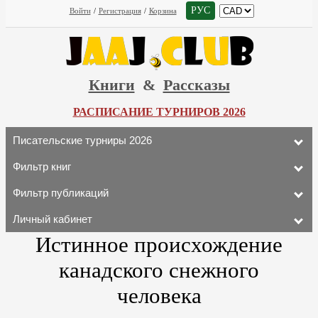
РУС
Войти
/
Регистрация
/
Корзина
Книги
&
Рассказы
РАСПИСАНИЕ ТУРНИРОВ 2026
Писательские турниры 2026
Фильтр книг
Фильтр публикаций
Личный кабинет
Истинное происхождение
канадского снежного
человека