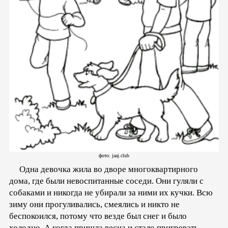
фото: jaaj.club
Одна девочка жила во дворе многоквартирного
дома, где были невоспитанные соседи. Они гуляли с
собаками и никогда не убирали за ними их кучки. Всю
зиму они прогуливались, смеялись и никто не
беспокоился, потому что везде был снег и было
холодно. А когда пришла весна и стало пригревать