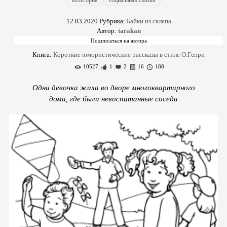
аллегория
социальная сказка
12.03.2020
Рубрика:
Байки из склепа
Автор:
tarakan
Книга:
Короткие юмористические рассказы в стиле О.Генри
10527
1
2
16
188
Одна девочка жила во дворе многоквартирного
дома, где были невоспитанные соседи