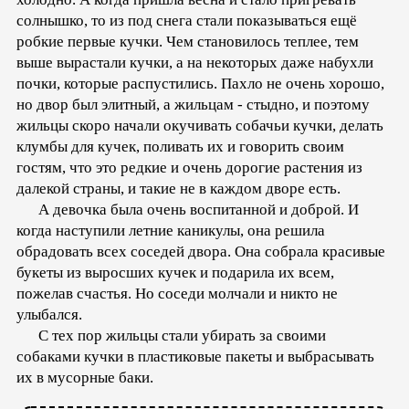
солнышко, то из под снега стали показываться ещё
робкие первые кучки. Чем становилось теплее, тем
выше вырастали кучки, а на некоторых даже набухли
почки, которые распустились. Пахло не очень хорошо,
но двор был элитный, а жильцам - стыдно, и поэтому
жильцы скоро начали окучивать собачьи кучки, делать
клумбы для кучек, поливать их и говорить своим
гостям, что это редкие и очень дорогие растения из
далекой страны, и такие не в каждом дворе есть.
А девочка была очень воспитанной и доброй. И
когда наступили летние каникулы, она решила
обрадовать всех соседей двора. Она собрала красивые
букеты из выросших кучек и подарила их всем,
пожелав счастья. Но соседи молчали и никто не
улыбался.
С тех пор жильцы стали убирать за своими
собаками кучки в пластиковые пакеты и выбрасывать
их в мусорные баки.