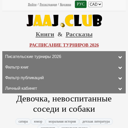
РУС
Войти
/
Регистрация
/
Корзина
Книги
&
Рассказы
РАСПИСАНИЕ ТУРНИРОВ 2026
Писательские турниры 2026
Фильтр книг
Фильтр публикаций
Личный кабинет
Девочка, невоспитанные
соседи и собаки
сатира
юмор
моральная история
детская литература