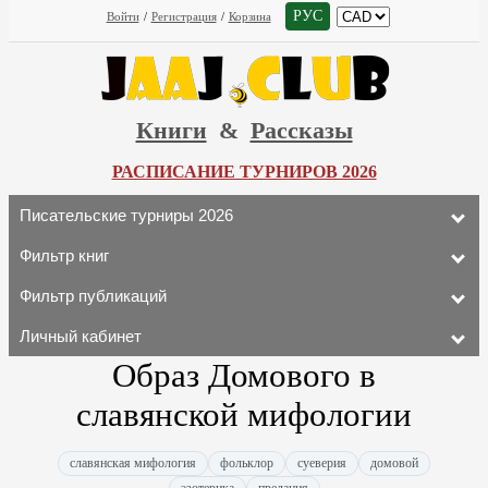
РУС
Войти
/
Регистрация
/
Корзина
Книги
&
Рассказы
РАСПИСАНИЕ ТУРНИРОВ 2026
Писательские турниры 2026
Фильтр книг
Фильтр публикаций
Личный кабинет
Образ Домового в
славянской мифологии
славянская мифология
фольклор
суеверия
домовой