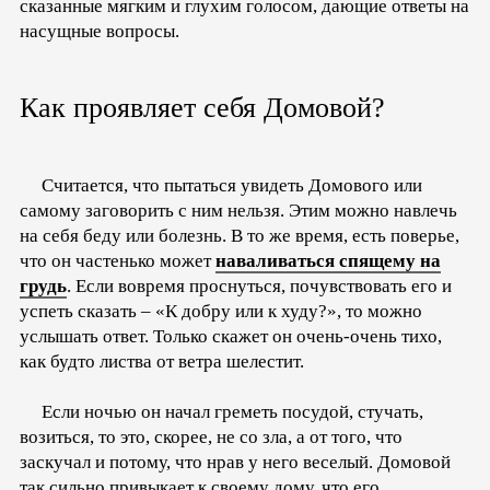
сказанные мягким и глухим голосом, дающие ответы на
насущные вопросы.
Как проявляет себя Домовой?
Считается, что пытаться увидеть Домового или
самому заговорить с ним нельзя. Этим можно навлечь
на себя беду или болезнь. В то же время, есть поверье,
что он частенько может
наваливаться спящему на
грудь
. Если вовремя проснуться, почувствовать его и
успеть сказать – «К добру или к худу?», то можно
услышать ответ. Только скажет он очень-очень тихо,
как будто листва от ветра шелестит.
Если ночью он начал греметь посудой, стучать,
возиться, то это, скорее, не со зла, а от того, что
заскучал и потому, что нрав у него веселый. Домовой
так сильно привыкает к своему дому, что его