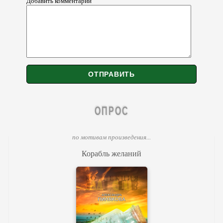
Добавить комментарий
ОПРОС
по мотивам произведения...
Корабль желаний