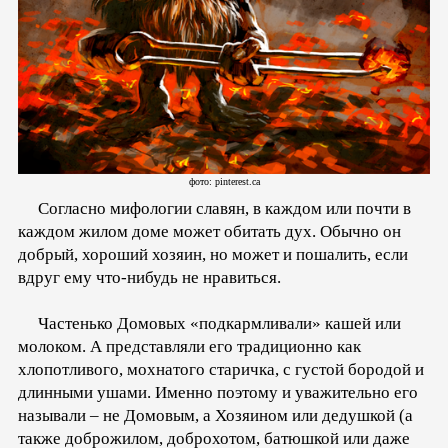
фото: pinterest.ca
Согласно мифологии славян, в каждом или почти в
каждом жилом доме может обитать дух. Обычно он
добрый, хороший хозяин, но может и пошалить, если
вдруг ему что-нибудь не нравиться.
Частенько Домовых «подкармливали» кашей или
молоком. А представляли его традиционно как
хлопотливого, мохнатого старичка, с густой бородой и
длинными ушами. Именно поэтому и уважительно его
называли – не Домовым, а Хозяином или дедушкой (а
также доброжилом, доброхотом, батюшкой или даже