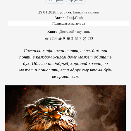
эзотерика
предания
29.01.2020
Рубрика:
Байки из склепа
Автор:
Jaaj.Club
Книга:
Домовой - шутник
2514
0
2
7
593
Согласно мифологии славян, в каждом или
почти в каждом жилом доме может обитать
дух. Обычно он добрый, хороший хозяин, но
может и пошалить, если вдруг ему что-нибудь
не нравиться.