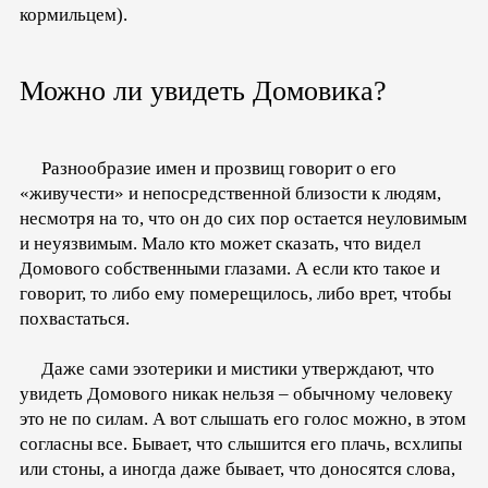
кормильцем).
Можно ли увидеть Домовика?
Разнообразие имен и прозвищ говорит о его
«живучести» и непосредственной близости к людям,
несмотря на то, что он до сих пор остается неуловимым
и неуязвимым. Мало кто может сказать, что видел
Домового собственными глазами. А если кто такое и
говорит, то либо ему померещилось, либо врет, чтобы
похвастаться.
Даже сами эзотерики и мистики утверждают, что
увидеть Домового никак нельзя – обычному человеку
это не по силам. А вот слышать его голос можно, в этом
согласны все. Бывает, что слышится его плачь, всхлипы
или стоны, а иногда даже бывает, что доносятся слова,