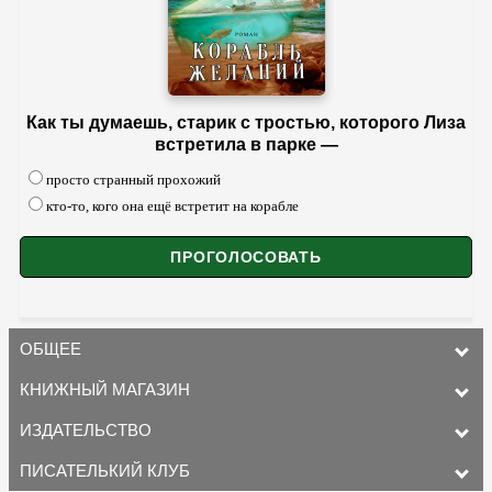
Как ты думаешь, старик с тростью, которого Лиза
встретила в парке —
просто странный прохожий
кто-то, кого она ещё встретит на корабле
ОБЩЕЕ
КНИЖНЫЙ МАГАЗИН
ИЗДАТЕЛЬСТВО
ПИСАТЕЛЬКИЙ КЛУБ