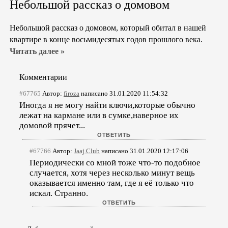
Небольшой рассказ о домовом
Небольшой рассказ о домовом, который обитал в нашей
квартире в конце восьмидесятых годов прошлого века.
Читать далее »
Комментарии
#67765
Автор:
firoza
написано 31.01.2020 11:54:32
Иногда я не могу найти ключи,которые обычно
лежат на кармане или в сумке,наверное их
домовой прячет...
#67766
Автор:
Jaaj.Club
написано 31.01.2020 12:17:06
Периодически со мной тоже что-то подобное
случается, хотя через несколько минут вещь
оказывается именно там, где я её только что
искал. Странно.