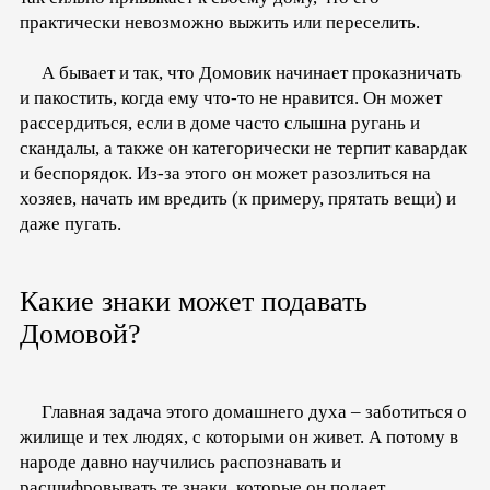
практически невозможно выжить или переселить.
А бывает и так, что Домовик начинает проказничать
и пакостить, когда ему что-то не нравится. Он может
рассердиться, если в доме часто слышна ругань и
скандалы, а также он категорически не терпит кавардак
и беспорядок. Из-за этого он может разозлиться на
хозяев, начать им вредить (к примеру, прятать вещи) и
даже пугать.
Какие знаки может подавать
Домовой?
Главная задача этого домашнего духа – заботиться о
жилище и тех людях, с которыми он живет. А потому в
народе давно научились распознавать и
расшифровывать те знаки, которые он подает.