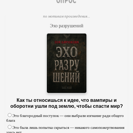
ОПРОС
по мотивам произведения...
Эхо разрушений
Как ты относишься к идее, что вампиры и
оборотни ушли под землю, чтобы спасти мир?
Это благородный поступок — они выбрали изгнание ради общего
блага
Это была лишь попытка скрыться — никакого самопожертвования
здесь нет