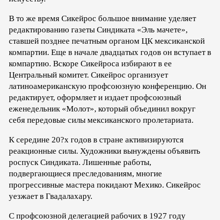
В то же время Сикейрос большое внимание уделяет
редактированию газеты Синдиката «Эль мачете»,
ставшей позднее печатным органом ЦК мексиканской
компартии. Еще в начале двадцатых годов он вступает в
компартию. Вскоре Сикейроса избирают в ее
Центральный комитет. Сикейрос организует
латиноамериканскую профсоюзную конференцию. Он
редактирует, оформляет и издает профсоюзный
еженедельник «Молот», который объединил вокруг
себя передовые силы мексиканского пролетариата.
К середине 20?х годов в стране активизируются
реакционные силы. Художники вынуждены объявить
роспуск Синдиката. Лишенные работы,
подвергающиеся преследованиям, многие
прогрессивные мастера покидают Мехико. Сикейрос
уезжает в Гвадалахару.
С профсоюзной делегацией рабочих в 1927 году