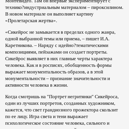
Монтевидео. Там он впервые экспериментирует с
технико?индустриальным материалом – пироксилином.
В новом материале он выполняет картину
«Пролетарская жертва».
«Сикейрос не замыкается в пределах одного жанра,
одной выбранной темы или приема, – пишет И.А.
Каретникова. – Наряду с идейно?тематическими
композициями, пейзажами он создает портреты.
Сикейрос выявляет в них главные черты характера
человека. Как и в росписях, обобщенность формы
выражает монументальность образов, а в этой
монументальности – признание значительности и
активности человека в жизни.
Когда смотришь на "Портрет негритянки" Сикейроса,
один из лучших портретов, созданных художником,
кажется, что свет грандиозного прожектора скользит
по ее лицу. Игра света и тени выражает
психологическое состояние человека, сильного и