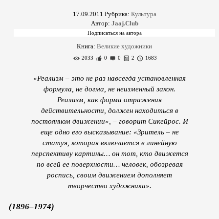
17.09.2011
Рубрика:
Культура
Автор:
Jaaj.Club
Книга:
Великие художники
2033
0
0
2
1683
«Реализм – это не раз навсегда установленная
формула, не догма, не неизменный закон.
Реализм, как форма отражения
действительности, должен находиться в
постоянном движении», – говорит Сикейрос. И
еще одно его высказывание: «Зритель – не
статуя, которая включается в линейную
перспективу картины… он тот, кто движется
по всей ее поверхности… человек, обозревая
роспись, своим движением дополняет
творчество художника».
(1896–1974)