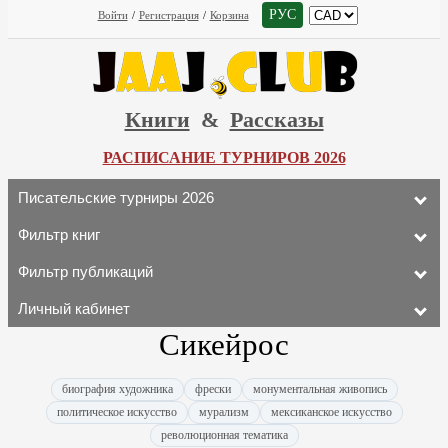
РУС
Войти
/
Регистрация
/
Корзина
Книги
&
Рассказы
РАСПИСАНИЕ ТУРНИРОВ 2026
Писательские турниры 2026
Фильтр книг
Фильтр публикаций
Личный кабинет
Сикейрос
биография художника
фрески
монументальная живопись
политическое искусство
мурализм
мексиканское искусство
революционная тематика