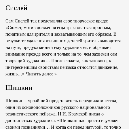
Сислей
Сам Сислей так представлял свое творческое кредо:
«Сюжет, мотив должен всегда трактоваться простым,
понятным для зрителя и захватывающим его образом. В
результате удаления излишних деталей зритель выводится
на путь, предуказанный ему художником, и обращает
внимание прежде всего и только на то, чем захвачен сам
творящий художник… После сюжета, как такового, к
интереснейшим свойствам пейзажа относятся движение,
жизнь…»
Читать далее »
Шишкин
Шишкин – ярчайший представитель передвижничества,
один из основоположников русского национального
реалистического пейзажа. Н.И. Крамской писал о
достоинствах художника: «Шишкин нас просто изумляет
своими познаниями… И когда он перед натурой, то точно