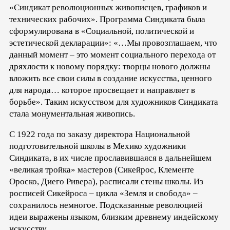
«Синдикат революционных живописцев, графиков и
технических рабочих». Программа Синдиката была
сформулирована в «Социальной, политической и
эстетической декларации»: «…Мы провозглашаем, что
данный момент – это момент социального перехода от
дряхлости к новому порядку: творцы нового должны
вложить все свои силы в создание искусства, ценного
для народа… которое просвещает и направляет в
борьбе». Таким искусством для художников Синдиката
стала монументальная живопись.
С 1922 года по заказу директора Национальной
подготовительной школы в Мехико художники
Синдиката, в их числе прославившаяся в дальнейшем
«великая тройка» мастеров (Сикейрос, Клементе
Ороско, Диего Ривера), расписали стены школы. Из
росписей Сикейроса – цикла «Земля и свобода» –
сохранилось немногое. Подсказанные революцией
идеи выражены языком, близким древнему индейскому
искусству.