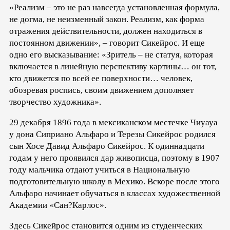
«Реализм – это не раз навсегда установленная формула,
не догма, не неизменный закон. Реализм, как форма
отражения действительности, должен находиться в
постоянном движении», – говорит Сикейрос. И еще
одно его высказывание: «Зритель – не статуя, которая
включается в линейную перспективу картины… он тот,
кто движется по всей ее поверхности… человек,
обозревая роспись, своим движением дополняет
творчество художника».
29 декабря 1896 года в мексиканском местечке Чиуауа
у дона Сиприано Альфаро и Терезы Сикейрос родился
сын Хосе Давид Альфаро Сикейрос. К одиннадцати
годам у него проявился дар живописца, поэтому в 1907
году мальчика отдают учиться в Национальную
подготовительную школу в Мехико. Вскоре после этого
Альфаро начинает обучаться в классах художественной
Академии «Сан?Карлос».
Здесь Сикейрос становится одним из студенческих