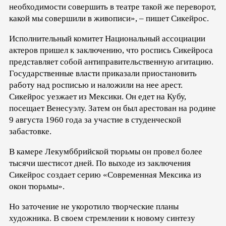
необходимости совершить в театре такой же переворот,
какой мы совершили в живописи», – пишет Сикейрос.
Исполнительный комитет Национальный ассоциации
актеров пришел к заключению, что роспись Сикейроса
представляет собой антиправительственную агитацию.
Государственные власти приказали приостановить
работу над росписью и наложили на нее арест.
Сикейрос уезжает из Мексики. Он едет на Кубу,
посещает Венесуэлу. Затем он был арестован на родине
9 августа 1960 года за участие в студенческой
забастовке.
В камере Лекумббрийской тюрьмы он провел более
тысячи шестисот дней. По выходе из заключения
Сикейрос создает серию «Современная Мексика из
окон тюрьмы».
Но заточение не укоротило творческие планы
художника. В своем стремлении к новому синтезу