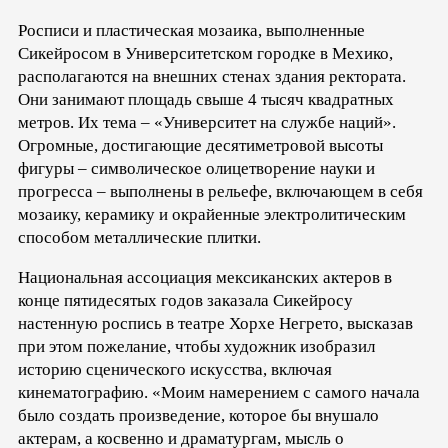
Росписи и пластическая мозаика, выполненные
Сикейросом в Университетском городке в Мехико,
располагаются на внешних стенах здания ректората.
Они занимают площадь свыше 4 тысяч квадратных
метров. Их тема – «Университет на службе наций».
Огромные, достигающие десятиметровой высоты
фигуры – символическое олицетворение науки и
прогресса – выполнены в рельефе, включающем в себя
мозаику, керамику и окрайенные электролитическим
способом металлические плитки.
Национальная ассоциация мексиканских актеров в
конце пятидесятых годов заказала Сикейросу
настенную роспись в театре Хорхе Негрето, высказав
при этом пожелание, чтобы художник изобразил
историю сценического искусства, включая
кинематографию. «Моим намерением с самого начала
было создать произведение, которое бы внушало
актерам, а косвенно и драматургам, мысль о