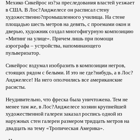
Мехико Сикейрос из?за преследования властей уезжает
в США. В Лос?Анджелесе он расписал стену
художественно?промышленного училища. На стене
площадью шесть метров на девять, с проемами окон и
дверью, художник создал многофигурную композицию
«Митинг на улице». Причем лишь при помощи
аэрографа – устройства, напоминающего
пульверизатор.
Сикейрос вздумал изобразить в композиции негров,
стоящих рядом с белыми. И это не где?нибудь, а в Лос?
Анджелесе! На него ополчились все американские
расисты.
Неудивительно, что фреска была уничтожена. Тем не
менее там же, в Лос?Анджелесе хозяин крупнейшей
художественной галереи заказал роспись одной из
наружных стен галереи размером тридцать метров на
двадцать на тему «Тропическая Америка».