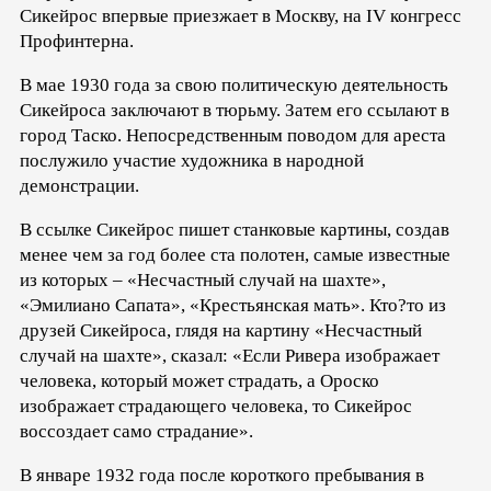
Сикейрос впервые приезжает в Москву, на IV конгресс
Профинтерна.
В мае 1930 года за свою политическую деятельность
Сикейроса заключают в тюрьму. Затем его ссылают в
город Таско. Непосредственным поводом для ареста
послужило участие художника в народной
демонстрации.
В ссылке Сикейрос пишет станковые картины, создав
менее чем за год более ста полотен, самые известные
из которых – «Несчастный случай на шахте»,
«Эмилиано Сапата», «Крестьянская мать». Кто?то из
друзей Сикейроса, глядя на картину «Несчастный
случай на шахте», сказал: «Если Ривера изображает
человека, который может страдать, а Ороско
изображает страдающего человека, то Сикейрос
воссоздает само страдание».
В январе 1932 года после короткого пребывания в