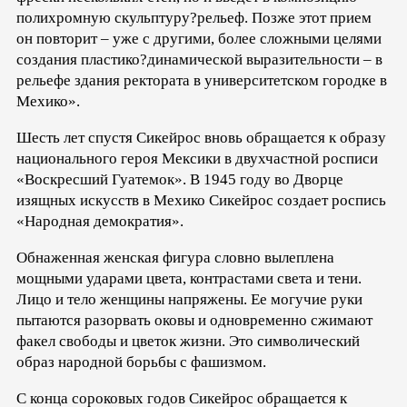
полихромную скульптуру?рельеф. Позже этот прием
он повторит – уже с другими, более сложными целями
создания пластико?динамической выразительности – в
рельефе здания ректората в университетском городке в
Мехико».
Шесть лет спустя Сикейрос вновь обращается к образу
национального героя Мексики в двухчастной росписи
«Воскресший Гуатемок». В 1945 году во Дворце
изящных искусств в Мехико Сикейрос создает роспись
«Народная демократия».
Обнаженная женская фигура словно вылеплена
мощными ударами цвета, контрастами света и тени.
Лицо и тело женщины напряжены. Ее могучие руки
пытаются разорвать оковы и одновременно сжимают
факел свободы и цветок жизни. Это символический
образ народной борьбы с фашизмом.
С конца сороковых годов Сикейрос обращается к