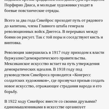
Порфирио Диаса, и молодые художники уходят в
боевые повстанческие отряды.
Всего за два года Сикейрос проходит путь от рядового
до капитана, члена Главного штаба генерала
революционных войск Диегеса. В перерывах между
боями он рисует. Так с той поры и соседствуют кисть и
винтовка.
Революция завершилась в 1917 году приходом к власти
буржуазно?демократического правительства.
Мексиканское искусство встает на путь утверждения
демократических идеалов. В 1918 году под
руководством Сикейроса проводится «Конгресс
солдатских художников», где прозвучал призыв создать
новое искусство, отражающее страдания народа и его
борьбу.
В 1922 ходу Сикейрос вместе со своими друзьями?
единомышленниками в искусстве организует