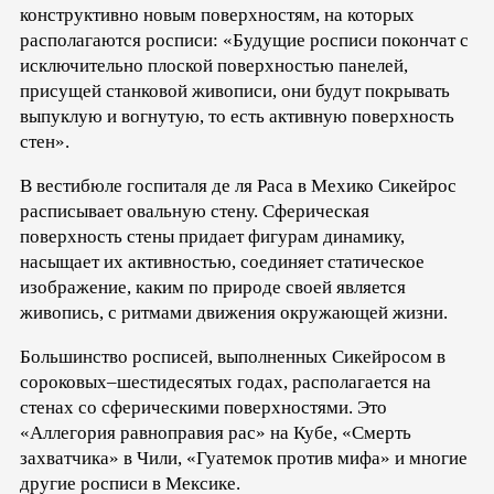
конструктивно новым поверхностям, на которых
располагаются росписи: «Будущие росписи покончат с
исключительно плоской поверхностью панелей,
присущей станковой живописи, они будут покрывать
выпуклую и вогнутую, то есть активную поверхность
стен».
В вестибюле госпиталя де ля Раса в Мехико Сикейрос
расписывает овальную стену. Сферическая
поверхность стены придает фигурам динамику,
насыщает их активностью, соединяет статическое
изображение, каким по природе своей является
живопись, с ритмами движения окружающей жизни.
Большинство росписей, выполненных Сикейросом в
сороковых–шестидесятых годах, располагается на
стенах со сферическими поверхностями. Это
«Аллегория равноправия рас» на Кубе, «Смерть
захватчика» в Чили, «Гуатемок против мифа» и многие
другие росписи в Мексике.