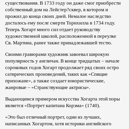
существования. В 1733 году он даже смог приобрести
собственный дом на Лейстер?сквер, в котором и
прожил до конца своих дней. Немалое наследство
досталось ему после смерти Торнхилла в 1734 году.
Теперь Хогарт много сил отдает руководству
художественной школой, расположенной в переулке
Св. Мартина, ранее также принадлежавшей тестю.
Своими гравюрами художник завоевал широкую
популярность у англичан. В конце тридцатых – начале
сороковых годов Хогарт продолжает ряд своих остро
сатирических произведений, таких как «Спящие
прихожане», а также создает юмористические,
жанровые – «Странствующие актрисы».
Выдающимся примером искусства Хогарта этой поры
является «Портрет капитана Корэма» (1740).
«Это был отличный портрет, один из лучших,
написанных Хогартом, хотя историки английского