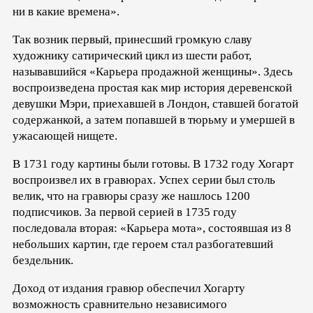
ни в какие времена».
Так возник первый, принесший громкую славу
художнику сатирический цикл из шести работ,
называвшийся «Карьера продажной женщины». Здесь
воспроизведена простая как мир история деревенской
девушки Мэри, приехавшей в Лондон, ставшей богатой
содержанкой, а затем попавшей в тюрьму и умершей в
ужасающей нищете.
В 1731 году картины были готовы. В 1732 году Хогарт
воспроизвел их в гравюрах. Успех серии был столь
велик, что на гравюры сразу же нашлось 1200
подписчиков. За первой серией в 1735 году
последовала вторая: «Карьера мота», состоявшая из 8
небольших картин, где героем стал разбогатевший
бездельник.
Доход от издания гравюр обеспечил Хогарту
возможность сравнительно независимого