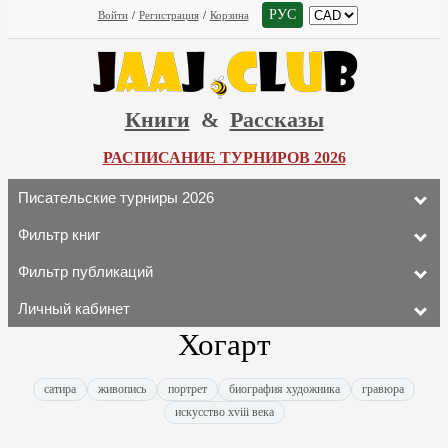
РУС
Войти
/
Регистрация
/
Корзина
Книги
&
Рассказы
РАСПИСАНИЕ ТУРНИРОВ 2026
Писательские турниры 2026
Фильтр книг
Фильтр публикаций
Личный кабинет
Хогарт
сатира
живопись
портрет
биография художника
гравюра
искусство xviii века