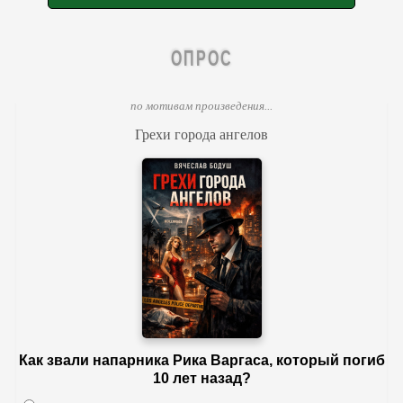
ОПРОС
по мотивам произведения...
Грехи города ангелов
Как звали напарника Рика Варгаса, который погиб
10 лет назад?