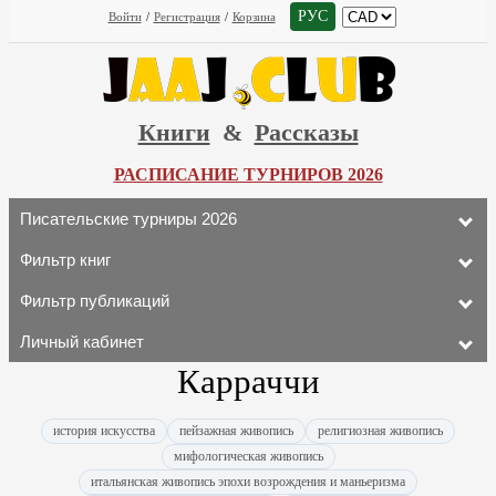
РУС
Войти
/
Регистрация
/
Корзина
Книги
&
Рассказы
РАСПИСАНИЕ ТУРНИРОВ 2026
Писательские турниры 2026
Фильтр книг
Фильтр публикаций
Личный кабинет
Карраччи
история искусства
пейзажная живопись
религиозная живопись
мифологическая живопись
итальянская живопись эпохи возрождения и маньеризма