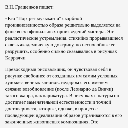
В.Н. Гращенков пишет:
«Его "Портрет музыканта" скорбной
проникновенностью образа решительно выделяется на
фоне всех официальных произведений мастера. Эти
реалистические устремления, стихийно прорывавшиеся
сквозь академическую доктрину, но неспособные ее
разрушить, особенно сильно сказывались в рисунках
Карраччи.
Превосходный рисовальщик, он чувствовал себя в
рисунке свободнее от созданных им самим условных
художественных канонов: недаром с его именем
связано возобновление (после Леонардо да Винчи)
такого жанра, как карикатура. В рисунках с натуры он
достигает замечательной естественности и точной
достоверности, которые, однако, в процессе
последующей идеализации образов утрачиваются в его
законченных живописных композициях. Это