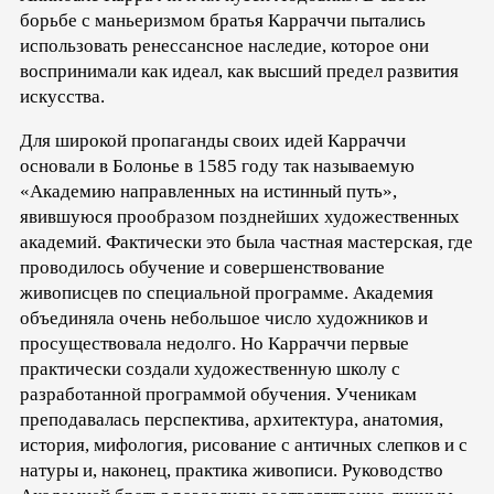
борьбе с маньеризмом братья Карраччи пытались
использовать ренессансное наследие, которое они
воспринимали как идеал, как высший предел развития
искусства.
Для широкой пропаганды своих идей Карраччи
основали в Болонье в 1585 году так называемую
«Академию направленных на истинный путь»,
явившуюся прообразом позднейших художественных
академий. Фактически это была частная мастерская, где
проводилось обучение и совершенствование
живописцев по специальной программе. Академия
объединяла очень небольшое число художников и
просуществовала недолго. Но Карраччи первые
практически создали художественную школу с
разработанной программой обучения. Ученикам
преподавалась перспектива, архитектура, анатомия,
история, мифология, рисование с античных слепков и с
натуры и, наконец, практика живописи. Руководство