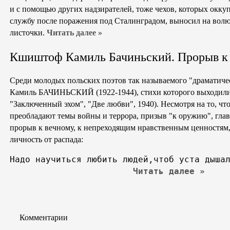
и с помощью других надзирателей, тоже чехов, которых окк
службу после поражения под Сталинградом, выносил на волю
листочки.
Читать далее »
Кшиштоф Камиль Бачиньский. Прорыв к
Среди молодых польских поэтов так называемого "драматич
Камиль БАЧИНЬСКИЙ (1922-1944), стихи которого выходили
"Заключенный эхом", "Две любви", 1940). Несмотря на то, что
преобладают темы войны и террора, призыв "к оружию", глав
прорыв к вечному, к непреходящим нравственным ценностям, 
личность от распада:
Надо научиться любить людей,чтоб уста дышал
Читать далее »
Комментарии