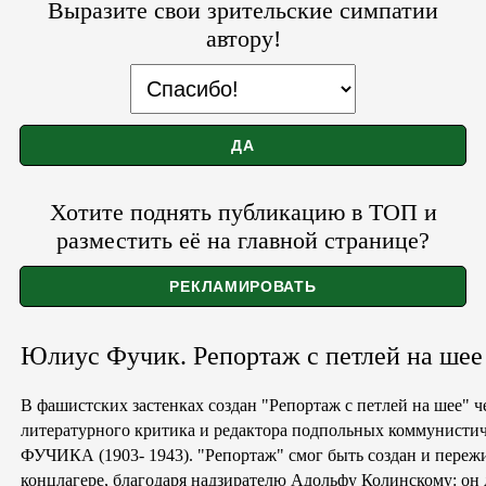
Выразите свои зрительские симпатии
автору!
Хотите поднять публикацию в ТОП и
разместить её на главной странице?
Юлиус Фучик. Репортаж с петлей на шее
В фашистских застенках создан "Репортаж с петлей на шее" 
литературного критика и редактора подпольных коммунисти
ФУЧИКА (1903- 1943). "Репортаж" смог быть создан и пережи
концлагере, благодаря надзирателю Адольфу Колинскому: он