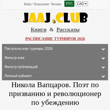
РУС
Войти
/
Регистрация
/
Корзина
Книги
&
Рассказы
РАСПИСАНИЕ ТУРНИРОВ 2026
Писательские турниры 2026
Фильтр книг
Фильтр публикаций
Личный кабинет
Никола Вапцаров. Поэт по
призванию и революционер
по убеждению