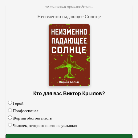
по мотивам произведения...
Неизменно падающее Солнце
Кто для вас Виктор Крылов?
Герой
Профессионал
Жертва обстоятельств
Человек, которого никто не услышал