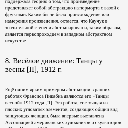
поддержала теорию о том, что произведение
представляет собой абстракцию натюрморта с вазой с
фруктами. Каким бы ни было происхождение или
намерения произведения, остается, что Каучук в
значительной степени абстрагирован и, таким образом,
является первопроходцем в западном абстрактном
искусстве.
8. Весёлое движение: Танцы у
весны [II], 1912 г.
Ещё одним ярким примером абстракции в ранних
работах Франсиса Пикабиа являются его «Танцы
весной» 1912 года [II]. Эта работа, состоящая из
плоских угловатых элементов, создающих общий вид
танцующих женщин, была впервые выставлена
Ассоциацией американских художников и скульпторов