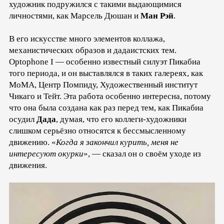
художник подружился с такими выдающимися
личностями, как Марсель Дюшан и
Ман Рэй
.
В его искусстве много элементов коллажа,
механистических образов и дадаистских тем.
Optophone I — особенно известный силуэт Пикабиа
того периода, и он выставлялся в таких галереях, как
MoMA, Центр Помпиду, Художественный институт
Чикаго и Тейт. Эта работа особенно интересна, потому
что она была создана как раз перед тем, как Пикабиа
осудил
Дада
, думая, что его коллеги-художники
слишком серьёзно относятся к бессмысленному
движению. «
Когда я закончил курить, меня не
интересуют окурки
», — сказал он о своём уходе из
движения.