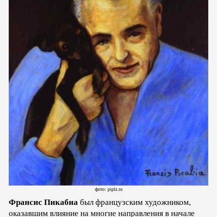
фото: piplz.ru
Франсис Пикабиа
был французским художником,
оказавшим влияние на многие направления в начале