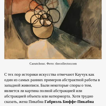
Caoutchouc. Фото:
thecollector.com
С тех пор историки искусства отмечают Каучук как
один из самых ранних примеров абстрактной работы в
западной живописи. Были некоторые споры о том,
является ли картина полной абстракцией или
абстракцией объекта или натюрморта. Хотя трудно
сказать, жена Пикабиа
Габриэль Бюффе-Пикабиа