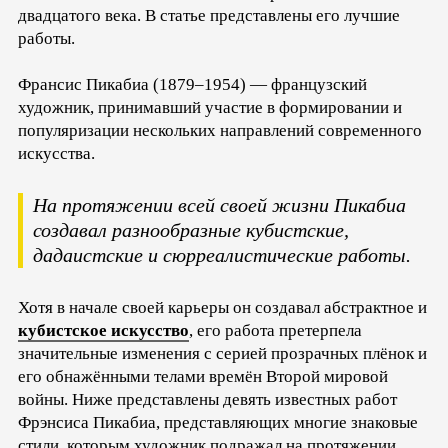
двадцатого века. В статье представлены его лучшие
работы.
Франсис Пикабиа (1879–1954) — французский
художник, принимавший участие в формировании и
популяризации нескольких направлений современного
искусства.
На протяжении всей своей жизни Пикабиа
создавал разнообразные кубистские,
дадаистские и сюрреалистические работы.
Хотя в начале своей карьеры он создавал абстрактное и
кубистское искусство
, его работа претерпела
значительные изменения с серией прозрачных плёнок и
его обнажёнными телами времён Второй мировой
войны. Ниже представлены девять известных работ
Фрэнсиса Пикабиа, представляющих многие знаковые
стили, которым художник подражал на протяжении