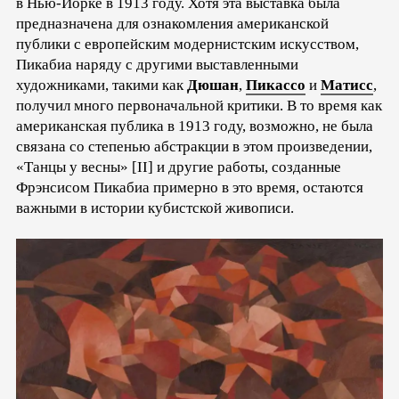
в Нью-Йорке в 1913 году. Хотя эта выставка была
предназначена для ознакомления американской
публики с европейским модернистским искусством,
Пикабиа наряду с другими выставленными
художниками, такими как
Дюшан
,
Пикассо
и
Матисс
,
получил много первоначальной критики. В то время как
американская публика в 1913 году, возможно, не была
связана со степенью абстракции в этом произведении,
«Танцы у весны» [II] и другие работы, созданные
Фрэнсисом Пикабиа примерно в это время, остаются
важными в истории кубистской живописи.