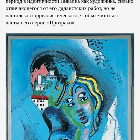
период в идентичности Пикабиа как художника, сильно
отличающегося от его дадаистских работ, но не
настолько сюрреалистического, чтобы считаться
частью его серии «Прозраки».