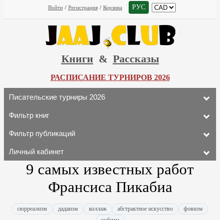
РУС
Войти
/
Регистрация
/
Корзина
Книги
&
Рассказы
РАСПИСАНИЕ ТУРНИРОВ 2026
Писательские турниры 2026
Фильтр книг
Фильтр публикаций
Личный кабинет
9 самых известных работ
Франсиса Пикабиа
сюрреализм
дадаизм
коллаж
абстрактное искусство
фовизм