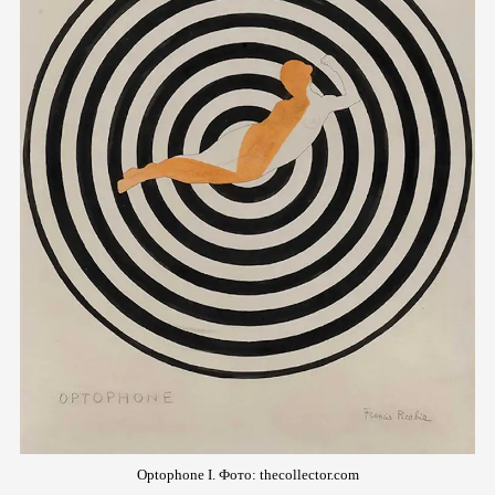
Optophone I. Фото:
thecollector.com