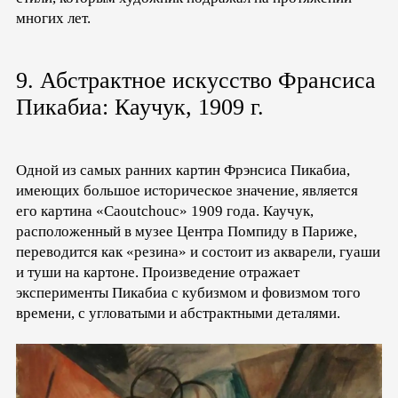
многих лет.
9. Абстрактное искусство Франсиса
Пикабиа: Каучук, 1909 г.
Одной из самых ранних картин Фрэнсиса Пикабиа,
имеющих большое историческое значение, является
его картина «Caoutchouc» 1909 года. Каучук,
расположенный в музее Центра Помпиду в Париже,
переводится как «резина» и состоит из акварели, гуаши
и туши на картоне. Произведение отражает
эксперименты Пикабиа с кубизмом и фовизмом того
времени, с угловатыми и абстрактными деталями.