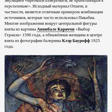
эмуляцией «
третьим измерением, не прибегающим к
перспективе
». Исходный материал Отаити, в
частности, является отличным примером комбинации
источников, которые часто использовал Пикабиа.
Многие изображения вокруг центральной фигуры
взяты из картины
Аннибале Караччи
«Выбор
Геракла» 1596 года, а обнажённая женщина в центре
взята из фотографии балерины
Клэр Баурофф
1925
года.