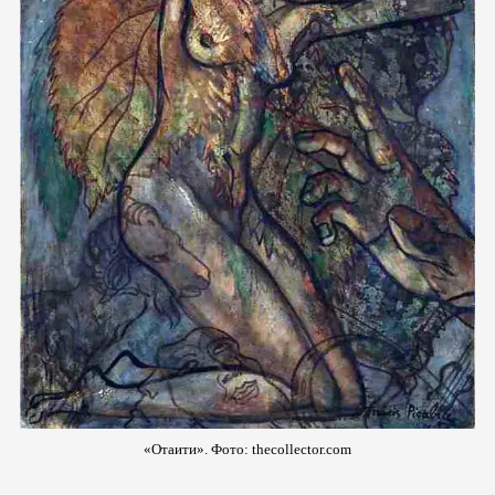
«Отаити». Фото: thecollector.com