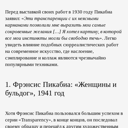
Перед выставкой своих работ в 1930 году Пикабиа
заявил: «
Эти транспаренции с их неясными
карманами позволили мне выразить мои самые
сокровенные желания […] Я хотел картину, в которой
все мои инстинкты могли бы свободно течь
». Легко
увидеть влияние подобных сюрреалистических работ
на современное искусство, где наслоение,
сэмплирование и коллаж являются чрезвычайно
популярными техниками.
1. Фрэнсис Пикабиа: «Женщины и
бульдог», 1941 год
Хотя Фрэнсис Пикабиа пользовался большим успехом в
серии «Transparency», в конце концов, он последовал
своему образцу и перешёл к другим художественным