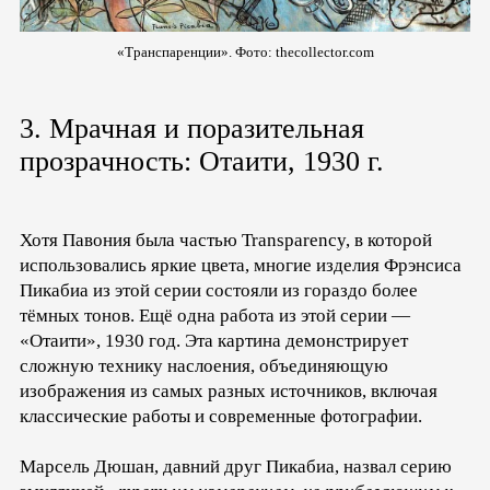
«Транспаренции». Фото:
thecollector.com
3. Мрачная и поразительная
прозрачность: Отаити, 1930 г.
Хотя Павония была частью Transparency, в которой
использовались яркие цвета, многие изделия Фрэнсиса
Пикабиа из этой серии состояли из гораздо более
тёмных тонов. Ещё одна работа из этой серии —
«Отаити», 1930 год. Эта картина демонстрирует
сложную технику наслоения, объединяющую
изображения из самых разных источников, включая
классические работы и современные фотографии.
Марсель Дюшан, давний друг Пикабиа, назвал серию