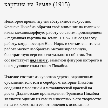
картина на Земле (1915)
Некоторое время, изучая абстрактное искусство,
Фрэнсис Пикабиа обратил своё внимание на коллаж и
начал механоморфную работу со своим произвдением
«Редчайшая картина на Земле, 1915». Он создал эту
работу, когда посещал Нью-Йорк, и считается, что эта
работа может изображать механизированную,
бесстрастную версию сексуального события. Это
соответствует
дадаизму
, заметной фигурой которого в
последующие годы станет Пикабиа.
Изделие состоит из кусочков дерева, окрашенных
сусальным золотом и серебром, которые Пикабиа
соединил с масляной и металлической краской на
доске. Дадаистские произведения Франсиса Пикабиа
являются одними из самых известных в его творчестве
из-за их качества и его отношения к основанию