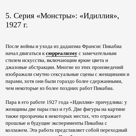
5. Серия «Монстры»: «Идиллия»,
1927 г.
После войны и ухода из дадаизма Франсис Пикабиа
начал двигаться к
сюрреализму
с замечательным
стилем искусства, включающим яркие цвета и
джазовые абстракции. Многие из этих произведений
изображали смутно сексуальные сцены с женщинами и
парами, хотя они были гораздо более сдержанными,
чем некоторые из более поздних работ Пикабиа.
Пара в его работе 1927 года «Идиллия» причудлива: у
женщины две пары глаз и губ. Две фигуры на картине
также прозрачны в некоторых местах, что отражает
прошлые и будущие эксперименты Пикабиа с
коллажем. Эта работа представляет собой переходный