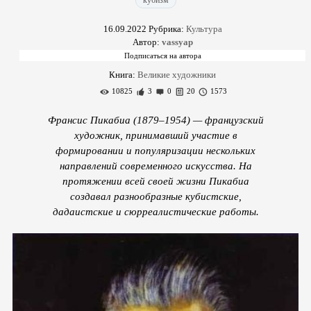
кубизм
16.09.2022
Рубрика:
Культура
Автор:
vassyap
Книга:
Великие художники
10825
3
0
20
1573
Франсис Пикабиа (1879–1954) — французский
художник, принимавший участие в
формировании и популяризации нескольких
направлений современного искусства. На
протяжении всей своей жизни Пикабиа
создавал разнообразные кубистские,
дадаистские и сюрреалистические работы.