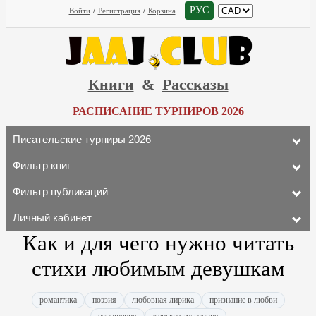
РУС
Войти
/
Регистрация
/
Корзина
Книги
&
Рассказы
РАСПИСАНИЕ ТУРНИРОВ 2026
Писательские турниры 2026
Фильтр книг
Фильтр публикаций
Личный кабинет
Как и для чего нужно читать
стихи любимым девушкам
романтика
поэзия
любовная лирика
признание в любви