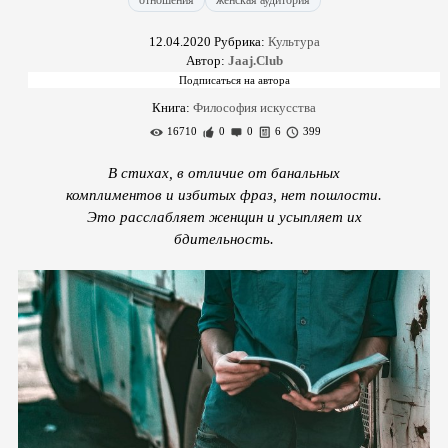
отношения
женская аудитория
12.04.2020
Рубрика:
Культура
Автор:
Jaaj.Club
Книга:
Философия искусства
16710
0
0
6
399
В стихах, в отличие от банальных
комплиментов и избитых фраз, нет пошлости.
Это расслабляет женщин и усыпляет их
бдительность.