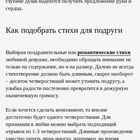
глубине души надеются получить предложение руки и
сердца.
Как подобрать стихи для подруги
Выбирая поздравительные или
романтические стихи
любимой девушке, необходимо обращать внимание не
только на содержание, но и на размер. Далеко не всегда
стихотворение должно быть длинным, скорее наоборот
– десяток четверостиший может утомить подругу, а
улыбка радости постепенно превратится в дежурную
окаменевшую гримасу.
Если хочется сделать комплимент, то вполне
достаточно будет одного четверостишия. Для
признания в любви можно выбрать подходящий
отрывок из 1-3 четверостиший. Длинные произведения
уместно читать лишь иногда, например, во время