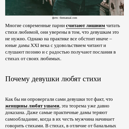
фото: themanual.com
Многие современные парни
считают лишним
читать
стихи любимой, они уверены в том, что девушкам это
не нужно. Однако на практике все обстоит иначе –
юные дамы XXI века с удовольствием читают и
слушают поэзию и с радостью получают послания в
стихах от своих любимых.
Почему девушки любят стихи
Как бы ни опровергали сами девушки тот факт, что
женщины любят ушами
, эта теорема уже давно
доказана. Даже самые практичные дамы теряют
самообладание, когда в их честь мужчина начинает
говорить стихами. В стихах, в отличие от банальных