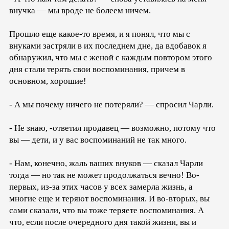
внучка — мы вроде не болеем ничем.
Прошло еще какое-то время, и я понял, что мы с
внуками застряли в их последнем дне, да вдобавок я
обнаружил, что мы с женой с каждым повтором этого
дня стали терять свои воспоминания, причем в
основном, хорошие!
- А мы почему ничего не потеряли? — спросил Чарли.
- Не знаю, -ответил продавец — возможно, потому что
вы — дети, и у вас воспоминаний не так много.
- Нам, конечно, жаль ваших внуков — сказал Чарли
тогда — но так не может продолжаться вечно! Во-
первых, из-за этих часов у всех замерла жизнь, а
многие еще и теряют воспоминания. И во-вторых, вы
сами сказали, что вы тоже теряете воспоминания. А
что, если после очередного дня такой жизни, вы и