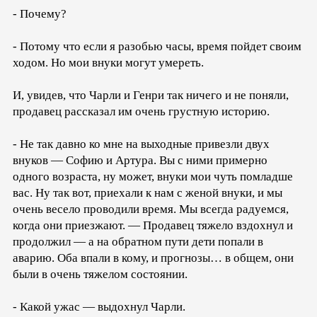
- Почему?
- Потому что если я разобью часы, время пойдет своим
ходом. Но мои внуки могут умереть.
И, увидев, что Чарли и Генри так ничего и не поняли,
продавец рассказал им очень грустную историю.
- Не так давно ко мне на выходные привезли двух
внуков — Софию и Артура. Вы с ними примерно
одного возраста, ну может, внуки мои чуть помладше
вас. Ну так вот, приехали к нам с женой внуки, и мы
очень весело проводили время. Мы всегда радуемся,
когда они приезжают. — Продавец тяжело вздохнул и
продолжил — а на обратном пути дети попали в
аварию. Оба впали в кому, и прогнозы… в общем, они
были в очень тяжелом состоянии.
- Какой ужас — выдохнул Чарли.