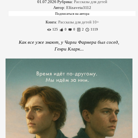
01.07.2026
Рубрика:
Рассказы для детей
Автор:
Elizaveta3112
Книга:
Рассказы для детей 10+
125
0
0
2
1119
Как все уже знают, у Чарли Фармера был сосед,
Генри Кларк...