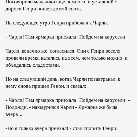
Поговорили мальчики еще немного, и уставший с
дороги Генри пошел домой спать.
На следующее утро Генри прибежал к Чарли.
- Чарли! Там ярмарка приехала! Пойдем на карусели!
Чарли, конечно же, согласился. Они с Генри весело
провели время, катались на всем, чем только можно, и
объедались сладостями.
Но на следующий день, когда Чарли позавтракал, к
нему снова пришел Генри, и сказал:
- Чарли! Там ярмарка приехала! Пойдем на карусели! -
Подожди, - нахмурился Чарли - Ярмарка же была
вчера!..
-Но я только вчера приехал! - стал спорить Генри.