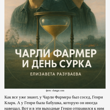
фото: chatgpt.com
Как все уже знают, у Чарли Фармера был сосед, Генри
Кларк. А у Генри была бабушка, которую он иногда
навещал. Вот и в эти выходные Генри отправился к ним