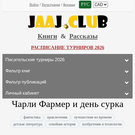
РУС
Войти
/
Регистрация
/
Корзина
Книги
&
Рассказы
РАСПИСАНИЕ ТУРНИРОВ 2026
Писательские турниры 2026
Фильтр книг
Фильтр публикаций
Личный кабинет
Чарли Фармер и день сурка
фантастика
приключения
путешествия во времени
детская литература
семейная история
изобретения и технологии