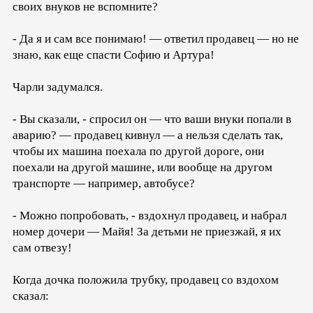
своих внуков не вспомните?
- Да я и сам все понимаю! — ответил продавец — но не
знаю, как еще спасти Софию и Артура!
Чарли задумался.
- Вы сказали, - спросил он — что ваши внуки попали в
аварию? — продавец кивнул — а нельзя сделать так,
чтобы их машина поехала по другой дороге, они
поехали на другой машине, или вообще на другом
транспорте — например, автобусе?
- Можно попробовать, - вздохнул продавец, и набрал
номер дочери — Майя! За детьми не приезжай, я их
сам отвезу!
Когда дочка положила трубку, продавец со вздохом
сказал: