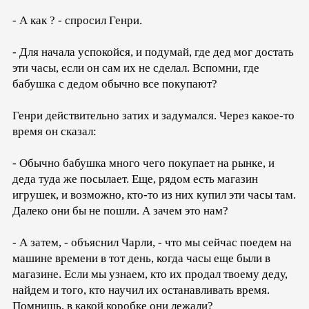
- А как ? - спросил Генри.
- Для начала успокойся, и подумай, где дед мог достать
эти часы, если он сам их не сделал. Вспомни, где
бабушка с дедом обычно все покупают?
Генри действительно затих и задумался. Через какое-то
время он сказал:
- Обычно бабушка много чего покупает на рынке, и
деда туда же посылает. Еще, рядом есть магазин
игрушек, и возможно, кто-то из них купил эти часы там.
Далеко они бы не пошли. А зачем это нам?
- А затем, - объяснил Чарли, - что мы сейчас поедем на
машине времени в тот день, когда часы еще были в
магазине. Если мы узнаем, кто их продал твоему деду,
найдем и того, кто научил их останавливать время.
Помнишь, в какой коробке они лежали?