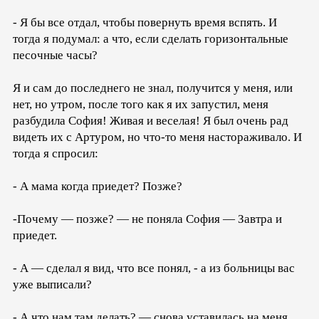
- Я бы все отдал, чтобы повернуть время вспять. И
тогда я подумал: а что, если сделать горизонтальные
песочные часы?
Я и сам до последнего не знал, получится у меня, или
нет, но утром, после того как я их запустил, меня
разбудила София! Живая и веселая! Я был очень рад
видеть их с Артуром, но что-то меня настораживало. И
тогда я спросил:
- А мама когда приедет? Позже?
-Почему — позже? — не поняла София — Завтра и
приедет.
- А — сделал я вид, что все понял, - а из больницы вас
уже выписали?
- А что нам там делать? — снова уставилась на меня