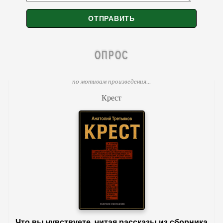
ОПРОС
по мотивам произведения...
Крест
Что вы чувствуете, читая рассказы из сборника