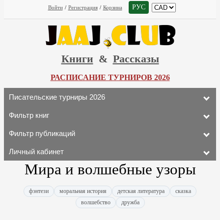
РУС
Войти
/
Регистрация
/
Корзина
Книги
&
Рассказы
РАСПИСАНИЕ ТУРНИРОВ 2026
Писательские турниры 2026
Фильтр книг
Фильтр публикаций
Личный кабинет
Мира и волшебные узоры
фэнтези
моральная история
детская литература
сказка
волшебство
дружба