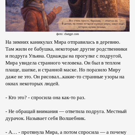
фото: chatgpt.com
На зимних каникулах Мира отправилась в деревню.
Там жили ее бабушка, некоторые другие родственники
и подруга Ульяна. Однажды на прогулке с подругой,
Мира увидела странного человека. Он был в теплом
плаще, шапке, и странной маске. Но поразило Миру
даже не это. Он рисовал...какие-то странные узоры на
окнах некоторых людей.
- Кто это? - спросила она как-то раз.
- Не обращай внимания — ответила подруга. Местный
дурачок. Называет себя Волшебник.
- А… - протянула Мира, а потом спросила — а почему