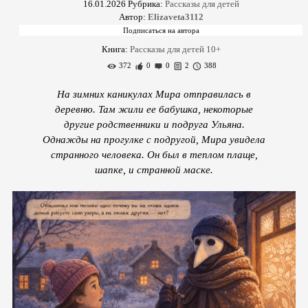
16.01.2026
Рубрика:
Рассказы для детей
Автор:
Elizaveta3112
Книга:
Рассказы для детей 10+
372
0
0
2
388
На зимних каникулах Мира отправилась в
деревню. Там жили ее бабушка, некоторые
другие родственники и подруга Ульяна.
Однажды на прогулке с подругой, Мира увидела
странного человека. Он был в теплом плаще,
шапке, и странной маске.