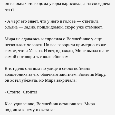
он на окнах этого дома узоры нарисовал, а на соседнем
-нет?
- А черт его знает, что у него в голове — ответила
Ульяна — ладно, пошли домой, скоро уже стемнеет.
Мира не сдавалась и спросила о Волшебнике у еще
нескольких человек. Но все говорили примерно то же
самое, что и Ульяна. И вот, однажды, Мире выпал шанс
самой поговорить с волшебником.
В тот день она шла по улице и снова поймала
волшебника за его обычным занятием. Заметив Миру,
он хотел убежать, но Мира закричала:
- Стойте! Стойте!
К ее удивлению, Волшебник остановился. Мира
подошла к нему и сказала: