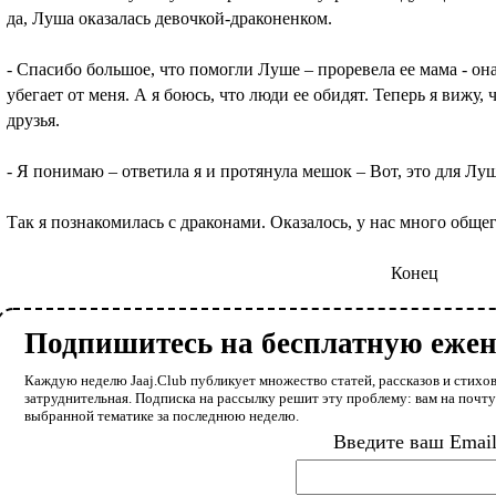
да, Луша оказалась девочкой-драконенком.
- Спасибо большое, что помогли Луше – проревела ее мама - она
убегает от меня. А я боюсь, что люди ее обидят. Теперь я вижу,
друзья.
- Я понимаю – ответила я и протянула мешок – Вот, это для Лу
Так я познакомилась с драконами. Оказалось, у нас много общег
Конец
Подпишитесь на бесплатную еже
Каждую неделю Jaaj.Club публикует множество статей, рассказов и стихов
затруднительная. Подписка на рассылку решит эту проблему: вам на почт
выбранной тематике за последнюю неделю.
Введите ваш Emai