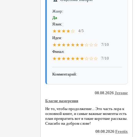
Жанр:
Да
Язык:
★★★★☆
4/5
Идея:
★★★★★★★☆☆☆
7/10
Финал:
★★★★★★★☆☆☆
7/10
Комментарий:
08.08.2026
Jerome
Благие намерения
Не то, чтобы продолжение... Это часть лора к
основной книге, и самые важные моменты есть
план превратить вот в такие короткие рассказы.
Спасибо на добром слове!
08.08.2026
Frostix