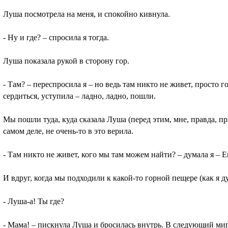
Луша посмотрела на меня, и спокойно кивнула.
- Ну и где? – спросила я тогда.
Луша показала рукой в сторону гор.
- Там? – переспросила я – но ведь там никто не живет, просто г
сердиться, уступила – ладно, ладно, пошли.
Мы пошли туда, куда сказала Луша (перед этим, мне, правда, пр
самом деле, не очень-то в это верила.
- Там никто не живет, кого мы там можем найти? – думала я –
И вдруг, когда мы подходили к какой-то горной пещере (как я ду
- Луша-а! Ты где?
- Мама! – пискнула Луша и бросилась внутрь. В следующий ми