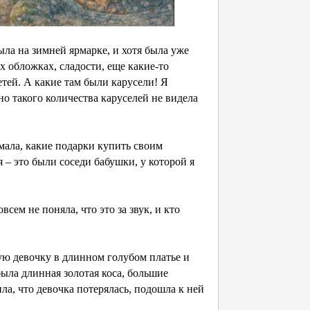
была на зимней ярмарке, и хотя была уже
х обложках, сладости, еще какие-то
тей. А какие там были карусели! Я
но такого количества каруселей не видела
мала, какие подарки купить своим
 – это были соседи бабушки, у которой я
всем не поняла, что это за звук, и кто
ую девочку в длинном голубом платье и
 была длинная золотая коса, большие
ла, что девочка потерялась, подошла к ней