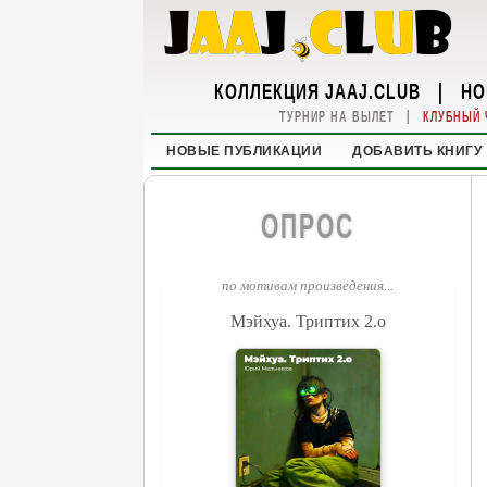
КОЛЛЕКЦИЯ JAAJ.CLUB
|
НО
|
ТУРНИР НА ВЫЛЕТ
КЛУБНЫЙ 
НОВЫЕ ПУБЛИКАЦИИ
ДОБАВИТЬ КНИГУ
ОПРОС
по мотивам произведения...
Мэйхуа. Триптих 2.o