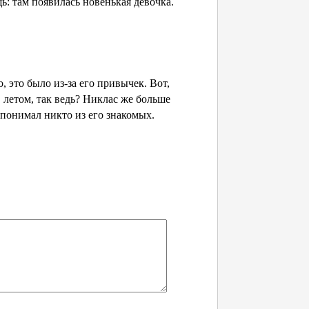
: там появилась новенькая девочка.
 это было из-за его привычек. Вот,
, летом, так ведь? Никлас же больше
 понимал никто из его знакомых.