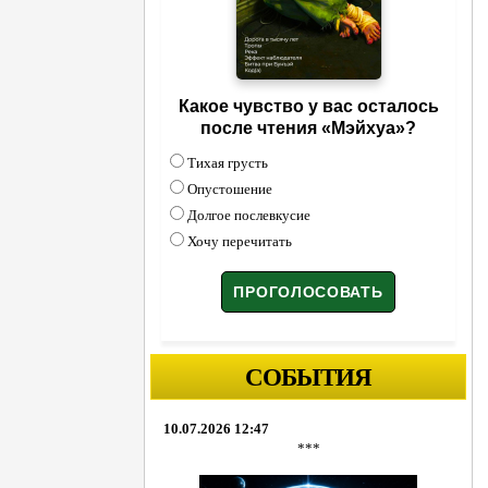
Какое чувство у вас осталось
после чтения «Мэйхуа»?
Тихая грусть
Опустошение
Долгое послевкусие
Хочу перечитать
СОБЫТИЯ
10.07.2026 12:47
***