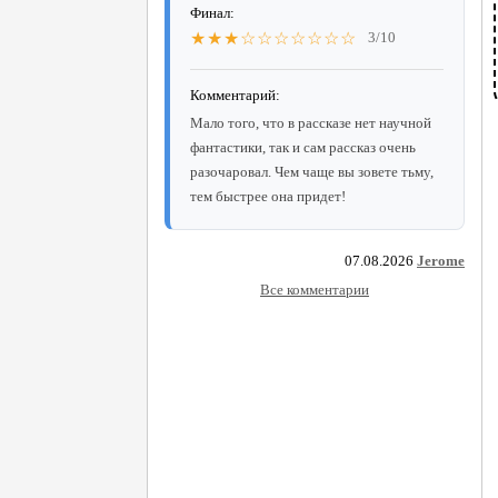
Финал:
★★★☆☆☆☆☆☆☆
3/10
Комментарий:
Мало того, что в рассказе нет научной
фантастики, так и сам рассказ очень
разочаровал. Чем чаще вы зовете тьму,
тем быстрее она придет!
07.08.2026
Jerome
Все комментарии