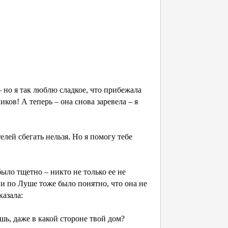
– но я так люблю сладкое, что прибежала
иков! А теперь – она снова заревела – я
елей сбегать нельзя. Но я помогу тебе
ыло тщетно – никто не только ее не
 и по Луше тоже было понятно, что она не
казала:
шь, даже в какой стороне твой дом?