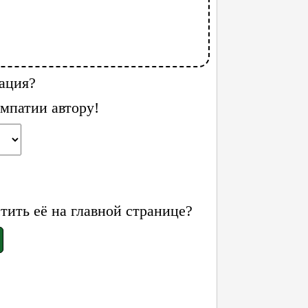
ация?
мпатии автору!
ить её на главной странице?