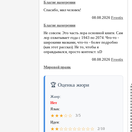
Благие намерения
Спасибо, мил человек!
08.08.2026
Frostix
Благие намерения
Не совсем. Это часть лора основной книги. Сам
лор охватывает года с 1943 по 2074. Что-то -
широкими мазками, что-то - более подробно
(как этот рассказ). Не то, чтобы я
оправдывался, просто контекст. xD
08.08.2026
Frostix
Мировой пранк
🏆 Оценка жюри
Жанр:
Нет
Язык:
★★★☆☆
3/5
Идея:
★★☆☆☆☆☆☆☆☆
2/10