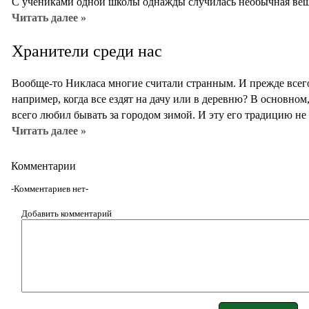
С учениками одной школы однажды случилась необычная вещь
Читать далее »
Хранители среди нас
Вообще-то Никласа многие считали странным. И прежде всего,
например, когда все ездят на дачу или в деревню? В основном
всего любил бывать за городом зимой. И эту его традицию не
Читать далее »
Комментарии
-Комментариев нет-
Добавить комментарий