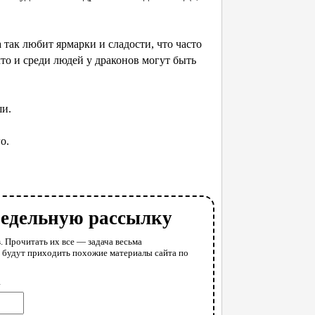
 так любит ярмарки и сладости, что часто
 что и среди людей у драконов могут быть
ши.
о.
недельную рассылку
. Прочитать их все — задача весьма
у будут приходить похожие материалы сайта по
l