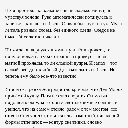
Петя простоял на балконе ещё несколько минут, не
чувствуя холода. Рука автоматически потянулась к
тарелке – крошек не было. Стакан был пуст и сух. Мука
лежала ровным слоем, без единого следа. Следов не
было. Абсолютно никаких.
Но когда он вернулся в комнату и лёг в кровать, то
почувствовал на губах странный привкус – то ли
мятной прохлады, то ли сладкой пудры. И запах – тот
самый, звёздно-хвойный. Доказательств не было. Но
теперь ему было кое-что известно.
Утром сестрёнка Ася радостно кричала, что Дед Мороз
принёс ей куклу. Петя не стал спорить. Он молча
подошёл к окну, за которым светило зимнее солнце, и
увидел, что на самом стекле, рядом с тем местом, где
стояла Снегурочка, остался едва заметный, идеальной
формы отпечаток — контур снежинки, словно