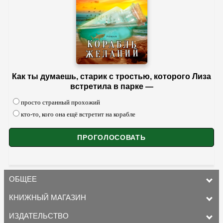
Как ты думаешь, старик с тростью, которого Лиза
встретила в парке —
просто странный прохожий
кто-то, кого она ещё встретит на корабле
ОБЩЕЕ
КНИЖНЫЙ МАГАЗИН
ИЗДАТЕЛЬСТВО