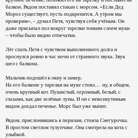
балкон. Рядом поставил стакан с морсом. «Если Дед
Мороз существует, пусть подкрепится. А утром мы
проверим», – думал Петя, чувствуя себя учёным. Он
даже присыпал пол вокруг тарелки тонким слоем муки
– чтобы было видно отпечатки.
Лёг спать Петя с чувством выполненного долга и
проснулся ровно в час ночи от странного звука. Звук
шел с балкона.
Мальчик подошёл к окну и замер.
На его балконе у тарелки на муке стоял… ну, в общем,
очень крупный кот. Пушистый, огромный, белый, с
глазами, как две зелёные луны. И он с невозмутимым
видом доедал печенье. Морс был уже выпит.
Рядом, прислонившись к перилам, стояла Снегурочка.
В простом светлом тулупчике. Она смотрела на кота с
улыбкой.