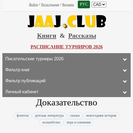
РУС
Войти
/
Регистрация
/
Корзина
Книги
&
Рассказы
РАСПИСАНИЕ ТУРНИРОВ 2026
Писательские турниры 2026
Фильтр книг
Фильтр публикаций
Личный кабинет
Доказательство
фэнтези
детская литература
сказка
новогодняя история
волшебство
вера и сомнение