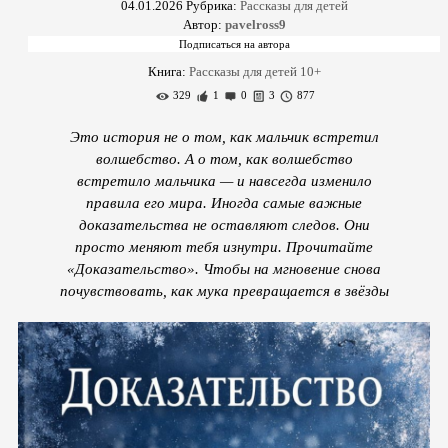
04.01.2026
Рубрика:
Рассказы для детей
Автор:
pavelross9
Книга:
Рассказы для детей 10+
329
1
0
3
877
Это история не о том, как мальчик встретил
волшебство. А о том, как волшебство
встретило мальчика — и навсегда изменило
правила его мира. Иногда самые важные
доказательства не оставляют следов. Они
просто меняют тебя изнутри. Прочитайте
«Доказательство». Чтобы на мгновение снова
почувствовать, как мука превращается в звёзды