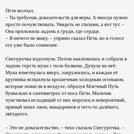
Петя молчал.
– Ты требуешь доказательств для веры. А иногда нужно
просто почувствовать. Увидеть не глазами, а вот тут. –
Она приложила ладонь к груди, где сердце.
– Я ничего не вижу, – упрямо сказал Петя, но в голосе
его уже было сомнение.
Снегурочка вздохнула. Потом наклонилась и собрала в
ладонь горсть муки с пола балкона. Дунула на неё.
Мука взметнулась вверх, закружилась, и каждая её
крупинка вспыхнула крошечным холодным огоньком,
которые повисли в воздухе, образуя Млечный Путь
буквально в сантиметрах от носа Пети. Мальчик
чувствовал исходящий от них морозец и невероятный,
пряный запах хвои, мандаринов и чего-то далёкого,
звёздного.
– Это не доказательство, – тихо сказала Снегурочка. –