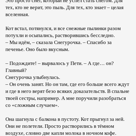
Это просто снег, который не успел стать снегом. Для
тех, кто не верит, это пыль. Для тех, кто знает – целая
вселенная.
Кот встал, потянулся, и все снежные пылинки разом
потухли и осыпались, растворившись бесследно.
– Мы идём, – сказала Снегурочка. – Спасибо за
печенье. Оно было вкусным.
– Подождите! – вырвалось у Пети. – А где… он?
Главный?
Снегурочка улыбнулась.
– Он очень занят. Но он там, где его больше всего ждут
и где в него верят безо всяких доказательств. В спальне
твоей сестры, например. А мне поручили разобраться
со «сложным случаем».
Она шагнула с балкона в пустоту. Кот прыгнул за ней.
Они не полетели. Просто растворились в тёмном
воздухе, словно две капли молока в ночном кофе.