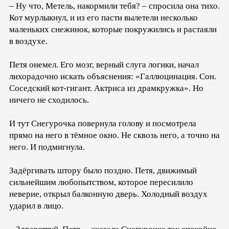
– Ну что, Метель, накормили тебя? – спросила она тихо.
Кот мурлыкнул, и из его пасти вылетели несколько
маленьких снежинок, которые покружились и растаяли
в воздухе.
Петя онемел. Его мозг, верный слуга логики, начал
лихорадочно искать объяснения: «Галлюцинация. Сон.
Соседский кот-гигант. Актриса из драмкружка». Но
ничего не сходилось.
И тут Снегурочка повернула голову и посмотрела
прямо на него в тёмное окно. Не сквозь него, а точно на
него. И подмигнула.
Задёргивать штору было поздно. Петя, движимый
сильнейшим любопытством, которое пересилило
неверие, открыл балконную дверь. Холодный воздух
ударил в лицо.