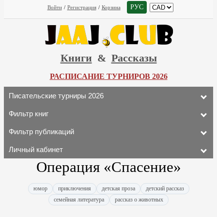
РУС
Войти
/
Регистрация
/
Корзина
Книги
&
Рассказы
РАСПИСАНИЕ ТУРНИРОВ 2026
Писательские турниры 2026
Фильтр книг
Фильтр публикаций
Личный кабинет
Операция «Спасение»
юмор
приключения
детская проза
детский рассказ
семейная литература
рассказ о животных