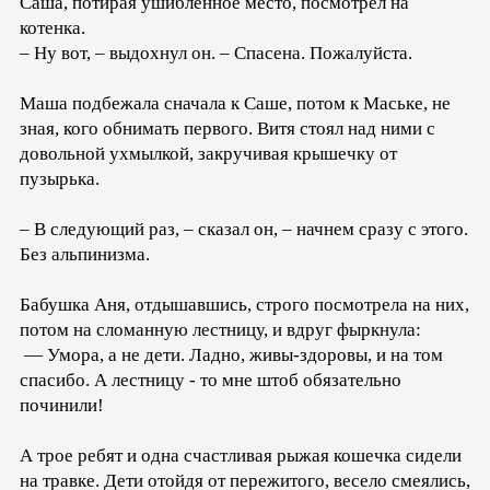
Саша, потирая ушибленное место, посмотрел на
котенка.
– Ну вот, – выдохнул он. – Спасена. Пожалуйста.
Маша подбежала сначала к Саше, потом к Маське, не
зная, кого обнимать первого. Витя стоял над ними с
довольной ухмылкой, закручивая крышечку от
пузырька.
– В следующий раз, – сказал он, – начнем сразу с этого.
Без альпинизма.
Бабушка Аня, отдышавшись, строго посмотрела на них,
потом на сломанную лестницу, и вдруг фыркнула:
— Умора, а не дети. Ладно, живы-здоровы, и на том
спасибо. А лестницу - то мне штоб обязательно
починили!
А трое ребят и одна счастливая рыжая кошечка сидели
на травке. Дети отойдя от пережитого, весело смеялись,