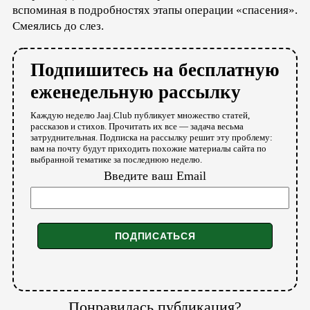
вспоминая в подробностях этапы операции «спасения».
Смеялись до слез.
Подпишитесь на бесплатную
еженедельную рассылку
Каждую неделю Jaaj.Club публикует множество статей,
рассказов и стихов. Прочитать их все — задача весьма
затруднительная. Подписка на рассылку решит эту проблему:
вам на почту будут приходить похожие материалы сайта по
выбранной тематике за последнюю неделю.
Введите ваш Email
Понравилась публикация?