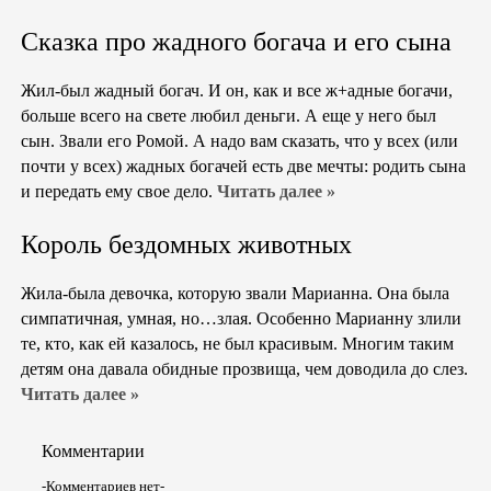
Сказка про жадного богача и его сына
Жил-был жадный богач. И он, как и все ж+адные богачи,
больше всего на свете любил деньги. А еще у него был
сын. Звали его Ромой. А надо вам сказать, что у всех (или
почти у всех) жадных богачей есть две мечты: родить сына
и передать ему свое дело.
Читать далее »
Король бездомных животных
Жила-была девочка, которую звали Марианна. Она была
симпатичная, умная, но…злая. Особенно Марианну злили
те, кто, как ей казалось, не был красивым. Многим таким
детям она давала обидные прозвища, чем доводила до слез.
Читать далее »
Комментарии
-Комментариев нет-