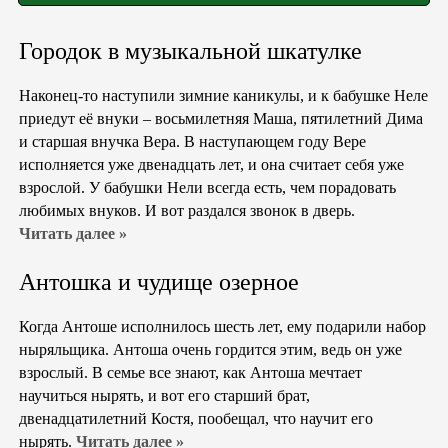
Городок в музыкальной шкатулке
Наконец-то наступили зимние каникулы, и к бабушке Неле
приедут её внуки – восьмилетняя Маша, пятилетний Дима
и старшая внучка Вера. В наступающем году Вере
исполняется уже двенадцать лет, и она считает себя уже
взрослой. У бабушки Нели всегда есть, чем порадовать
любимых внуков. И вот раздался звонок в дверь.
Читать далее »
Антошка и чудище озерное
Когда Антоше исполнилось шесть лет, ему подарили набор
ныряльщика. Антоша очень гордится этим, ведь он уже
взрослый. В семье все знают, как Антоша мечтает
научиться нырять, и вот его старший брат,
двенадцатилетний Костя, пообещал, что научит его
нырять.
Читать далее »