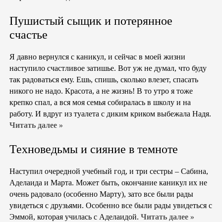
Пушистый сыщик и потерянное
счастье
Я давно вернулся с каникул, и сейчас в моей жизни
наступило счастливое затишье. Вот уж не думал, что буду
так радоваться ему. Ешь, спишь, сколько влезет, спасать
никого не надо. Красота, а не жизнь! В то утро я тоже
крепко спал, а вся моя семья собиралась в школу и на
работу. И вдруг из туалета с диким криком выбежала Надя.
Читать далее »
Техноведьмы и сияние в темноте
Наступил очередной учебный год, и три сестры – Сабина,
Аделаида и Марта. Может быть, окончание каникул их не
очень радовало (особенно Марту), зато все были рады
увидеться с друзьями. Особенно все были рады увидеться с
Эммой, которая училась с Аделаидой.
Читать далее »