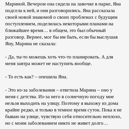
Мариной. Вечером она сидела на лавочке в парке, Яна
подсела к ней, и они разговорились. Яна рассказала
своей новой знакомой о своих проблемах с будущим
поступлением, поделилась некоторыми планами на
ближайшее время… в общем, это был обычный
разговор. Вернее, мог бы им быть, если бы выслушав
Яну, Марина не сказала:
- Да, ты-то можешь хоть что-то планировать. А для
меня завтра может не наступить вообще.
- То есть как? – опешила Яна.
- Это из-за заболевания – ответила Марина – оно у
меня с детства. Из-за него в солнечную погоду мне
нельзя выходить на улицу. Поэтому я выхожу из дома
крайне редко, и только в темное время суток. Пока я не
бываю на улице, чувствую себя относительно неплохо,
но с моим заболеванием никто не живет долго…