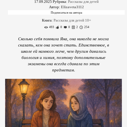
17.09.2025
Рубрика:
Рассказы для детей
Автор:
Elizaveta3112
Книга:
Рассказы для детей 10+
493
0
0
2
254
Сколько себя помнила Яна, она никогда не могла
сказать, кем она хочет стать. Единственное, в
школе ей намного легче, чем другим давались
биология и химия, поэтому дополнительные
экзамены она всегда сдавала по этим
предметам.