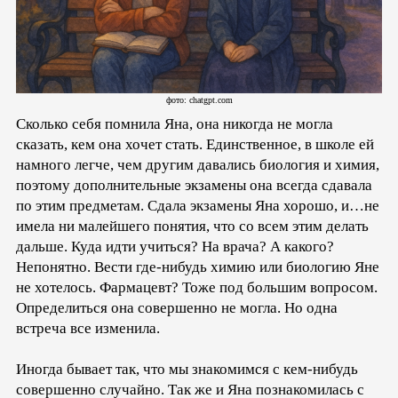
фото: chatgpt.com
Сколько себя помнила Яна, она никогда не могла
сказать, кем она хочет стать. Единственное, в школе ей
намного легче, чем другим давались биология и химия,
поэтому дополнительные экзамены она всегда сдавала
по этим предметам. Сдала экзамены Яна хорошо, и…не
имела ни малейшего понятия, что со всем этим делать
дальше. Куда идти учиться? На врача? А какого?
Непонятно. Вести где-нибудь химию или биологию Яне
не хотелось. Фармацевт? Тоже под большим вопросом.
Определиться она совершенно не могла. Но одна
встреча все изменила.
Иногда бывает так, что мы знакомимся с кем-нибудь
совершенно случайно. Так же и Яна познакомилась с