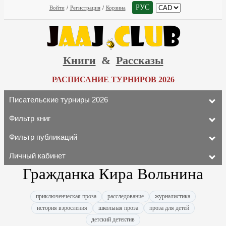
РУС
Войти
/
Регистрация
/
Корзина
Книги
&
Рассказы
РАСПИСАНИЕ ТУРНИРОВ 2026
Писательские турниры 2026
Фильтр книг
Фильтр публикаций
Личный кабинет
Гражданка Кира Вольнина
приключенческая проза
расследование
журналистика
история взросления
школьная проза
проза для детей
детский детектив