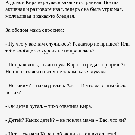
А домой Кира вернулась какая-то странная. Всегда
активная и разговорчивая, теперь она была угрюмая,
молчаливая и какая-то бледная.
За обедом мама спросила:
- Ну что у вас там случилось? Редактор не пришел? Или
тебе вообще экскурсия не понравилась?
- Понравилось, - вздохнула Кира – и редактор пришёл.
Но он оказался совсем не таким, как я думала.
- Не таким? – нахмурилась Аля – И что же с ним было
не так?
- Он детей ругал, – тихо ответила Кира.
- Детей? Каких детей? – не поняла мама – Вас, что ли?
- Нет, – сказала Кира и объяснила – он ругал детей,