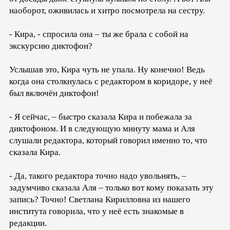
наоборот, оживилась и хитро посмотрела на сестру.
- Кира, - спросила она – ты же брала с собой на
экскурсию диктофон?
Услышав это, Кира чуть не упала. Ну конечно! Ведь
когда она столкнулась с редактором в коридоре, у неё
был включён диктофон!
- Я сейчас, – быстро сказала Кира и побежала за
диктофоном. И в следующую минуту мама и Аля
слушали редактора, который говорил именно то, что
сказала Кира.
- Да, такого редактора точно надо увольнять, –
задумчиво сказала Аля – только вот кому показать эту
запись? Точно! Светлана Кирилловна из нашего
института говорила, что у неё есть знакомые в
редакции.