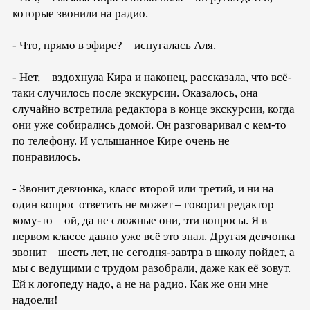
которые звонили на радио.
- Что, прямо в эфире? – испугалась Аля.
- Нет, – вздохнула Кира и наконец, рассказала, что всё-
таки случилось после экскурсии. Оказалось, она
случайно встретила редактора в конце экскурсии, когда
они уже собирались домой. Он разговаривал с кем-то
по телефону. И услышанное Кире очень не
понравилось.
- Звонит девчонка, класс второй или третий, и ни на
один вопрос ответить не может – говорил редактор
кому-то – ой, да не сложные они, эти вопросы. Я в
первом классе давно уже всё это знал. Другая девчонка
звонит – шесть лет, не сегодня-завтра в школу пойдет, а
мы с ведущими с трудом разобрали, даже как её зовут.
Ей к логопеду надо, а не на радио. Как же они мне
надоели!