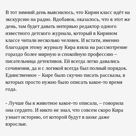
В тот зимний день выяснилось, что Кирин класс идёт на
экскурсию на радио. Вдобавок, оказалось, что в этот же
день, там будет давать интервью редактор одного
известного детского журнала, который в Кирином
классе читали несколько человек. И кстати, именно
благодаря этому журналу Кира взяла на рассмотрение
гораздо более мирную и спокойную профессию –
писательница детективов. Ей всегда легко давались
сочинения, да и с логикой всегда был полный порядок.
Единственное – Кире было скучно писать рассказы, в
которых просто нужно было описать какое-то время
года.
- Лучше бы я животное какое-то описала, – говорила
она сердито. И никто не знал, что совсем скоро Кира
узнает историю, от которой будут в шоке даже
взрослые.