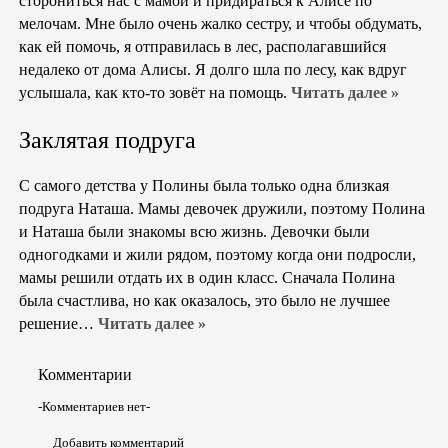
сторониться нас с мамой и придираться к Алисе по
мелочам. Мне было очень жалко сестру, и чтобы обдумать,
как ей помочь, я отправилась в лес, располагавшийся
недалеко от дома Алисы. Я долго шла по лесу, как вдруг
услышала, как кто-то зовёт на помощь.
Читать далее »
Заклятая подруга
С самого детства у Полины была только одна близкая
подруга Наташа. Мамы девочек дружили, поэтому Полина
и Наташа были знакомы всю жизнь. Девочки были
одногодками и жили рядом, поэтому когда они подросли,
мамы решили отдать их в один класс. Сначала Полина
была счастлива, но как оказалось, это было не лучшее
решение…
Читать далее »
Комментарии
-Комментариев нет-
Добавить комментарий