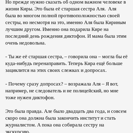
Но прежде нужно сказать об одном важном человеке в
жизни Киры. Это была её старшая сестра Аля. Аля
была во многом полной противоположностью своей
сестры, но несмотря на это, именно Аля была Кириным
лучшим другом. Именно она подарила Кире на
последний день рождения диктофон. И мама была этим
очень недовольна.
- Ты же её старшая сестра, – говорила она – могла бы её
куда-нибудь перенаправить. Теперь Кира ещё больше
зациклится на этих своих слежках и допросах.
- Почему сразу допросах? – возражала Аля – Я вот,
например, не следователь и не полицейский, но мне
тоже нужен диктофон.
Это была правда. Але было двадцать два года, и совсем
скоро она должна была закончить институт и стать
журналистом. А пока она собирала сестру на
экскурсию.