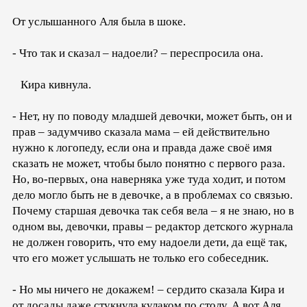
От услышанного Аля была в шоке.
- Что так и сказал – надоели? – переспросила она.
Кира кивнула.
- Нет, ну по поводу младшей девочки, может быть, он и
прав – задумчиво сказала мама – ей действительно
нужно к логопеду, если она и правда даже своё имя
сказать не может, чтобы было понятно с первого раза.
Но, во-первых, она наверняка уже туда ходит, и потом
дело могло быть не в девочке, а в проблемах со связью.
Почему старшая девочка так себя вела – я не знаю, но в
одном вы, девочки, правы – редактор детского журнала
не должен говорить, что ему надоели дети, да ещё так,
что его может услышать не только его собеседник.
- Но мы ничего не докажем! – сердито сказала Кира и
от досады даже стукнула кулаком по столу. А вот Аля